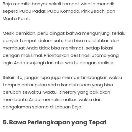
Bajo memiliki banyak sekali tempat wisata menarik
seperti Pulau Padar, Pulau Komodo, Pink Beach, dan
Manta Point.
Meski demikian, perlu diingat bahwa mengunjungi terlalu
banyak tempat dalam satu hari bisa melelahkan dan
membuat Anda tidak bisa menikmati setiap lokasi
dengan maksimal. Prioritaskan destinasi utama yang
ingin Anda kunjungi dan atur waktu dengan realistis.
Selain itu, jangan lupa juga mempertimbangkan waktu
tempuh antar pulau serta kondisi cuaca yang bisa
berubah sewaktu-waktu. Itinerary yang baik akan
membantu Anda memaksimalkan waktu dan
pengalaman selama di Labuan Bajo.
5. Bawa Perlengkapan yang Tepat