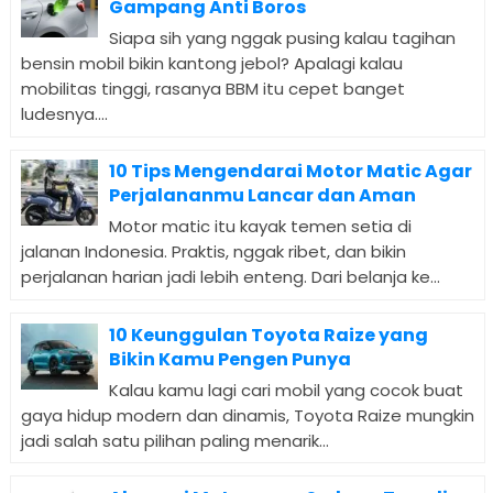
Gampang Anti Boros
Siapa sih yang nggak pusing kalau tagihan
bensin mobil bikin kantong jebol? Apalagi kalau
mobilitas tinggi, rasanya BBM itu cepet banget
ludesnya....
10 Tips Mengendarai Motor Matic Agar
Perjalananmu Lancar dan Aman
Motor matic itu kayak temen setia di
jalanan Indonesia. Praktis, nggak ribet, dan bikin
perjalanan harian jadi lebih enteng. Dari belanja ke...
10 Keunggulan Toyota Raize yang
Bikin Kamu Pengen Punya
Kalau kamu lagi cari mobil yang cocok buat
gaya hidup modern dan dinamis, Toyota Raize mungkin
jadi salah satu pilihan paling menarik...