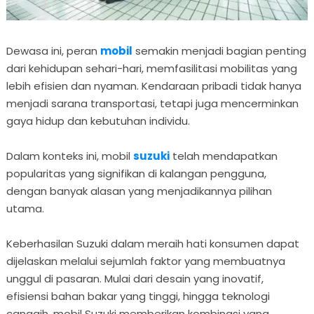
Dewasa ini, peran
mobil
semakin menjadi bagian penting
dari kehidupan sehari-hari, memfasilitasi mobilitas yang
lebih efisien dan nyaman. Kendaraan pribadi tidak hanya
menjadi sarana transportasi, tetapi juga mencerminkan
gaya hidup dan kebutuhan individu.
Dalam konteks ini, mobil
suzuki
telah mendapatkan
popularitas yang signifikan di kalangan pengguna,
dengan banyak alasan yang menjadikannya pilihan
utama.
Keberhasilan Suzuki dalam meraih hati konsumen dapat
dijelaskan melalui sejumlah faktor yang membuatnya
unggul di pasaran. Mulai dari desain yang inovatif,
efisiensi bahan bakar yang tinggi, hingga teknologi
canggih, mobil Suzuki memberikan kombinasi yang