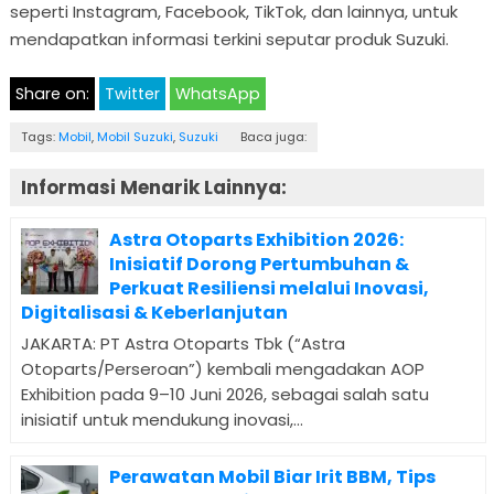
seperti Instagram, Facebook, TikTok, dan lainnya, untuk
mendapatkan informasi terkini seputar produk Suzuki.
Share on:
Twitter
WhatsApp
Tags:
Mobil
,
Mobil Suzuki
,
Suzuki
Baca juga:
Informasi Menarik Lainnya:
Astra Otoparts Exhibition 2026:
Inisiatif Dorong Pertumbuhan &
Perkuat Resiliensi melalui Inovasi,
Digitalisasi & Keberlanjutan
JAKARTA: PT Astra Otoparts Tbk (“Astra
Otoparts/Perseroan”) kembali mengadakan AOP
Exhibition pada 9–10 Juni 2026, sebagai salah satu
inisiatif untuk mendukung inovasi,...
Perawatan Mobil Biar Irit BBM, Tips