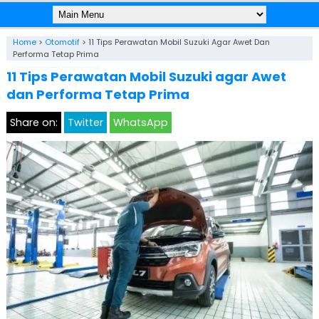
Home
>
Otomotif
>
11 Tips Perawatan Mobil Suzuki Agar Awet Dan
Performa Tetap Prima
11 Tips Perawatan Mobil Suzuki agar Awet
dan Performa Tetap Prima
Share on:
Twitter
WhatsApp