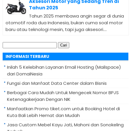
Aksesori Motor yang Sedang Tren di
Tahun 2025
Tahun 2025 membawa angin segar di dunia
otomotif roda dua Indonesia, bukan cuma soal motor
baru atau teknologi mesin, tapi juga aksesori....
Cari
untuk:
INFORMASI TERBARU
Inilah 5 Kelebihan Layanan Email Hosting (Mailspace)
dari DomaiNesia
Fungsi dan Manfaat Data Center dalam Bisnis
Berbagai Cara Mudah Untuk Mengecek Nomor BPJS
Ketenagakerjaan Dengan NIK
Manfaatkan Promo tiket.com untuk Booking Hotel di
Kuta Bali Lebih Hemat dan Mudah
Jasa Custom Mebel Kayu Jati, Mahoni dan Sonokeling