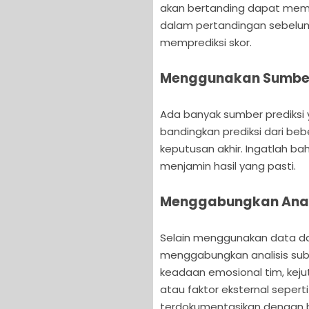
akan bertanding dapat memb
dalam pertandingan sebel
memprediksi skor.
Menggunakan Sumber 
Ada banyak sumber prediksi y
bandingkan prediksi dari b
keputusan akhir. Ingatlah ba
menjamin hasil yang pasti.
Menggabungkan Analis
Selain menggunakan data dan
menggabungkan analisis subjek
keadaan emosional tim, kej
atau faktor eksternal sepert
terdokumentasikan dengan ba