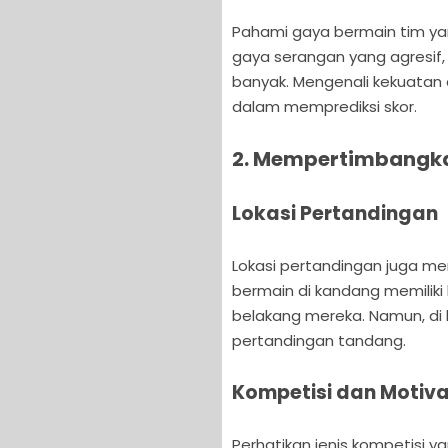
Pahami gaya bermain tim yan
gaya serangan yang agresif,
banyak. Mengenali kekuatan
dalam memprediksi skor.
2. Mempertimbangka
Lokasi Pertandingan
Lokasi pertandingan juga mem
bermain di kandang memiliki
belakang mereka. Namun, di 
pertandingan tandang.
Kompetisi dan Motiva
Perhatikan jenis kompetisi y