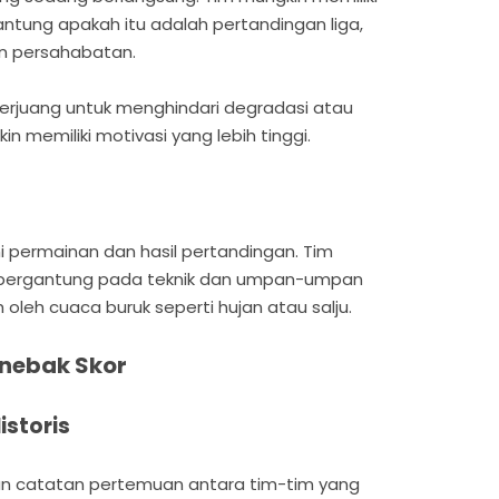
antung apakah itu adalah pertandingan liga,
n persahabatan.
 berjuang untuk menghindari degradasi atau
 memiliki motivasi yang lebih tinggi.
ermainan dan hasil pertandingan. Tim
bergantung pada teknik dan umpan-umpan
leh cuaca buruk seperti hujan atau salju.
enebak Skor
storis
dan catatan pertemuan antara tim-tim yang