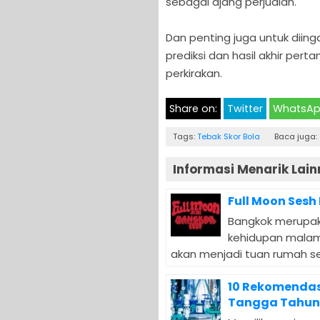
sebagai ajang perjudian.
Dan penting juga untuk diin
prediksi dan hasil akhir pert
perkirakan.
Share on:
Twitter
WhatsA
Tags:
Tebak Skor Bola
Baca juga:
Informasi Menarik Lain
Full Moon Ses
Bangkok merupaka
kehidupan malam
akan menjadi tuan rumah se
10 Rekomendas
Tangga Tahun