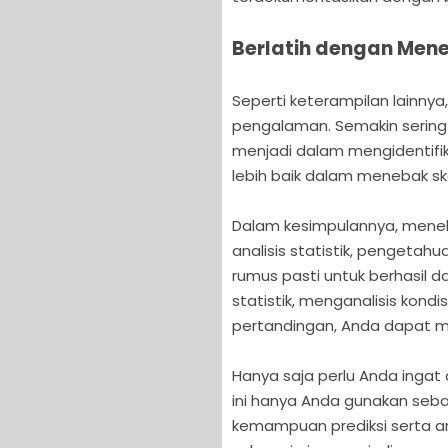
Berlatih dengan Mene
Seperti keterampilan lainny
pengalaman. Semakin sering
menjadi dalam mengidentifi
lebih baik dalam menebak sk
Dalam kesimpulannya, meneb
analisis statistik, pengetah
rumus pasti untuk berhasil 
statistik, menganalisis kond
pertandingan, Anda dapat m
Hanya saja perlu Anda ingat 
ini hanya Anda gunakan seb
kemampuan prediksi serta an