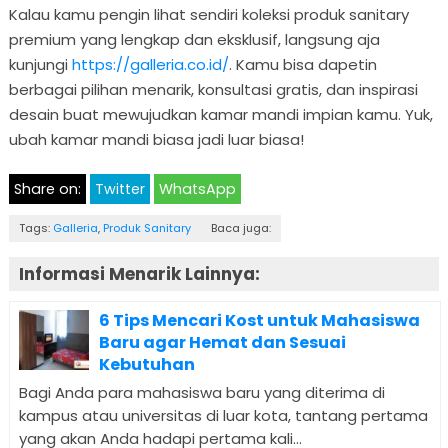
Kalau kamu pengin lihat sendiri koleksi produk sanitary
premium yang lengkap dan eksklusif, langsung aja
kunjungi
https://galleria.co.id/
. Kamu bisa dapetin
berbagai pilihan menarik, konsultasi gratis, dan inspirasi
desain buat mewujudkan kamar mandi impian kamu. Yuk,
ubah kamar mandi biasa jadi luar biasa!
Share on:
Twitter
WhatsApp
Tags:
Galleria
,
Produk Sanitary
Baca juga:
Informasi Menarik Lainnya:
6 Tips Mencari Kost untuk Mahasiswa
Baru agar Hemat dan Sesuai
Kebutuhan
Bagi Anda para mahasiswa baru yang diterima di
kampus atau universitas di luar kota, tantang pertama
yang akan Anda hadapi pertama kali...