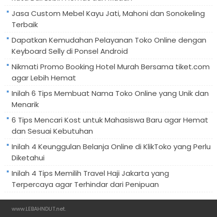
Jasa Custom Mebel Kayu Jati, Mahoni dan Sonokeling
Terbaik
Dapatkan Kemudahan Pelayanan Toko Online dengan
Keyboard Selly di Ponsel Android
Nikmati Promo Booking Hotel Murah Bersama tiket.com
agar Lebih Hemat
Inilah 6 Tips Membuat Nama Toko Online yang Unik dan
Menarik
6 Tips Mencari Kost untuk Mahasiswa Baru agar Hemat
dan Sesuai Kebutuhan
Inilah 4 Keunggulan Belanja Online di KlikToko yang Perlu
Diketahui
Inilah 4 Tips Memilih Travel Haji Jakarta yang
Terpercaya agar Terhindar dari Penipuan
www.LEBAHNDUT.net
.