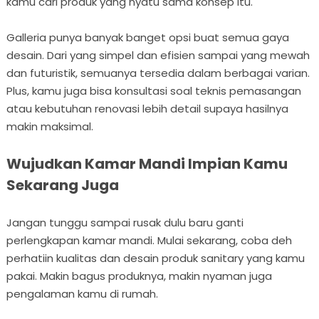
kamu cari produk yang nyatu sama konsep itu.
Galleria punya banyak banget opsi buat semua gaya
desain. Dari yang simpel dan efisien sampai yang mewah
dan futuristik, semuanya tersedia dalam berbagai varian.
Plus, kamu juga bisa konsultasi soal teknis pemasangan
atau kebutuhan renovasi lebih detail supaya hasilnya
makin maksimal.
Wujudkan Kamar Mandi Impian Kamu
Sekarang Juga
Jangan tunggu sampai rusak dulu baru ganti
perlengkapan kamar mandi. Mulai sekarang, coba deh
perhatiin kualitas dan desain produk sanitary yang kamu
pakai. Makin bagus produknya, makin nyaman juga
pengalaman kamu di rumah.