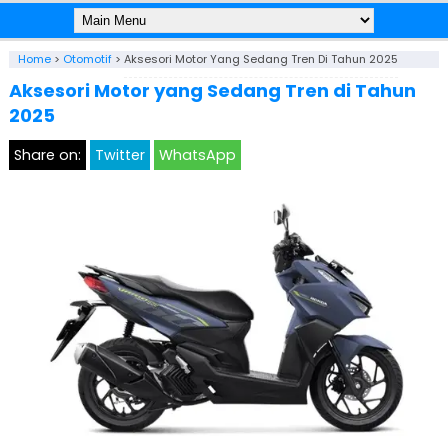
Home
>
Otomotif
>
Aksesori Motor Yang Sedang Tren Di Tahun 2025
Aksesori Motor yang Sedang Tren di Tahun
2025
Share on:
Twitter
WhatsApp