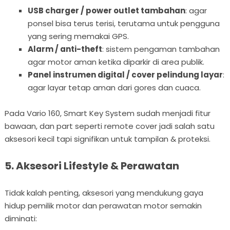
USB charger / power outlet tambahan
: agar
ponsel bisa terus terisi, terutama untuk pengguna
yang sering memakai GPS.
Alarm / anti-theft
: sistem pengaman tambahan
agar motor aman ketika diparkir di area publik.
Panel instrumen digital / cover pelindung layar
:
agar layar tetap aman dari gores dan cuaca.
Pada Vario 160, Smart Key System sudah menjadi fitur
bawaan, dan part seperti remote cover jadi salah satu
aksesori kecil tapi signifikan untuk tampilan & proteksi.
5. Aksesori Lifestyle & Perawatan
Tidak kalah penting, aksesori yang mendukung gaya
hidup pemilik motor dan perawatan motor semakin
diminati: