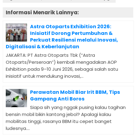
Informasi Menarik Lainnya:
Astra Otoparts Exhibition 2026:
Inisiatif Dorong Pertumbuhan &
Perkuat Resiliensi melalui Inovasi,
Digitalisasi & Keberlanjutan
JAKARTA: PT Astra Otoparts Tbk (“Astra
Otoparts/Perseroan”) kembali mengadakan AOP
Exhibition pada 9–10 Juni 2026, sebagai salah satu
inisiatif untuk mendukung inovasi,...
Perawatan Mobil Biar Irit BBM, Tips
Gampang Anti Boros
Siapa sih yang nggak pusing kalau tagihan
bensin mobil bikin kantong jebol? Apalagi kalau
mobilitas tinggi, rasanya BBM itu cepet banget
ludesnya....