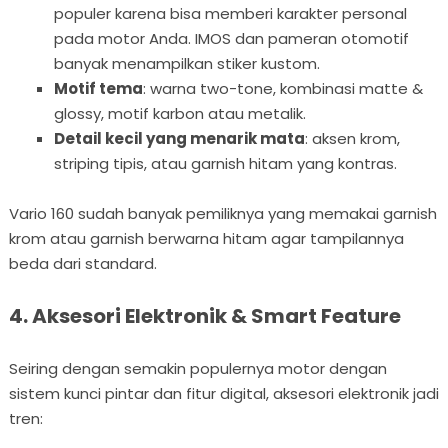
populer karena bisa memberi karakter personal
pada motor Anda. IMOS dan pameran otomotif
banyak menampilkan stiker kustom.
Motif tema
: warna two-tone, kombinasi matte &
glossy, motif karbon atau metalik.
Detail kecil yang menarik mata
: aksen krom,
striping tipis, atau garnish hitam yang kontras.
Vario 160 sudah banyak pemiliknya yang memakai garnish
krom atau garnish berwarna hitam agar tampilannya
beda dari standard.
4. Aksesori Elektronik & Smart Feature
Seiring dengan semakin populernya motor dengan
sistem kunci pintar dan fitur digital, aksesori elektronik jadi
tren: