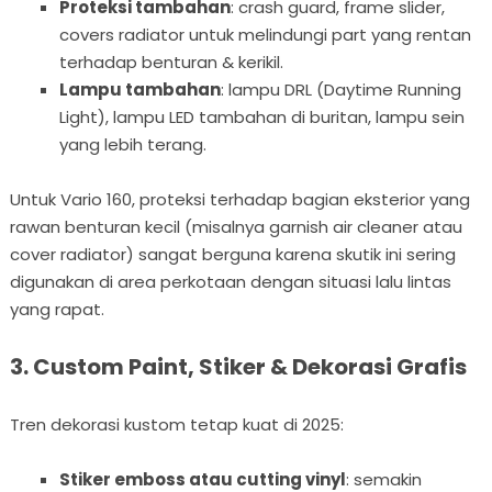
Proteksi tambahan
: crash guard, frame slider,
covers radiator untuk melindungi part yang rentan
terhadap benturan & kerikil.
Lampu tambahan
: lampu DRL (Daytime Running
Light), lampu LED tambahan di buritan, lampu sein
yang lebih terang.
Untuk Vario 160, proteksi terhadap bagian eksterior yang
rawan benturan kecil (misalnya garnish air cleaner atau
cover radiator) sangat berguna karena skutik ini sering
digunakan di area perkotaan dengan situasi lalu lintas
yang rapat.
3. Custom Paint, Stiker & Dekorasi Grafis
Tren dekorasi kustom tetap kuat di 2025:
Stiker emboss atau cutting vinyl
: semakin