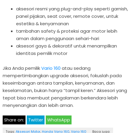
aksesori resmi yang plug-and-play seperti garnish,
panel pijakan, seat cover, remote cover, untuk
estetika & kenyamanan
tambahan safety & proteksi agar motor lebih
aman dalam penggunaan sehari-hari
aksesori gaya & dekoratif untuk menampilkan
identitas pemilik motor
Jika Anda pemilik
Vario 160
atau sedang
mempertimbangkan upgrade aksesori, fokuslah pada
keseimbangan antara tampilan, kenyamanan, dan
keselamatan, bukan hanya “tampil keren.” Aksesori yang
tepat bisa membuat pengalaman berkendara lebih
menyenangkan dan lebih aman.
Share on:
Twitter
WhatsApp
Tags:
Aksesori Motor
,
Honda Vario 160
,
Vario 160
Baca juga: