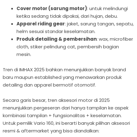
Cover motor (sarung motor)
: untuk melindungi
ketika sedang tidak dipakai, dari hujan, debu.
Apparel riding gear
: jaket, sarung tangan, sepatu,
helm sesuai standar keselamatan.
Produk detailing & pembersihan
: wax, microfiber
cloth, stiker pelindung cat, pembersih bagian
mesin.
Tren di IMHAX 2025 bahkan menunjukkan banyak brand
baru maupun established yang menawarkan produk
detailing dan apparel bermotif otomotif.
Secara garis besar, tren aksesori motor di 2025
menunjukkan pergeseran dari hanya tampilan ke aspek
kombinasi tampilan + fungsionalitas + keselamatan.
Untuk pemilik Vario 160, ini berarti banyak pilihan aksesori
resmi & aftermarket yang bisa diandalkan: