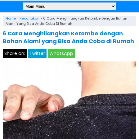
Home
>
Kecantikan
>
6 Cara Menghilangkan Ketombe Dengan Bahan
Alami Yang Bisa Anda Coba Di Rumah
6 Cara Menghilangkan Ketombe dengan
Bahan Alami yang Bisa Anda Coba di Rumah
Share on:
Twitter
WhatsApp