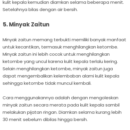
kulit kepala kemudian diamkan selama beberapa menit.
Setelahnya bilas dengan air bersih.
5. Minyak Zaitun
Minyak zaitun memang terbukti memiliki banyak manfaat
untuk kecantikan, termasuk menghilangkan ketombe.
Minyak zaitun ini lebih cocok untuk menghilangkan
ketombe yang uncul karena kulit kepala terlalu kering.
Selain menghilangkan ketombe, minyak zaitun juga
dapat mengembalikan kelembaban alami kulit kepala
sehingga ketombe tidak muncul kembali.
Cara menggunakannya adalah dengan mengoleskan
minyak zaitun secara merata pada kulit kepala sambil
melakukan pijatan ringan. Diamkan selama kurang lebih
30 menit sebelum dibilas hingga bersih.