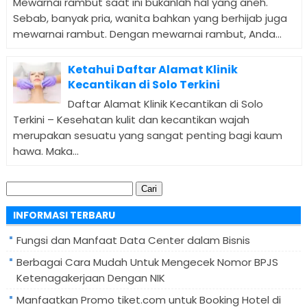
Mewarnai rambut saat ini bukanlah hal yang aneh.
Sebab, banyak pria, wanita bahkan yang berhijab juga
mewarnai rambut. Dengan mewarnai rambut, Anda...
Ketahui Daftar Alamat Klinik
Kecantikan di Solo Terkini
Daftar Alamat Klinik Kecantikan di Solo
Terkini – Kesehatan kulit dan kecantikan wajah
merupakan sesuatu yang sangat penting bagi kaum
hawa. Maka...
Cari
untuk:
INFORMASI TERBARU
Fungsi dan Manfaat Data Center dalam Bisnis
Berbagai Cara Mudah Untuk Mengecek Nomor BPJS
Ketenagakerjaan Dengan NIK
Manfaatkan Promo tiket.com untuk Booking Hotel di