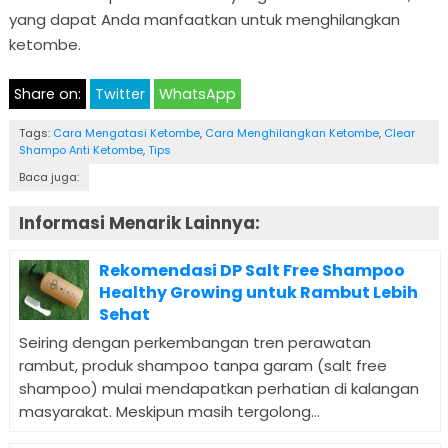
yang dapat Anda manfaatkan untuk menghilangkan
ketombe.
Share on:
Twitter
WhatsApp
Tags:
Cara Mengatasi Ketombe
,
Cara Menghilangkan Ketombe
,
Clear
Shampo Anti Ketombe
,
Tips
Baca juga:
Informasi Menarik Lainnya:
Rekomendasi DP Salt Free Shampoo
Healthy Growing untuk Rambut Lebih
Sehat
Seiring dengan perkembangan tren perawatan
rambut, produk shampoo tanpa garam (salt free
shampoo) mulai mendapatkan perhatian di kalangan
masyarakat. Meskipun masih tergolong...