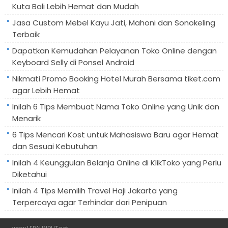
Kuta Bali Lebih Hemat dan Mudah
Jasa Custom Mebel Kayu Jati, Mahoni dan Sonokeling
Terbaik
Dapatkan Kemudahan Pelayanan Toko Online dengan
Keyboard Selly di Ponsel Android
Nikmati Promo Booking Hotel Murah Bersama tiket.com
agar Lebih Hemat
Inilah 6 Tips Membuat Nama Toko Online yang Unik dan
Menarik
6 Tips Mencari Kost untuk Mahasiswa Baru agar Hemat
dan Sesuai Kebutuhan
Inilah 4 Keunggulan Belanja Online di KlikToko yang Perlu
Diketahui
Inilah 4 Tips Memilih Travel Haji Jakarta yang
Terpercaya agar Terhindar dari Penipuan
www.LEBAHNDUT.net
.