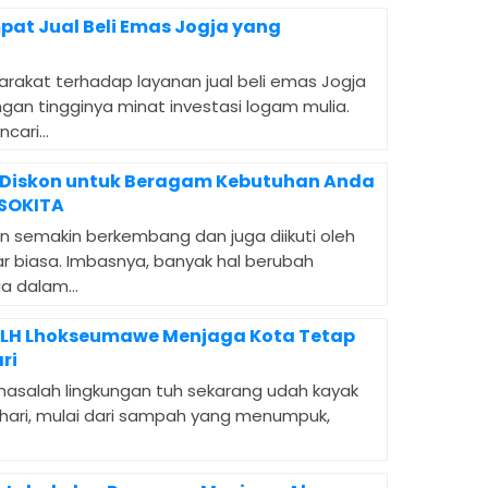
at Jual Beli Emas Jogja yang
akat terhadap layanan jual beli emas Jogja
ngan tingginya minat investasi logam mulia.
cari...
 Diskon untuk Beragam Kebutuhan Anda
SSOKITA
n semakin berkembang dan juga diikuti oleh
ar biasa. Imbasnya, banyak hal berubah
 dalam...
LH Lhokseumawe Menjaga Kota Tetap
ri
asalah lingkungan tuh sekarang udah kayak
p hari, mulai dari sampah yang menumpuk,