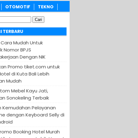
OTOMOTIF
TEKNO
I TERBARU
 Cara Mudah Untuk
k Nomor BPJS
kerjaan Dengan NIK
an Promo tiket.com untuk
otel di Kuta Bali Lebih
an Mudah
tom Mebel Kayu Jati,
an Sonokeling Terbaik
n Kemudahan Pelayanan
ine dengan Keyboard Selly di
ndroid
Promo Booking Hotel Murah