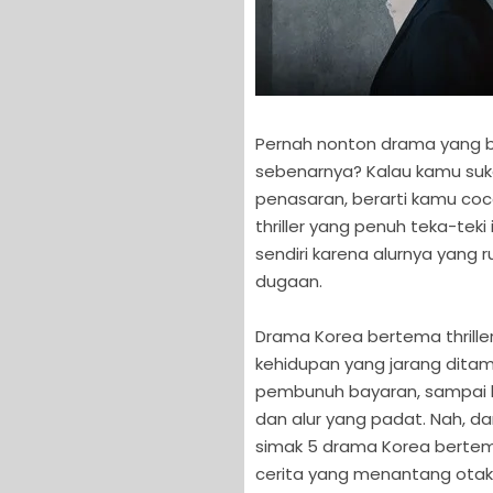
Pernah nonton drama yang bi
sebenarnya? Kalau kamu suka
penasaran, berarti kamu co
thriller yang penuh teka-teki
sendiri karena alurnya yang r
dugaan.
Drama Korea bertema thrille
kehidupan yang jarang ditampi
pembunuh bayaran, sampai k
dan alur yang padat. Nah, d
simak 5 drama Korea bertema
cerita yang menantang otak