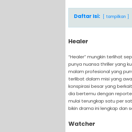
Daftar Isi:
tampilkan
Healer
“Healer” mungkin terlihat sepe
punya nuansa thriller yang ku
malam profesional yang pun
terlibat dalam misi yang awa
konspirasi besar yang berka
dia bertemu dengan reporte
mulai terungkap satu per sat
bikin drama ini lengkap dan se
Watcher