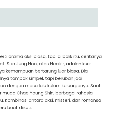
rti drama aksi biasa, tapi di balik itu, ceritanya
at. Seo Jung Hoo, alias Healer, adalah kurir
ya kemampuan bertarung luar biasa. Dia
lnya tampak simpel, tapi berubah jadi
itan dengan masa lalu kelam keluarganya. Saat
r muda Chae Young Shin, berbagai rahasia
u. Kombinasi antara aksi, misteri, dan romansa
ru buat diikuti.