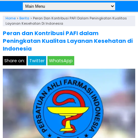
Home
>
Berita
>
Peran Dan Kontribusi PAFI Dalam Peningkatan Kualitas
Layanan Kesehatan Di Indonesia
Peran dan Kontribusi PAFI dalam
Peningkatan Kualitas Layanan Kesehatan di
Indonesia
Share on:
Twitter
WhatsApp