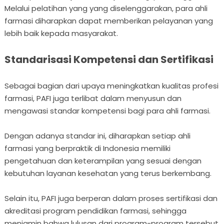
Melalui pelatihan yang yang diselenggarakan, para ahli
farmasi diharapkan dapat memberikan pelayanan yang
lebih baik kepada masyarakat.
Standarisasi Kompetensi dan Sertifikasi
Sebagai bagian dari upaya meningkatkan kualitas profesi
farmasi, PAFI juga terlibat dalam menyusun dan
mengawasi standar kompetensi bagi para ahli farmasi.
Dengan adanya standar ini, diharapkan setiap ahli
farmasi yang berpraktik di Indonesia memiliki
pengetahuan dan keterampilan yang sesuai dengan
kebutuhan layanan kesehatan yang terus berkembang.
Selain itu, PAFI juga berperan dalam proses sertifikasi dan
akreditasi program pendidikan farmasi, sehingga
menjamin bahwa lulusan dari program-program tersebut