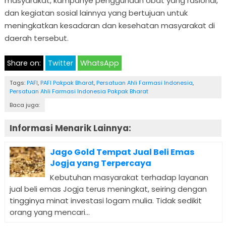
masyarakat, kampanye penggunaan obat yang rasional,
dan kegiatan sosial lainnya yang bertujuan untuk
meningkatkan kesadaran dan kesehatan masyarakat di
daerah tersebut.
Share on:
Twitter
WhatsApp
Tags:
PAFI
,
PAFI Pakpak Bharat
,
Persatuan Ahli Farmasi Indonesia
,
Persatuan Ahli Farmasi Indonesia Pakpak Bharat
Baca juga:
Informasi Menarik Lainnya:
Jago Gold Tempat Jual Beli Emas
Jogja yang Terpercaya
Kebutuhan masyarakat terhadap layanan
jual beli emas Jogja terus meningkat, seiring dengan
tingginya minat investasi logam mulia. Tidak sedikit
orang yang mencari...