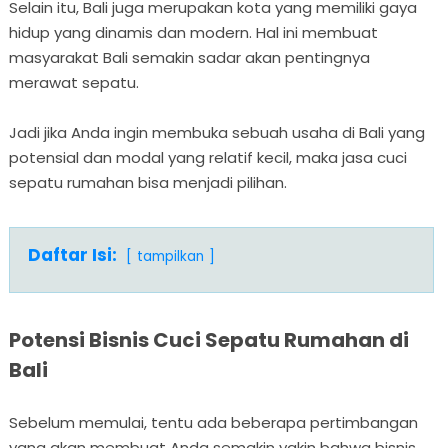
Selain itu, Bali juga merupakan kota yang memiliki gaya
hidup yang dinamis dan modern. Hal ini membuat
masyarakat Bali semakin sadar akan pentingnya
merawat sepatu.
Jadi jika Anda ingin membuka sebuah usaha di Bali yang
potensial dan modal yang relatif kecil, maka jasa cuci
sepatu rumahan bisa menjadi pilihan.
Daftar Isi:
tampilkan
Potensi Bisnis Cuci Sepatu Rumahan di
Bali
Sebelum memulai, tentu ada beberapa pertimbangan
yang akan membuat Anda semakin yakin bahwa bisnis