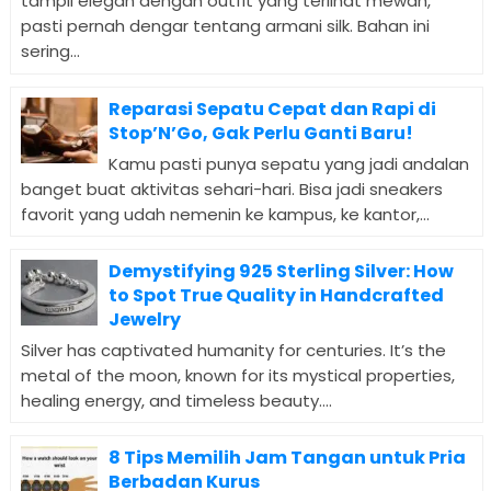
tampil elegan dengan outfit yang terlihat mewah,
pasti pernah dengar tentang armani silk. Bahan ini
sering...
Reparasi Sepatu Cepat dan Rapi di
Stop’N’Go, Gak Perlu Ganti Baru!
Kamu pasti punya sepatu yang jadi andalan
banget buat aktivitas sehari-hari. Bisa jadi sneakers
favorit yang udah nemenin ke kampus, ke kantor,...
Demystifying 925 Sterling Silver: How
to Spot True Quality in Handcrafted
Jewelry
Silver has captivated humanity for centuries. It’s the
metal of the moon, known for its mystical properties,
healing energy, and timeless beauty....
8 Tips Memilih Jam Tangan untuk Pria
Berbadan Kurus