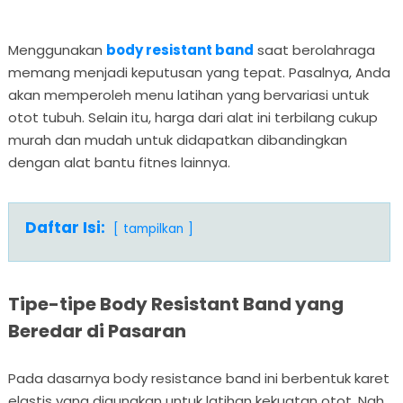
Menggunakan
body resistant band
saat berolahraga
memang menjadi keputusan yang tepat. Pasalnya, Anda
akan memperoleh menu latihan yang bervariasi untuk
otot tubuh. Selain itu, harga dari alat ini terbilang cukup
murah dan mudah untuk didapatkan dibandingkan
dengan alat bantu fitnes lainnya.
Daftar Isi:
tampilkan
Tipe-tipe Body Resistant Band yang
Beredar di Pasaran
Pada dasarnya body resistance band ini berbentuk karet
elastis yang digunakan untuk latihan kekuatan otot. Nah,