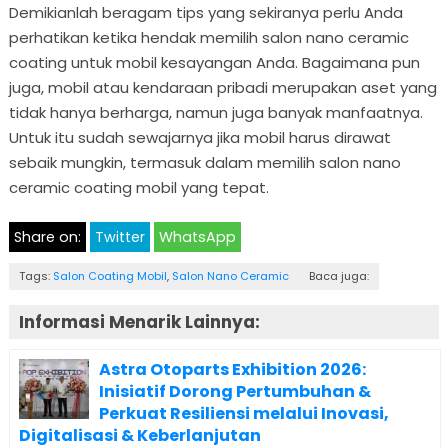
Demikianlah beragam tips yang sekiranya perlu Anda
perhatikan ketika hendak memilih salon nano ceramic
coating untuk mobil kesayangan Anda. Bagaimana pun
juga, mobil atau kendaraan pribadi merupakan aset yang
tidak hanya berharga, namun juga banyak manfaatnya.
Untuk itu sudah sewajarnya jika mobil harus dirawat
sebaik mungkin, termasuk dalam memilih salon nano
ceramic coating mobil yang tepat.
Share on:
Twitter
WhatsApp
Tags:
Salon Coating Mobil
,
Salon Nano Ceramic
Baca juga:
Informasi Menarik Lainnya:
Astra Otoparts Exhibition 2026:
Inisiatif Dorong Pertumbuhan &
Perkuat Resiliensi melalui Inovasi,
Digitalisasi & Keberlanjutan