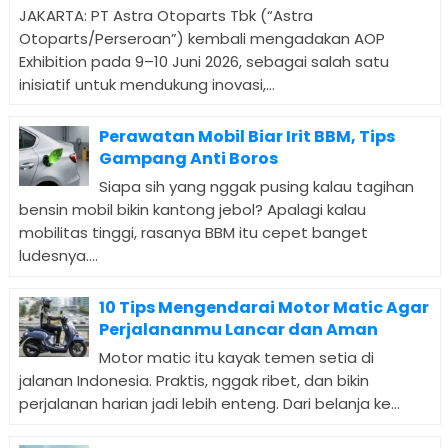
JAKARTA: PT Astra Otoparts Tbk (“Astra
Otoparts/Perseroan”) kembali mengadakan AOP
Exhibition pada 9–10 Juni 2026, sebagai salah satu
inisiatif untuk mendukung inovasi,...
Perawatan Mobil Biar Irit BBM, Tips
Gampang Anti Boros
Siapa sih yang nggak pusing kalau tagihan
bensin mobil bikin kantong jebol? Apalagi kalau
mobilitas tinggi, rasanya BBM itu cepet banget
ludesnya....
10 Tips Mengendarai Motor Matic Agar
Perjalananmu Lancar dan Aman
Motor matic itu kayak temen setia di
jalanan Indonesia. Praktis, nggak ribet, dan bikin
perjalanan harian jadi lebih enteng. Dari belanja ke...