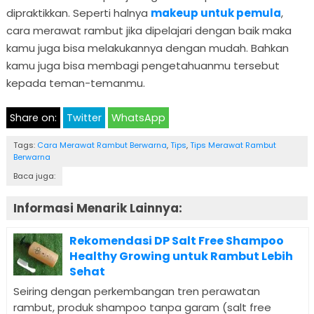
dipraktikkan. Seperti halnya
makeup untuk pemula
,
cara merawat rambut jika dipelajari dengan baik maka
kamu juga bisa melakukannya dengan mudah. Bahkan
kamu juga bisa membagi pengetahuanmu tersebut
kepada teman-temanmu.
Share on:
Twitter
WhatsApp
Tags:
Cara Merawat Rambut Berwarna
,
Tips
,
Tips Merawat Rambut
Berwarna
Baca juga:
Informasi Menarik Lainnya:
Rekomendasi DP Salt Free Shampoo
Healthy Growing untuk Rambut Lebih
Sehat
Seiring dengan perkembangan tren perawatan
rambut, produk shampoo tanpa garam (salt free