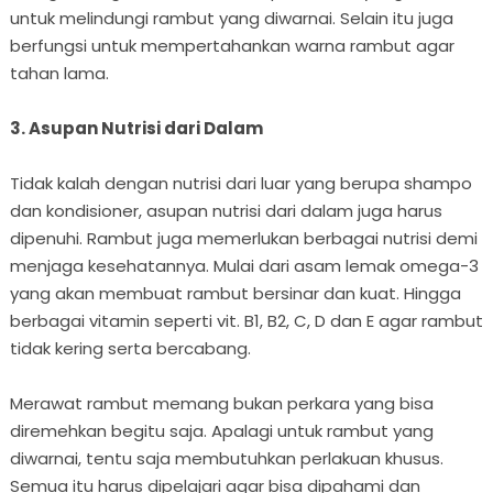
untuk melindungi rambut yang diwarnai. Selain itu juga
berfungsi untuk mempertahankan warna rambut agar
tahan lama.
3. Asupan Nutrisi dari Dalam
Tidak kalah dengan nutrisi dari luar yang berupa shampo
dan kondisioner, asupan nutrisi dari dalam juga harus
dipenuhi. Rambut juga memerlukan berbagai nutrisi demi
menjaga kesehatannya. Mulai dari asam lemak omega-3
yang akan membuat rambut bersinar dan kuat. Hingga
berbagai vitamin seperti vit. B1, B2, C, D dan E agar rambut
tidak kering serta bercabang.
Merawat rambut memang bukan perkara yang bisa
diremehkan begitu saja. Apalagi untuk rambut yang
diwarnai, tentu saja membutuhkan perlakuan khusus.
Semua itu harus dipelajari agar bisa dipahami dan