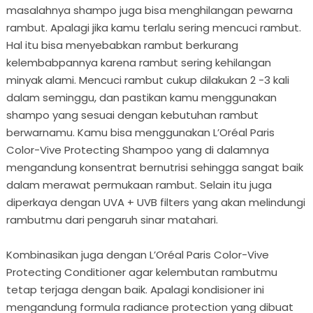
masalahnya shampo juga bisa menghilangan pewarna
rambut. Apalagi jika kamu terlalu sering mencuci rambut.
Hal itu bisa menyebabkan rambut berkurang
kelembabpannya karena rambut sering kehilangan
minyak alami. Mencuci rambut cukup dilakukan 2 -3 kali
dalam seminggu, dan pastikan kamu menggunakan
shampo yang sesuai dengan kebutuhan rambut
berwarnamu. Kamu bisa menggunakan L’Oréal Paris
Color-Vive Protecting Shampoo yang di dalamnya
mengandung konsentrat bernutrisi sehingga sangat baik
dalam merawat permukaan rambut. Selain itu juga
diperkaya dengan UVA + UVB filters yang akan melindungi
rambutmu dari pengaruh sinar matahari.
Kombinasikan juga dengan L’Oréal Paris Color-Vive
Protecting Conditioner agar kelembutan rambutmu
tetap terjaga dengan baik. Apalagi kondisioner ini
mengandung formula radiance protection yang dibuat