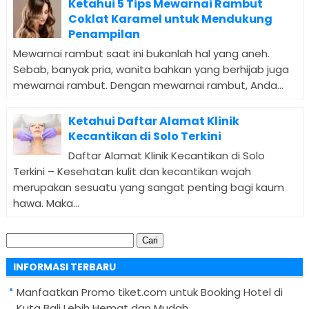
Ketahui 5 Tips Mewarnai Rambut
Coklat Karamel untuk Mendukung
Penampilan
Mewarnai rambut saat ini bukanlah hal yang aneh.
Sebab, banyak pria, wanita bahkan yang berhijab juga
mewarnai rambut. Dengan mewarnai rambut, Anda...
Ketahui Daftar Alamat Klinik
Kecantikan di Solo Terkini
Daftar Alamat Klinik Kecantikan di Solo
Terkini – Kesehatan kulit dan kecantikan wajah
merupakan sesuatu yang sangat penting bagi kaum
hawa. Maka...
Cari
untuk:
INFORMASI TERBARU
Manfaatkan Promo tiket.com untuk Booking Hotel di
Kuta Bali Lebih Hemat dan Mudah