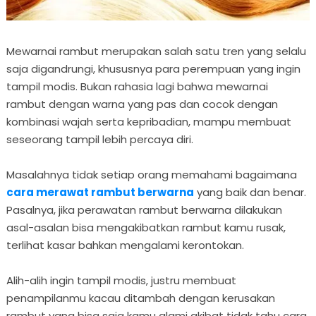
Mewarnai rambut merupakan salah satu tren yang selalu
saja digandrungi, khususnya para perempuan yang ingin
tampil modis. Bukan rahasia lagi bahwa mewarnai
rambut dengan warna yang pas dan cocok dengan
kombinasi wajah serta kepribadian, mampu membuat
seseorang tampil lebih percaya diri.
Masalahnya tidak setiap orang memahami bagaimana
cara merawat rambut berwarna
yang baik dan benar.
Pasalnya, jika perawatan rambut berwarna dilakukan
asal-asalan bisa mengakibatkan rambut kamu rusak,
terlihat kasar bahkan mengalami kerontokan.
Alih-alih ingin tampil modis, justru membuat
penampilanmu kacau ditambah dengan kerusakan
rambut yang bisa saja kamu alami akibat tidak tahu cara