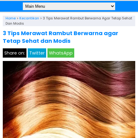
Home
>
Kecantikan
>
3 Tips Merawat Rambut Berwarna Agar Tetap Sehat
Dan Modis
3 Tips Merawat Rambut Berwarna agar
Tetap Sehat dan Modis
Share on:
Twitter
WhatsApp