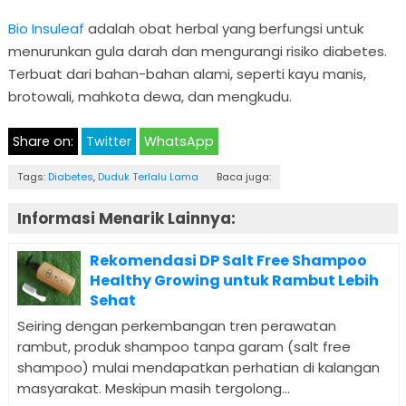
Bio Insuleaf
adalah obat herbal yang berfungsi untuk
menurunkan gula darah dan mengurangi risiko diabetes.
Terbuat dari bahan-bahan alami, seperti kayu manis,
brotowali, mahkota dewa, dan mengkudu.
Share on:
Twitter
WhatsApp
Tags:
Diabetes
,
Duduk Terlalu Lama
Baca juga:
Informasi Menarik Lainnya:
Rekomendasi DP Salt Free Shampoo
Healthy Growing untuk Rambut Lebih
Sehat
Seiring dengan perkembangan tren perawatan
rambut, produk shampoo tanpa garam (salt free
shampoo) mulai mendapatkan perhatian di kalangan
masyarakat. Meskipun masih tergolong...