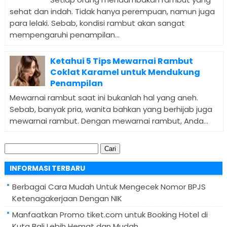
sehat dan indah. Tidak hanya perempuan, namun juga
para lelaki. Sebab, kondisi rambut akan sangat
mempengaruhi penampilan...
Ketahui 5 Tips Mewarnai Rambut
Coklat Karamel untuk Mendukung
Penampilan
Mewarnai rambut saat ini bukanlah hal yang aneh.
Sebab, banyak pria, wanita bahkan yang berhijab juga
mewarnai rambut. Dengan mewarnai rambut, Anda...
Cari
untuk:
INFORMASI TERBARU
Berbagai Cara Mudah Untuk Mengecek Nomor BPJS
Ketenagakerjaan Dengan NIK
Manfaatkan Promo tiket.com untuk Booking Hotel di
Kuta Bali Lebih Hemat dan Mudah