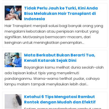
Tidak Perlu Jauh ke Turki, Kini Anda
Bisa Melakukan Hair Transplant di
Indonesia
Hair Transplant menjadi solusi bagi banyak orang yang
mengalami kebotakan atau penipisan rambut yang
signifikan. Motivasinya bermacam-macam, dari
keinginan untuk meningkatkan penampilan...
Mata Berkabut Bukan Berarti Tua,
Kenali Katarak Sejak Dini
Bayangkan kamu melihat dunia seolah-olah
ada lapisan kabut tipis yang menyelimuti
pandanganmu. Warna-warna terlihat pudar, cahaya
lampu malam tampak menyilaukan lebih dari...
Ketahui 6 Tips Mengatasi Rambut
Rontok dengan Mudah dan Efektif
Setiap orang mendambakan rambut yang