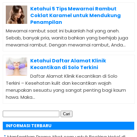
Ketahui 5 Tips Mewarnai Rambut
Coklat Karamel untuk Mendukung
Penampilan
Mewarnai rambut saat ini bukanlah hal yang aneh.
Sebab, banyak pria, wanita bahkan yang berhijab juga
mewarnai rambut. Dengan mewarnai rambut, Anda...
Ketahui Daftar Alamat Klinik
Kecantikan di Solo Terkini
Daftar Alamat Klinik Kecantikan di Solo
Terkini – Kesehatan kulit dan kecantikan wajah
merupakan sesuatu yang sangat penting bagi kaum
hawa. Maka...
Cari
untuk:
INFORMASI TERBARU
Manfaatkan Promo tiket.com untuk Booking Hotel di