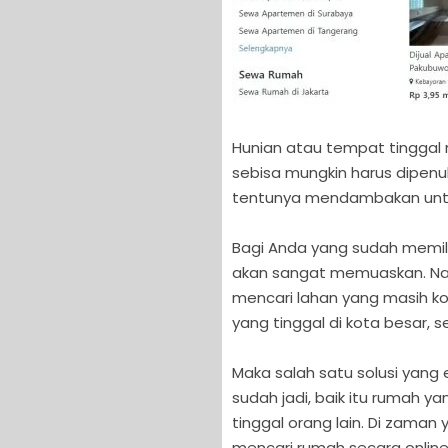
Hunian atau tempat tinggal
sebisa mungkin harus dipenu
tentunya mendambakan untu
Bagi Anda yang sudah memil
akan sangat memuaskan. Nam
mencari lahan yang masih k
yang tinggal di kota besar, s
Maka salah satu solusi yang
sudah jadi, baik itu rumah 
tinggal orang lain. Di zaman
mencari rumah secara online 