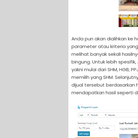
Anda pun akan dialihkan ke 
parameter atau kriteria yang
melihat banyak sekali hasiln
bingung. Untuk lebih spesifik,
yakni mulai dari SHM, HGB, PP
memilih yang SHM. Selanjutn
dijual tersebut berdasarkan
mendapatkan hasil seperti di