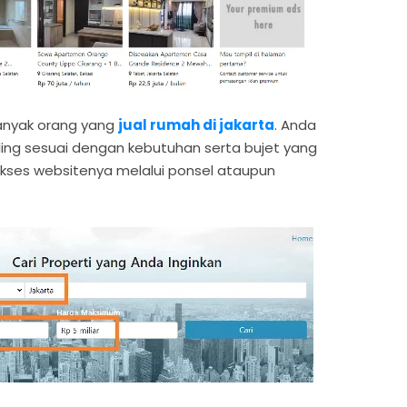
banyak orang yang
jual rumah di jakarta
. Anda
ling sesuai dengan kebutuhan serta bujet yang
akses websitenya melalui ponsel ataupun