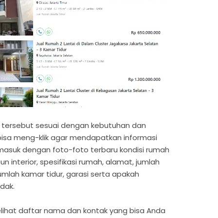
ng tersebut sesuai dengan kebutuhan dan
bisa meng-klik agar mendapatkan informasi
ermasuk dengan foto-foto terbaru kondisi rumah
n interior, spesifikasi rumah, alamat, jumlah
jumlah kamar tidur, garasi serta apakah
dak.
melihat daftar nama dan kontak yang bisa Anda