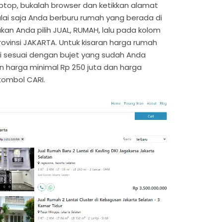
top, bukalah browser dan ketikkan alamat
ulai saja Anda berburu rumah yang berada di
akan Anda pilih JUAL, RUMAH, lalu pada kolom
Provinsi JAKARTA. Untuk kisaran harga rumah
isi sesuai dengan bujet yang sudah Anda
an harga minimal Rp 250 juta dan harga
k tombol CARI.