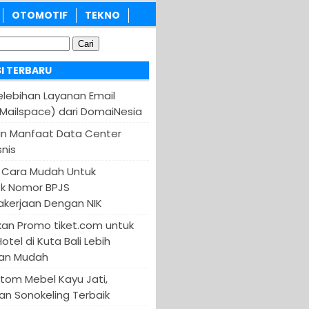
OTOMOTIF
TEKNO
I TERBARU
Kelebihan Layanan Email
(Mailspace) dari DomaiNesia
an Manfaat Data Center
nis
 Cara Mudah Untuk
k Nomor BPJS
kerjaan Dengan NIK
an Promo tiket.com untuk
otel di Kuta Bali Lebih
an Mudah
tom Mebel Kayu Jati,
an Sonokeling Terbaik