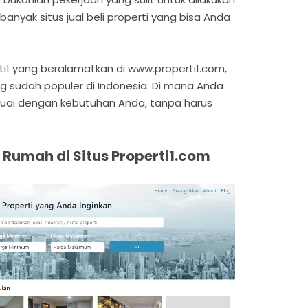
banyak situs jual beli properti yang bisa Anda
ti1 yang beralamatkan di www.properti1.com,
g sudah populer di Indonesia. Di mana Anda
suai dengan kebutuhan Anda, tanpa harus
Rumah di Situs Properti1.com