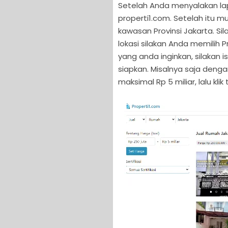
Setelah Anda menyalakan lap
properti1.com. Setelah itu m
kawasan Provinsi Jakarta. Sil
lokasi silakan Anda memilih 
yang anda inginkan, silakan 
siapkan. Misalnya saja deng
maksimal Rp 5 miliar, lalu kli