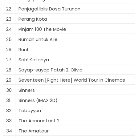
22
Penjagal Iblis Dosa Turunan
23
Perang Kota
24
Pinjam 100 The Movie
25
Rumah untuk Alie
26
Runt
27
Sah! Katanya...
28
Sayap-sayap Patah 2: Olivia
29
Seventeen [Right Here] World Tour in Cinemas
30
Sinners
31
Sinners (IMAX 2D)
32
Tabayyun
33
The Accountant 2
34
The Amateur