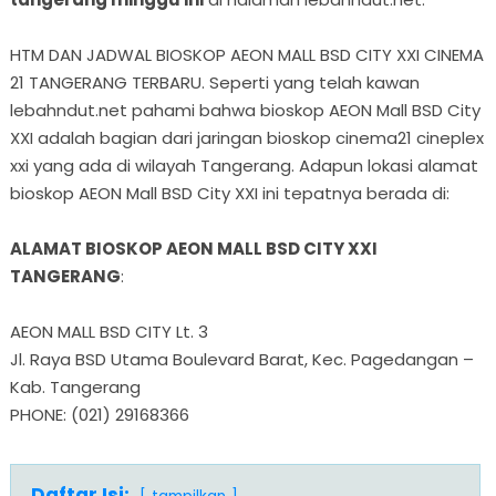
HTM DAN JADWAL BIOSKOP AEON MALL BSD CITY XXI CINEMA
21 TANGERANG TERBARU. Seperti yang telah kawan
lebahndut.net pahami bahwa bioskop AEON Mall BSD City
XXI adalah bagian dari jaringan bioskop cinema21 cineplex
xxi yang ada di wilayah Tangerang. Adapun lokasi alamat
bioskop AEON Mall BSD City XXI ini tepatnya berada di:
ALAMAT BIOSKOP AEON MALL BSD CITY XXI
TANGERANG
:
AEON MALL BSD CITY Lt. 3
Jl. Raya BSD Utama Boulevard Barat, Kec. Pagedangan –
Kab. Tangerang
PHONE: (021) 29168366
Daftar Isi: