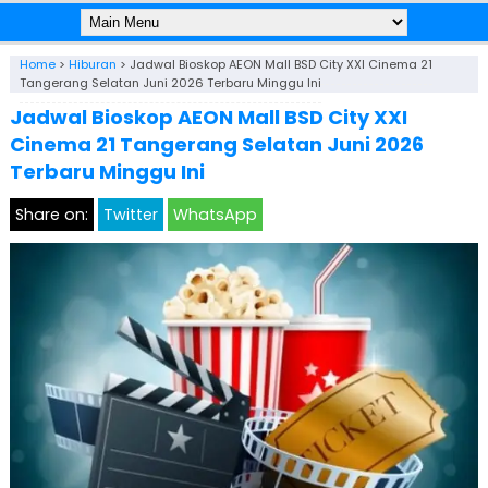
Home
>
Hiburan
>
Jadwal Bioskop AEON Mall BSD City XXI Cinema 21
Tangerang Selatan Juni 2026 Terbaru Minggu Ini
Jadwal Bioskop AEON Mall BSD City XXI
Cinema 21 Tangerang Selatan Juni 2026
Terbaru Minggu Ini
Share on:
Twitter
WhatsApp