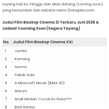
tayang hari ini, minggu dan akan datang (coming soon)
yang bersumber dari website resmi 21cineplex.com
Judul Film Bioskop Cinema 21 Terbaru Juni 2026 &
Jadwal Cooming Soon (Segera Tayang)
No.
Judul Film Bioskop Cinema XXI
1
Jumbo
2
Komang
3
Norma
4
Pabrik Gula
5
A Minecraft Movie (IMAX 2D)
6
Alarum
7
Anak Medan: Cocok Ko Rasa???
8
Bad Genius