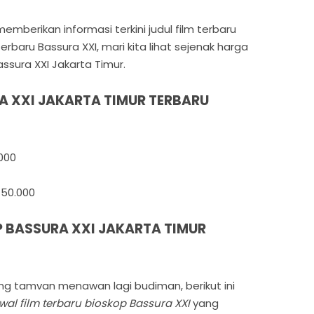
mberikan informasi terkini judul film terbaru
rbaru Bassura XXI, mari kita lihat sejenak harga
ssura XXI Jakarta Timur.
A XXI JAKARTA TIMUR TERBARU
000
 50.000
 BASSURA XXI JAKARTA TIMUR
g tamvan menawan lagi budiman, berikut ini
wal film terbaru bioskop Bassura XXI
yang