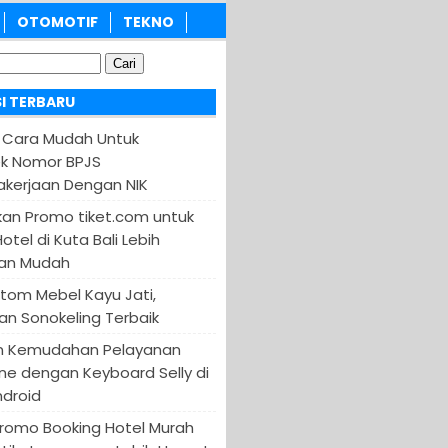
OTOMOTIF
TEKNO
I TERBARU
 Cara Mudah Untuk
k Nomor BPJS
kerjaan Dengan NIK
an Promo tiket.com untuk
otel di Kuta Bali Lebih
an Mudah
tom Mebel Kayu Jati,
an Sonokeling Terbaik
n Kemudahan Pelayanan
ine dengan Keyboard Selly di
ndroid
Promo Booking Hotel Murah