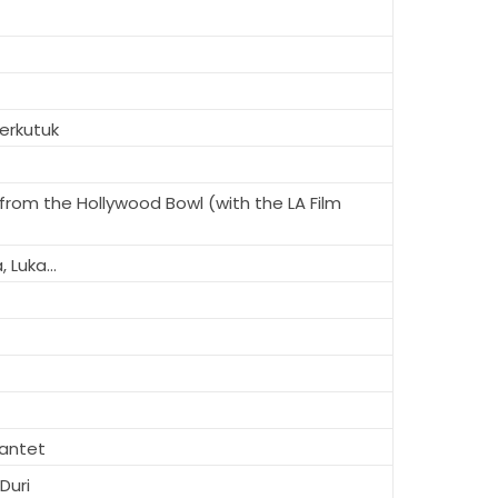
erkutuk
from the Hollywood Bowl (with the LA Film
 Luka...
antet
Duri