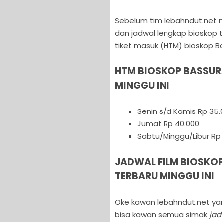
Sebelum tim lebahndut.net me
dan jadwal lengkap bioskop te
tiket masuk (HTM) bioskop Ba
HTM BIOSKOP BASSUR
MINGGU INI
Senin s/d Kamis Rp 35.
Jumat Rp 40.000
Sabtu/Minggu/Libur Rp
JADWAL FILM BIOSKOP
TERBARU MINGGU INI
Oke kawan lebahndut.net yan
bisa kawan semua simak
jad