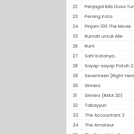
22
Penjagal Iblis Dosa Tu
23
Perang Kota
24
Pinjam 100 The Movie
25
Rumah untuk Alie
26
Runt
27
Sah! Katanya...
28
Sayap-sayap Patah 2: 
29
Seventeen [Right Her
30
Sinners
31
Sinners (IMAX 2D)
32
Tabayyun
33
The Accountant 2
34
The Amateur