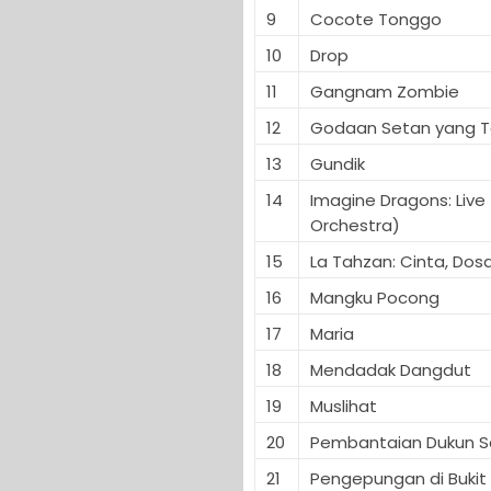
9
Cocote Tonggo
10
Drop
11
Gangnam Zombie
12
Godaan Setan yang T
13
Gundik
14
Imagine Dragons: Live 
Orchestra)
15
La Tahzan: Cinta, Dosa,
16
Mangku Pocong
17
Maria
18
Mendadak Dangdut
19
Muslihat
20
Pembantaian Dukun S
21
Pengepungan di Bukit 