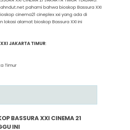
bahndut.net pahami bahwa bioskop Bassura XXI
bioskop cinema21 cineplex xxi yang ada di
 lokasi alamat bioskop Bassura XXI ini
XXI JAKARTA TIMUR
:
ta Timur
OP BASSURA XXI CINEMA 21
GU INI