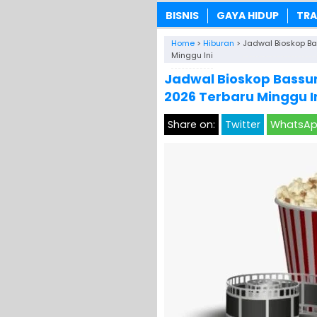
BISNIS
GAYA HIDUP
TRA
Home
>
Hiburan
>
Jadwal Bioskop Ba
Minggu Ini
Jadwal Bioskop Bassur
2026 Terbaru Minggu I
Share on:
Twitter
WhatsA