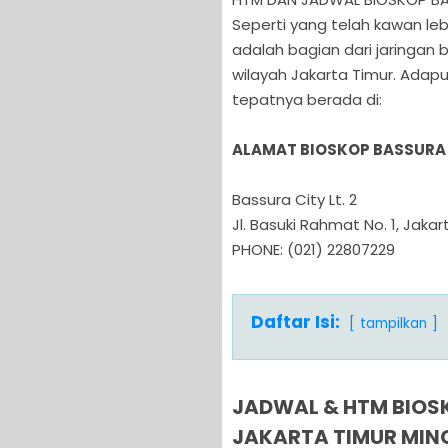
Seperti yang telah kawan le
adalah bagian dari jaringan 
wilayah Jakarta Timur. Adapun
tepatnya berada di:
ALAMAT BIOSKOP BASSURA 
Bassura City Lt. 2
Jl. Basuki Rahmat No. 1, Jakar
PHONE: (021) 22807229
Daftar Isi:
tampilkan
JADWAL & HTM BIOSK
JAKARTA TIMUR MING