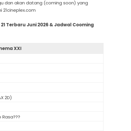
ggu dan akan datang (coming soon) yang
i 21cineplex.com
 21 Terbaru Juni 2026 & Jadwal Cooming
inema XXI
AX 2D)
o Rasa???