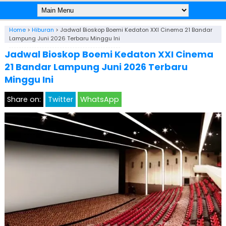
Home
>
Hiburan
>
Jadwal Bioskop Boemi Kedaton XXI Cinema 21 Bandar
Lampung Juni 2026 Terbaru Minggu Ini
Jadwal Bioskop Boemi Kedaton XXI Cinema
21 Bandar Lampung Juni 2026 Terbaru
Minggu Ini
Share on:
Twitter
WhatsApp