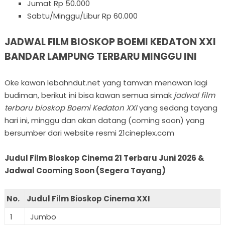
Jumat Rp 50.000
Sabtu/Minggu/Libur Rp 60.000
JADWAL FILM BIOSKOP BOEMI KEDATON XXI
BANDAR LAMPUNG TERBARU MINGGU INI
Oke kawan lebahndut.net yang tamvan menawan lagi
budiman, berikut ini bisa kawan semua simak
jadwal film
terbaru bioskop Boemi Kedaton XXI
yang sedang tayang
hari ini, minggu dan akan datang (coming soon) yang
bersumber dari website resmi 21cineplex.com
Judul Film Bioskop Cinema 21 Terbaru Juni 2026 &
Jadwal Cooming Soon (Segera Tayang)
No.
Judul Film Bioskop Cinema XXI
1
Jumbo