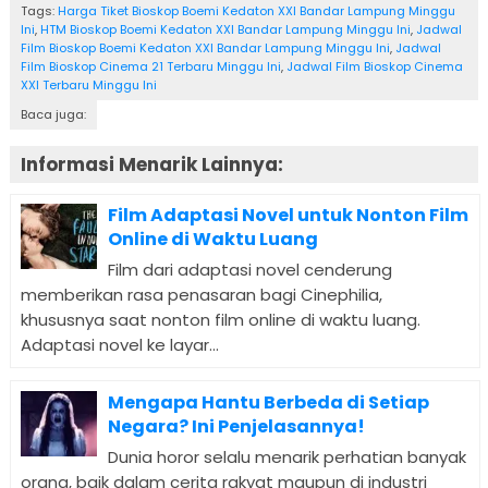
Tags:
Harga Tiket Bioskop Boemi Kedaton XXI Bandar Lampung Minggu
Ini
,
HTM Bioskop Boemi Kedaton XXI Bandar Lampung Minggu Ini
,
Jadwal
Film Bioskop Boemi Kedaton XXI Bandar Lampung Minggu Ini
,
Jadwal
Film Bioskop Cinema 21 Terbaru Minggu Ini
,
Jadwal Film Bioskop Cinema
XXI Terbaru Minggu Ini
Baca juga:
Informasi Menarik Lainnya:
Film Adaptasi Novel untuk Nonton Film
Online di Waktu Luang
Film dari adaptasi novel cenderung
memberikan rasa penasaran bagi Cinephilia,
khususnya saat nonton film online di waktu luang.
Adaptasi novel ke layar...
Mengapa Hantu Berbeda di Setiap
Negara? Ini Penjelasannya!
Dunia horor selalu menarik perhatian banyak
orang, baik dalam cerita rakyat maupun di industri