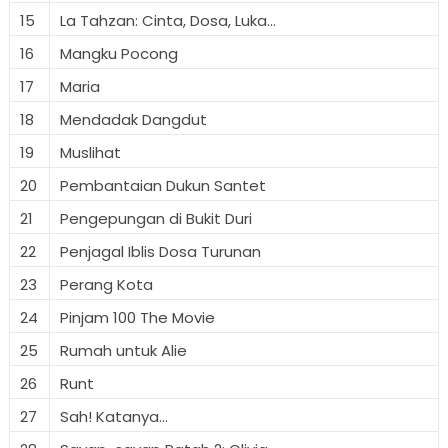
15
La Tahzan: Cinta, Dosa, Luka...
16
Mangku Pocong
17
Maria
18
Mendadak Dangdut
19
Muslihat
20
Pembantaian Dukun Santet
21
Pengepungan di Bukit Duri
22
Penjagal Iblis Dosa Turunan
23
Perang Kota
24
Pinjam 100 The Movie
25
Rumah untuk Alie
26
Runt
27
Sah! Katanya...