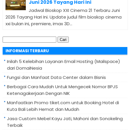
Juni 2026 Tayang Hari Ini
Jadwal Bioskop XXI Cinema 21 Terbaru Juni
2026 Tayang Hari Ini. Update judul film bioskop cinema
xxi bulan ini, premiere, imax 3D...
Cari
untuk:
INFORMASI TERBARU
Inilah 5 Kelebihan Layanan Email Hosting (Mailspace)
dari DomaiNesia
Fungsi dan Manfaat Data Center dalam Bisnis
Berbagai Cara Mudah Untuk Mengecek Nomor BPJS
Ketenagakerjaan Dengan NIK
Manfaatkan Promo tiket.com untuk Booking Hotel di
Kuta Bali Lebih Hemat dan Mudah
Jasa Custom Mebel Kayu Jati, Mahoni dan Sonokeling
Terbaik