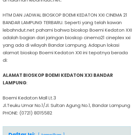
HTM DAN JADWAL BIOSKOP BOEMI KEDATON XXI CINEMA 21
BANDAR LAMPUNG TERBARU. Seperti yang telah kawan
lebahndut.net pahami bahwa bioskop Boemi Kedaton XXI
adalah bagian dari jaringan bioskop cinema21 cineplex xxi
yang ada di wilayah Bandar Lampung. Adapun lokasi
alamat bioskop Boemi Kedaton XXI ini tepatnya berada
di:
ALAMAT BIOSKOP BOEMI KEDATON XXI BANDAR
LAMPUNG
:
Boemi Kedaton Mall Lt.3
Jl.Teuku Umar No.1/Jl. Sultan Agung No.1, Bandar Lampung
PHONE: (0721) 8015582
Daftar Isi: