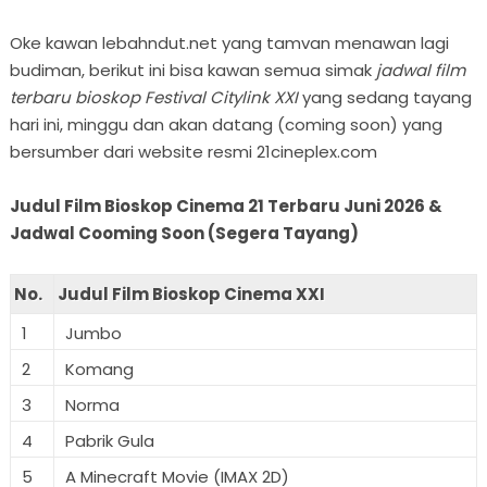
Oke kawan lebahndut.net yang tamvan menawan lagi
budiman, berikut ini bisa kawan semua simak
jadwal film
terbaru bioskop Festival Citylink XXI
yang sedang tayang
hari ini, minggu dan akan datang (coming soon) yang
bersumber dari website resmi 21cineplex.com
Judul Film Bioskop Cinema 21 Terbaru Juni 2026 &
Jadwal Cooming Soon (Segera Tayang)
No.
Judul Film Bioskop Cinema XXI
1
Jumbo
2
Komang
3
Norma
4
Pabrik Gula
5
A Minecraft Movie (IMAX 2D)