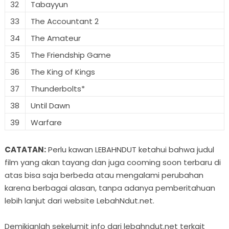
32
Tabayyun
33
The Accountant 2
34
The Amateur
35
The Friendship Game
36
The King of Kings
37
Thunderbolts*
38
Until Dawn
39
Warfare
CATATAN:
Perlu kawan LEBAHNDUT ketahui bahwa judul
film yang akan tayang dan juga cooming soon terbaru di
atas bisa saja berbeda atau mengalami perubahan
karena berbagai alasan, tanpa adanya pemberitahuan
lebih lanjut dari website LebahNdut.net.
Demikianlah sekelumit info dari lebahndut.net terkait