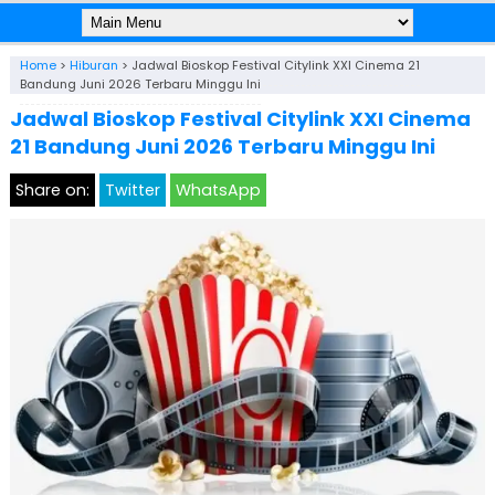
Home
>
Hiburan
>
Jadwal Bioskop Festival Citylink XXI Cinema 21
Bandung Juni 2026 Terbaru Minggu Ini
Jadwal Bioskop Festival Citylink XXI Cinema
21 Bandung Juni 2026 Terbaru Minggu Ini
Share on:
Twitter
WhatsApp