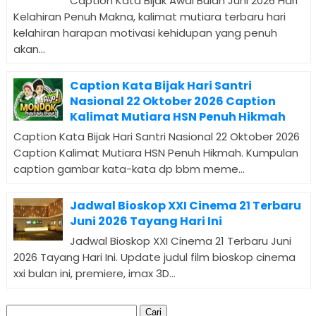
Caption Kata Bijak Awal Bulan Juni 2026 Hari
Kelahiran Penuh Makna, kalimat mutiara terbaru hari
kelahiran harapan motivasi kehidupan yang penuh
akan...
Caption Kata Bijak Hari Santri
Nasional 22 Oktober 2026 Caption
Kalimat Mutiara HSN Penuh Hikmah
Caption Kata Bijak Hari Santri Nasional 22 Oktober 2026
Caption Kalimat Mutiara HSN Penuh Hikmah. Kumpulan
caption gambar kata-kata dp bbm meme...
Jadwal Bioskop XXI Cinema 21 Terbaru
Juni 2026 Tayang Hari Ini
Jadwal Bioskop XXI Cinema 21 Terbaru Juni
2026 Tayang Hari Ini. Update judul film bioskop cinema
xxi bulan ini, premiere, imax 3D...
Cari