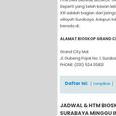
Seperti yang telah kawan l
XXI adalah bagian dari jaring
wilayah Surabaya. Adapun lok
berada di:
ALAMAT BIOSKOP GRAND CI
Grand City Mal
Jl. Gubeng Pojok No. 1, Surab
PHONE: (031) 524 05821
Daftar Isi:
tampilkan
JADWAL & HTM BIOSK
SURABAYA MINGGU I