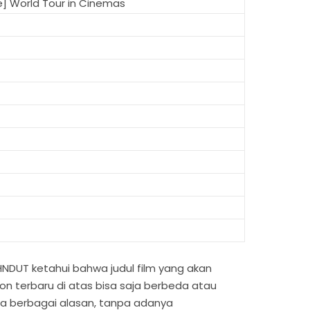
e] World Tour in Cinemas
NDUT ketahui bahwa judul film yang akan
n terbaru di atas bisa saja berbeda atau
a berbagai alasan, tanpa adanya