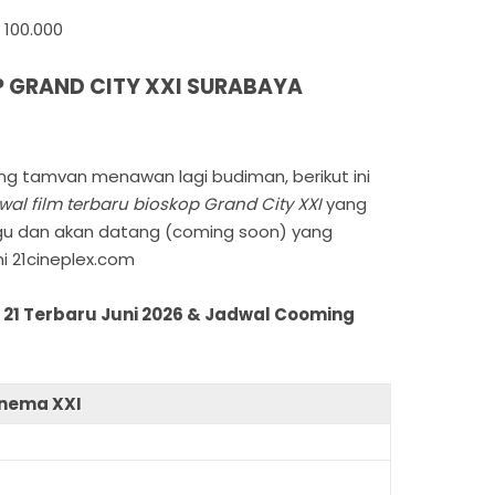
 100.000
P GRAND CITY XXI SURABAYA
g tamvan menawan lagi budiman, berikut ini
wal film terbaru bioskop Grand City XXI
yang
ggu dan akan datang (coming soon) yang
i 21cineplex.com
 21 Terbaru Juni 2026 & Jadwal Cooming
inema XXI