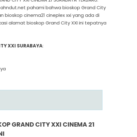
ebahndut.net pahami bahwa bioskop Grand City
an bioskop cinema21 cineplex xxi yang ada di
asi alamat bioskop Grand City XXI ini tepatnya
TY XXI SURABAYA
:
aya
OP GRAND CITY XXI CINEMA 21
NI