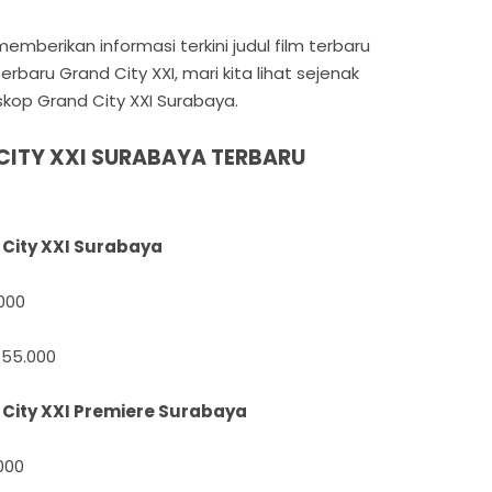
mberikan informasi terkini judul film terbaru
rbaru Grand City XXI, mari kita lihat sejenak
skop Grand City XXI Surabaya.
CITY XXI SURABAYA TERBARU
 City XXI Surabaya
000
 55.000
 City XXI Premiere Surabaya
000