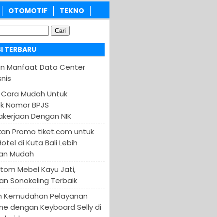
OTOMOTIF
TEKNO
I TERBARU
an Manfaat Data Center
nis
 Cara Mudah Untuk
k Nomor BPJS
kerjaan Dengan NIK
an Promo tiket.com untuk
otel di Kuta Bali Lebih
an Mudah
tom Mebel Kayu Jati,
an Sonokeling Terbaik
n Kemudahan Pelayanan
ine dengan Keyboard Selly di