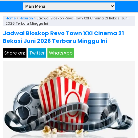
Home
>
Hiburan
>
Jadwal Bioskop Revo Town XXI Cinema 21 Bekasi Juni
2026 Terbaru Minggu Ini
Jadwal Bioskop Revo Town XXI Cinema 21
Bekasi Juni 2026 Terbaru Minggu Ini
Share on:
Twitter
WhatsApp