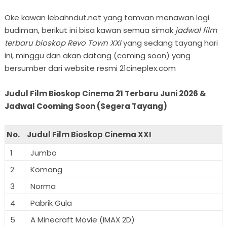
Oke kawan lebahndut.net yang tamvan menawan lagi
budiman, berikut ini bisa kawan semua simak
jadwal film
terbaru bioskop Revo Town XXI
yang sedang tayang hari
ini, minggu dan akan datang (coming soon) yang
bersumber dari website resmi 21cineplex.com
Judul Film Bioskop Cinema 21 Terbaru Juni 2026 &
Jadwal Cooming Soon (Segera Tayang)
No.
Judul Film Bioskop Cinema XXI
1
Jumbo
2
Komang
3
Norma
4
Pabrik Gula
5
A Minecraft Movie (IMAX 2D)