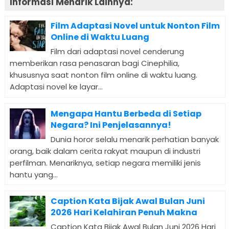
Informasi Menarik Lainnya:
Film Adaptasi Novel untuk Nonton Film
Online di Waktu Luang
Film dari adaptasi novel cenderung
memberikan rasa penasaran bagi Cinephilia,
khususnya saat nonton film online di waktu luang.
Adaptasi novel ke layar...
Mengapa Hantu Berbeda di Setiap
Negara? Ini Penjelasannya!
Dunia horor selalu menarik perhatian banyak
orang, baik dalam cerita rakyat maupun di industri
perfilman. Menariknya, setiap negara memiliki jenis
hantu yang...
Caption Kata Bijak Awal Bulan Juni
2026 Hari Kelahiran Penuh Makna
Caption Kata Bijak Awal Bulan Juni 2026 Hari