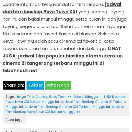
update informasi teranyar daftar film terbaru,
jadwal
dan htm bioskop Revo Town XXI
yang sedang tayang
hari ini, dan bakal muncul minggu serta bulan ini dan juga
tayang segera di bioskop. Selamat menikmati tayangan
film kesukaan dan favorit kawan di bioskop 21cineplex
Revo Town XXI salah satu cinema xxi favorit di kota
kawan, bersama teman, sahabat dan keluarga.
LIHAT
JUGA:
jadwal film populer bioskop alam sutera xxi
cinema 21 tangerang terbaru
minggu ini di
lebahndut.net
.
Share on:
Twitter
WhatsApp
Tags:
Harga Tiket Bioskop Revo Town XXI Bekasi Minggu Ini
,
HTM Bioskop
Revo Town XXI Bekasi Minggu Ini
,
Jadwal Film Bioskop Cinema 21 Terbaru
Minggu Ini
,
Jadwal Film Bioskop Cinema XXI Terbaru Minggu Ini
,
Jadwal
Film Bioskop Revo Town XXI Bekasi Minggu Ini
Baca juga: