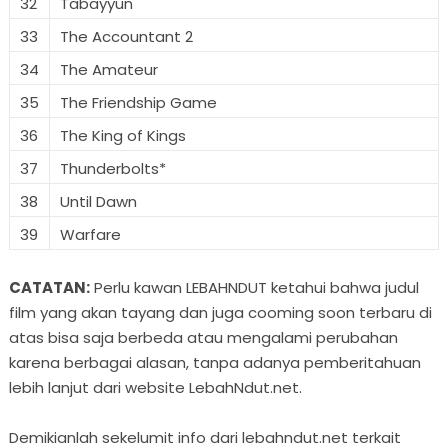
32
Tabayyun
33
The Accountant 2
34
The Amateur
35
The Friendship Game
36
The King of Kings
37
Thunderbolts*
38
Until Dawn
39
Warfare
CATATAN:
Perlu kawan LEBAHNDUT ketahui bahwa judul
film yang akan tayang dan juga cooming soon terbaru di
atas bisa saja berbeda atau mengalami perubahan
karena berbagai alasan, tanpa adanya pemberitahuan
lebih lanjut dari website LebahNdut.net.
Demikianlah sekelumit info dari lebahndut.net terkait