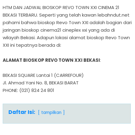
HTM DAN JADWAL BIOSKOP REVO TOWN XXI CINEMA 21
BEKASI TERBARU. Seperti yang telah kawan lebahndut.net
pahami bahwa bioskop Revo Town XXI adalah bagian dari
jaringan bioskop cinema21 cineplex xxi yang ada di
wilayah Bekasi. Adapun lokasi alamat bioskop Revo Town
XXI ini tepatnya berada di:
ALAMAT BIOSKOP REVO TOWN XXI BEKASI
:
BEKASI SQUARE Lantai 1 (CARREFOUR)
Jl. Ahmad Yani No. 8, BEKASI BARAT
PHONE: (021) 824 24 801
Daftar Isi:
tampilkan