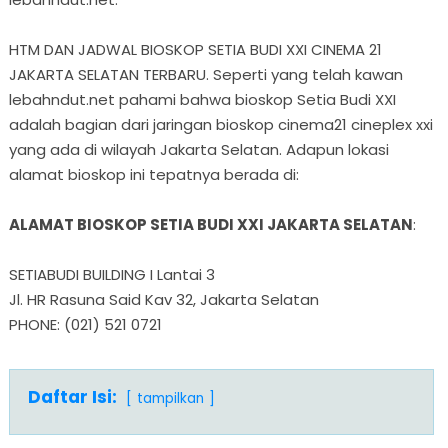
HTM DAN JADWAL BIOSKOP SETIA BUDI XXI CINEMA 21
JAKARTA SELATAN TERBARU. Seperti yang telah kawan
lebahndut.net pahami bahwa bioskop Setia Budi XXI
adalah bagian dari jaringan bioskop cinema21 cineplex xxi
yang ada di wilayah Jakarta Selatan. Adapun lokasi
alamat bioskop ini tepatnya berada di:
ALAMAT BIOSKOP SETIA BUDI XXI JAKARTA SELATAN
:
SETIABUDI BUILDING I Lantai 3
Jl. HR Rasuna Said Kav 32, Jakarta Selatan
PHONE: (021) 521 0721
Daftar Isi:
tampilkan