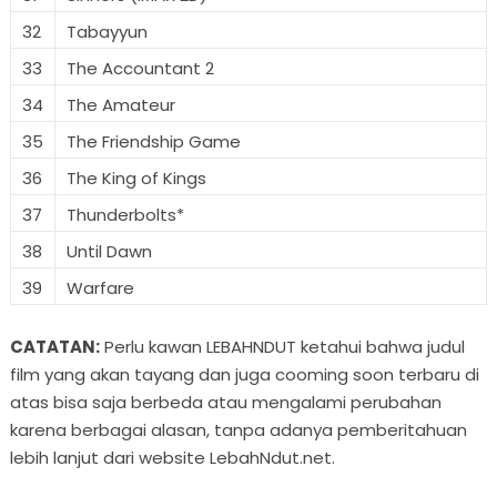
32
Tabayyun
33
The Accountant 2
34
The Amateur
35
The Friendship Game
36
The King of Kings
37
Thunderbolts*
38
Until Dawn
39
Warfare
CATATAN:
Perlu kawan LEBAHNDUT ketahui bahwa judul
film yang akan tayang dan juga cooming soon terbaru di
atas bisa saja berbeda atau mengalami perubahan
karena berbagai alasan, tanpa adanya pemberitahuan
lebih lanjut dari website LebahNdut.net.