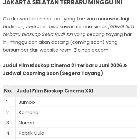
JAKARTA SELATAN TERBARU MINGGU INI
Oke kawan lebahndut.net yang tamvan menawan lagi
budiman, berikut ini bisa kawan semua simak
jadwal film
terbaru bioskop Setia Budi XXI
yang sedang tayang hari
ini, minggu dan akan datang (coming soon) yang
bersumber dari website resmi 21cineplex.com
Judul Film Bioskop Cinema 21 Terbaru Juni 2026 &
Jadwal Cooming Soon (Segera Tayang)
No.
Judul Film Bioskop Cinema XXI
1
Jumbo
2
Komang
3
Norma
4
Pabrik Gula