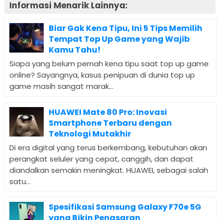
Informasi Menarik Lainnya:
Biar Gak Kena Tipu, Ini 5 Tips Memilih
Tempat Top Up Game yang Wajib
Kamu Tahu!
Siapa yang belum pernah kena tipu saat top up game
online? Sayangnya, kasus penipuan di dunia top up
game masih sangat marak...
HUAWEI Mate 80 Pro: Inovasi
Smartphone Terbaru dengan
Teknologi Mutakhir
Di era digital yang terus berkembang, kebutuhan akan
perangkat seluler yang cepat, canggih, dan dapat
diandalkan semakin meningkat. HUAWEI, sebagai salah
satu...
Spesifikasi Samsung Galaxy F70e 5G
yang Bikin Penasaran