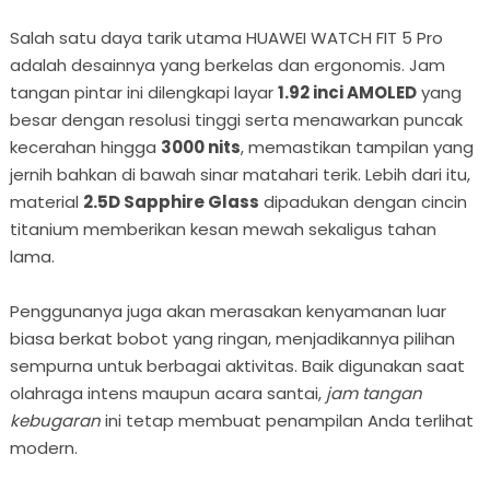
Salah satu daya tarik utama HUAWEI WATCH FIT 5 Pro
adalah desainnya yang berkelas dan ergonomis. Jam
tangan pintar ini dilengkapi layar
1.92 inci AMOLED
yang
besar dengan resolusi tinggi serta menawarkan puncak
kecerahan hingga
3000 nits
, memastikan tampilan yang
jernih bahkan di bawah sinar matahari terik. Lebih dari itu,
material
2.5D Sapphire Glass
dipadukan dengan cincin
titanium memberikan kesan mewah sekaligus tahan
lama.
Penggunanya juga akan merasakan kenyamanan luar
biasa berkat bobot yang ringan, menjadikannya pilihan
sempurna untuk berbagai aktivitas. Baik digunakan saat
olahraga intens maupun acara santai,
jam tangan
kebugaran
ini tetap membuat penampilan Anda terlihat
modern.