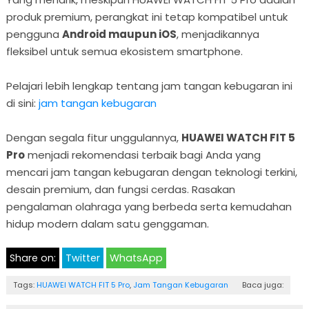
produk premium, perangkat ini tetap kompatibel untuk
pengguna
Android maupun iOS
, menjadikannya
fleksibel untuk semua ekosistem smartphone.
Pelajari lebih lengkap tentang jam tangan kebugaran ini
di sini:
jam tangan kebugaran
Dengan segala fitur unggulannya,
HUAWEI WATCH FIT 5
Pro
menjadi rekomendasi terbaik bagi Anda yang
mencari jam tangan kebugaran dengan teknologi terkini,
desain premium, dan fungsi cerdas. Rasakan
pengalaman olahraga yang berbeda serta kemudahan
hidup modern dalam satu genggaman.
Share on:
Twitter
WhatsApp
Tags:
HUAWEI WATCH FIT 5 Pro
,
Jam Tangan Kebugaran
Baca juga: