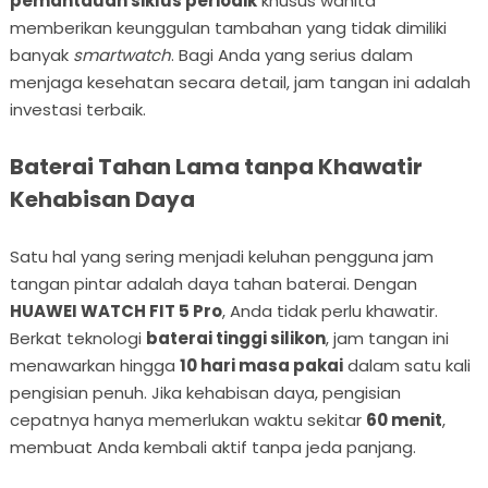
pemantauan siklus periodik
khusus wanita
memberikan keunggulan tambahan yang tidak dimiliki
banyak
smartwatch
. Bagi Anda yang serius dalam
menjaga kesehatan secara detail, jam tangan ini adalah
investasi terbaik.
Baterai Tahan Lama tanpa Khawatir
Kehabisan Daya
Satu hal yang sering menjadi keluhan pengguna jam
tangan pintar adalah daya tahan baterai. Dengan
HUAWEI WATCH FIT 5 Pro
, Anda tidak perlu khawatir.
Berkat teknologi
baterai tinggi silikon
, jam tangan ini
menawarkan hingga
10 hari masa pakai
dalam satu kali
pengisian penuh. Jika kehabisan daya, pengisian
cepatnya hanya memerlukan waktu sekitar
60 menit
,
membuat Anda kembali aktif tanpa jeda panjang.