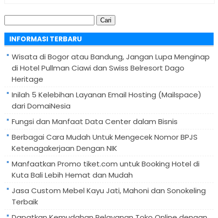
Cari
untuk:
INFORMASI TERBARU
Wisata di Bogor atau Bandung, Jangan Lupa Menginap
di Hotel Pullman Ciawi dan Swiss Belresort Dago
Heritage
Inilah 5 Kelebihan Layanan Email Hosting (Mailspace)
dari DomaiNesia
Fungsi dan Manfaat Data Center dalam Bisnis
Berbagai Cara Mudah Untuk Mengecek Nomor BPJS
Ketenagakerjaan Dengan NIK
Manfaatkan Promo tiket.com untuk Booking Hotel di
Kuta Bali Lebih Hemat dan Mudah
Jasa Custom Mebel Kayu Jati, Mahoni dan Sonokeling
Terbaik
Dapatkan Kemudahan Pelayanan Toko Online dengan