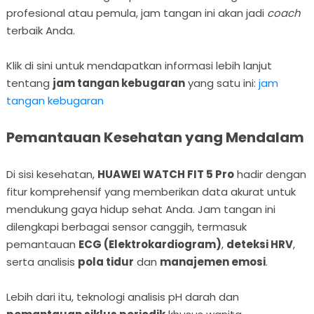
profesional atau pemula, jam tangan ini akan jadi
coach
terbaik Anda.
Klik di sini untuk mendapatkan informasi lebih lanjut
tentang
jam tangan kebugaran
yang satu ini:
jam
tangan kebugaran
Pemantauan Kesehatan yang Mendalam
Di sisi kesehatan,
HUAWEI WATCH FIT 5 Pro
hadir dengan
fitur komprehensif yang memberikan data akurat untuk
mendukung gaya hidup sehat Anda. Jam tangan ini
dilengkapi berbagai sensor canggih, termasuk
pemantauan
ECG (Elektrokardiogram)
,
deteksi HRV
,
serta analisis
pola tidur
dan
manajemen emosi
.
Lebih dari itu, teknologi analisis pH darah dan