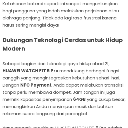
Ketahanan baterai seperti ini sangat menguntungkan
bagi pengguna yang indah melakukan perjalanan atau
olahraga panjang. Tidak ada lagi rasa frustrasi karena
harus sering mengisi daya!
Dukungan Teknologi Cerdas untuk Hidup
Modern
Sebagai bagian dari teknologi gaya hidup abad 21,
HUAWEI WATCH FIT 5 Pro
mendukung berbagai fungsi
canggih yang mengintegrasikan kebutuhan sehari-hari.
Dengan
NFC Payment
, Anda dapat melakukan transaksi
tanpa perlu membawa dompet. Jam tangan ini juga
memiliki kapasitas penyimpanan
64GB
yang cukup besar,
memungkinkan Anda menyimpan musik dan bahkan
rekaman suara langsung dari perangkat.
Yang menarik, meskipun HUAWEI WATCH FIT 5 Pro adalah