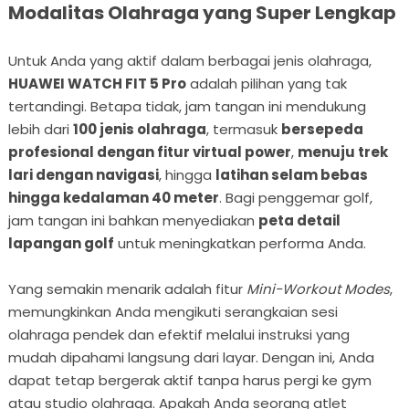
Modalitas Olahraga yang Super Lengkap
Untuk Anda yang aktif dalam berbagai jenis olahraga,
HUAWEI WATCH FIT 5 Pro
adalah pilihan yang tak
tertandingi. Betapa tidak, jam tangan ini mendukung
lebih dari
100 jenis olahraga
, termasuk
bersepeda
profesional dengan fitur virtual power
,
menuju trek
lari dengan navigasi
, hingga
latihan selam bebas
hingga kedalaman 40 meter
. Bagi penggemar golf,
jam tangan ini bahkan menyediakan
peta detail
lapangan golf
untuk meningkatkan performa Anda.
Yang semakin menarik adalah fitur
Mini-Workout Modes
,
memungkinkan Anda mengikuti serangkaian sesi
olahraga pendek dan efektif melalui instruksi yang
mudah dipahami langsung dari layar. Dengan ini, Anda
dapat tetap bergerak aktif tanpa harus pergi ke gym
atau studio olahraga. Apakah Anda seorang atlet