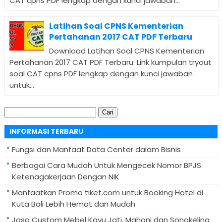
CAT cpns PDF lengkap dengan kunci jawaban...
Latihan Soal CPNS Kementerian
Pertahanan 2017 CAT PDF Terbaru
Download Latihan Soal CPNS Kementerian
Pertahanan 2017 CAT PDF Terbaru. Link kumpulan tryout
soal CAT cpns PDF lengkap dengan kunci jawaban
untuk...
Cari
untuk:
INFORMASI TERBARU
Fungsi dan Manfaat Data Center dalam Bisnis
Berbagai Cara Mudah Untuk Mengecek Nomor BPJS
Ketenagakerjaan Dengan NIK
Manfaatkan Promo tiket.com untuk Booking Hotel di
Kuta Bali Lebih Hemat dan Mudah
Jasa Custom Mebel Kayu Jati, Mahoni dan Sonokeling