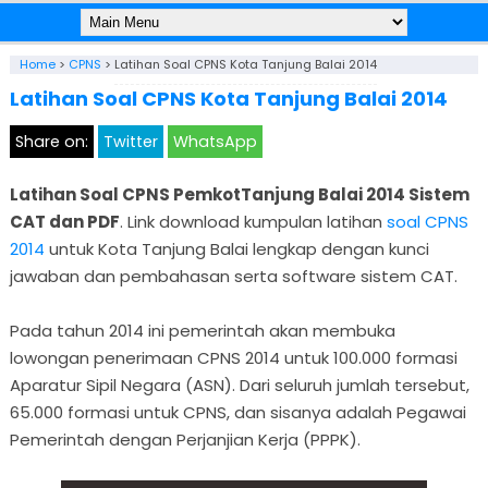
Home
>
CPNS
>
Latihan Soal CPNS Kota Tanjung Balai 2014
Latihan Soal CPNS Kota Tanjung Balai 2014
Share on:
Twitter
WhatsApp
Latihan Soal CPNS PemkotTanjung Balai 2014 Sistem
CAT dan PDF
. Link download kumpulan latihan
soal CPNS
2014
untuk Kota Tanjung Balai lengkap dengan kunci
jawaban dan pembahasan serta software sistem CAT.
Pada tahun 2014 ini pemerintah akan membuka
lowongan penerimaan CPNS 2014 untuk 100.000 formasi
Aparatur Sipil Negara (ASN). Dari seluruh jumlah tersebut,
65.000 formasi untuk CPNS, dan sisanya adalah Pegawai
Pemerintah dengan Perjanjian Kerja (PPPK).