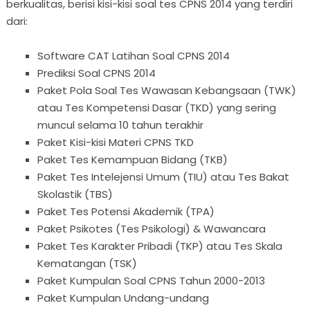
berkualitas, berisi kisi-kisi soal tes CPNS 2014 yang terdiri
dari:
Software CAT Latihan Soal CPNS 2014
Prediksi Soal CPNS 2014
Paket Pola Soal Tes Wawasan Kebangsaan (TWK)
atau Tes Kompetensi Dasar (TKD) yang sering
muncul selama 10 tahun terakhir
Paket Kisi-kisi Materi CPNS TKD
Paket Tes Kemampuan Bidang (TKB)
Paket Tes Intelejensi Umum (TIU) atau Tes Bakat
Skolastik (TBS)
Paket Tes Potensi Akademik (TPA)
Paket Psikotes (Tes Psikologi) & Wawancara
Paket Tes Karakter Pribadi (TKP) atau Tes Skala
Kematangan (TSK)
Paket Kumpulan Soal CPNS Tahun 2000-2013
Paket Kumpulan Undang-undang