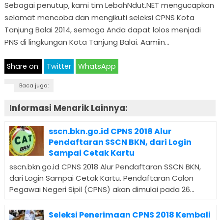
Sebagai penutup, kami tim LebahNdut.NET mengucapkan
selamat mencoba dan mengikuti seleksi CPNS Kota
Tanjung Balai 2014, semoga Anda dapat lolos menjadi
PNS di lingkungan Kota Tanjung Balai. Aamiin…
Share on:
Twitter
WhatsApp
Baca juga:
Informasi Menarik Lainnya:
sscn.bkn.go.id CPNS 2018 Alur
Pendaftaran SSCN BKN, dari Login
Sampai Cetak Kartu
sscn.bkn.go.id CPNS 2018 Alur Pendaftaran SSCN BKN,
dari Login Sampai Cetak Kartu. Pendaftaran Calon
Pegawai Negeri Sipil (CPNS) akan dimulai pada 26...
Seleksi Penerimaan CPNS 2018 Kembali