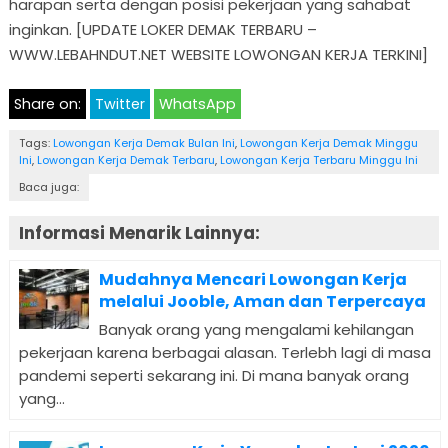
harapan serta dengan posisi pekerjaan yang sahabat
inginkan. [UPDATE LOKER DEMAK TERBARU –
WWW.LEBAHNDUT.NET WEBSITE LOWONGAN KERJA TERKINI]
Share on:
Twitter
WhatsApp
Tags:
Lowongan Kerja Demak Bulan Ini
,
Lowongan Kerja Demak Minggu
Ini
,
Lowongan Kerja Demak Terbaru
,
Lowongan Kerja Terbaru Minggu Ini
Baca juga:
Informasi Menarik Lainnya:
Mudahnya Mencari Lowongan Kerja
melalui Jooble, Aman dan Terpercaya
Banyak orang yang mengalami kehilangan
pekerjaan karena berbagai alasan. Terlebh lagi di masa
pandemi seperti sekarang ini. Di mana banyak orang
yang...