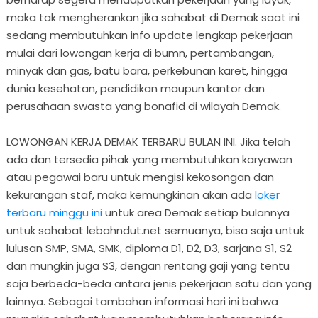
maka tak mengherankan jika sahabat di Demak saat ini
sedang membutuhkan info update lengkap pekerjaan
mulai dari lowongan kerja di bumn, pertambangan,
minyak dan gas, batu bara, perkebunan karet, hingga
dunia kesehatan, pendidikan maupun kantor dan
perusahaan swasta yang bonafid di wilayah Demak.
LOWONGAN KERJA DEMAK TERBARU BULAN INI. Jika telah
ada dan tersedia pihak yang membutuhkan karyawan
atau pegawai baru untuk mengisi kekosongan dan
kekurangan staf, maka kemungkinan akan ada
loker
terbaru minggu ini
untuk area Demak setiap bulannya
untuk sahabat lebahndut.net semuanya, bisa saja untuk
lulusan SMP, SMA, SMK, diploma D1, D2, D3, sarjana S1, S2
dan mungkin juga S3, dengan rentang gaji yang tentu
saja berbeda-beda antara jenis pekerjaan satu dan yang
lainnya. Sebagai tambahan informasi hari ini bahwa