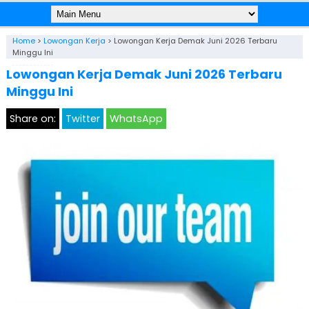
Home
>
Lowongan Kerja
>
Lowongan Kerja Demak Juni 2026 Terbaru
Minggu Ini
Lowongan Kerja Demak Juni 2026 Terbaru
Minggu Ini
Share on:
Twitter
WhatsApp