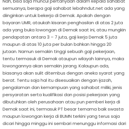
Nah, bisa saja muncul pertanyaan dalam kepala sahabat
semuanya, berapa gaji sahabat lebahndut.net ada yang
diinginkan untuk bekerja di Demak. Apakah dengan
bayaran UMR, ataukah kisaran penghasilan di atas 2 juta
ada yang buka lowongan di Demak saat ini, atau mungkin
pendapatan antara 3 – 7 juta, gaji kerja Demak 5 juta
maupun di atas 10 juta per bulan bahkan hingga 20
jutaan. Namun semakin tinggi sebuah gaji pekerjaan,
tentu termasuk di Demak ataupun wilayah lainnya, maka
lowongannya akan semakin jarang. Kalaupun ada,
biasanya akan sulit ditembus dengan aneka syarat yang
berat. Tentu saja hal itu disesuaikan dengan ijazah,
pengalaman dan kemampuan yang sahabat miliki, jenis
persyaratan serta kualifikasi dan posisi pekerjaan yang
dibutuhkan oleh perusahaan atau pun pemberi kerja di
Demak saat ini, termasuk PT besar ternama baik swasta
maupun lowongan kerja di BUMN terkini yang terus saja
dicari hingga minggu ini sembari menunggu informasi dari