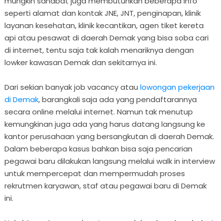
mungkin sahabat juga membutuhkan beberapa info
seperti alamat dan kontak JNE, JNT, penginapan, klinik
layanan kesehatan, klinik kecantikan, agen tiket kereta
api atau pesawat di daerah Demak yang bisa soba cari
di internet, tentu saja tak kalah menariknya dengan
lowker kawasan Demak dan sekitarnya ini.
Dari sekian banyak job vacancy atau
lowongan pekerjaan
di Demak
, barangkali saja ada yang pendaftarannya
secara online melalui internet. Namun tak menutup
kemungkinan juga ada yang harus datang langsung ke
kantor perusahaan yang bersangkutan di daerah Demak.
Dalam beberapa kasus bahkan bisa saja pencarian
pegawai baru dilakukan langsung melalui walk in interview
untuk mempercepat dan mempermudah proses
rekrutmen karyawan, staf atau pegawai baru di Demak
ini.