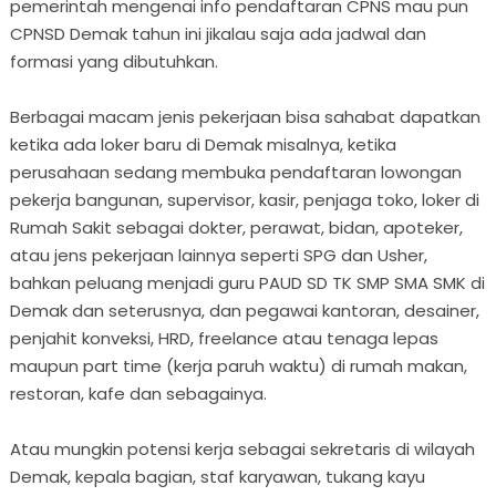
pemerintah mengenai info pendaftaran CPNS mau pun
CPNSD Demak tahun ini jikalau saja ada jadwal dan
formasi yang dibutuhkan.
Berbagai macam jenis pekerjaan bisa sahabat dapatkan
ketika ada loker baru di Demak misalnya, ketika
perusahaan sedang membuka pendaftaran lowongan
pekerja bangunan, supervisor, kasir, penjaga toko, loker di
Rumah Sakit sebagai dokter, perawat, bidan, apoteker,
atau jens pekerjaan lainnya seperti SPG dan Usher,
bahkan peluang menjadi guru PAUD SD TK SMP SMA SMK di
Demak dan seterusnya, dan pegawai kantoran, desainer,
penjahit konveksi, HRD, freelance atau tenaga lepas
maupun part time (kerja paruh waktu) di rumah makan,
restoran, kafe dan sebagainya.
Atau mungkin potensi kerja sebagai sekretaris di wilayah
Demak, kepala bagian, staf karyawan, tukang kayu