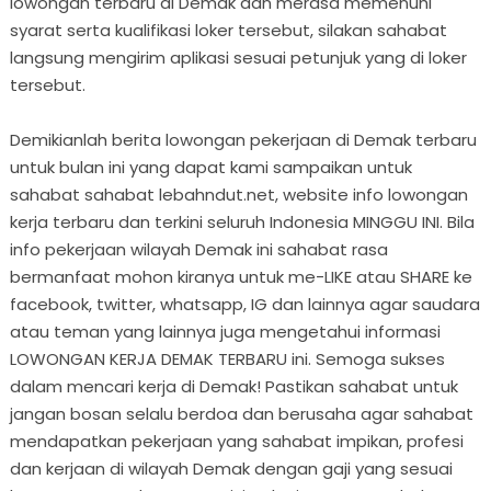
lowongan terbaru di Demak dan merasa memenuhi
syarat serta kualifikasi loker tersebut, silakan sahabat
langsung mengirim aplikasi sesuai petunjuk yang di loker
tersebut.
Demikianlah berita lowongan pekerjaan di Demak terbaru
untuk bulan ini yang dapat kami sampaikan untuk
sahabat sahabat lebahndut.net, website info lowongan
kerja terbaru dan terkini seluruh Indonesia MINGGU INI. Bila
info pekerjaan wilayah Demak ini sahabat rasa
bermanfaat mohon kiranya untuk me-LIKE atau SHARE ke
facebook, twitter, whatsapp, IG dan lainnya agar saudara
atau teman yang lainnya juga mengetahui informasi
LOWONGAN KERJA DEMAK TERBARU ini. Semoga sukses
dalam mencari kerja di Demak! Pastikan sahabat untuk
jangan bosan selalu berdoa dan berusaha agar sahabat
mendapatkan pekerjaan yang sahabat impikan, profesi
dan kerjaan di wilayah Demak dengan gaji yang sesuai