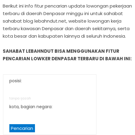
Berikut ini info fitur pencarian update lowongan pekerjaan
terbaru di daerah Denpasar minggu ini untuk sahabat
sahabat blog lebahndut.net, website lowongan kerja
terbaru kawasan Denpasar dan daerah sekitarnya, serta
kota besar dan kabupaten lainnya di seluruh Indonesia.
SAHABAT LEBAHNDUT BISA MENGGUNAKAN FITUR
PENCARIAN LOWKER DENPASAR TERBARU DI BAWAH INI:
posisi:
tanpa ijazah
kota, bagian negara:
Pencarian