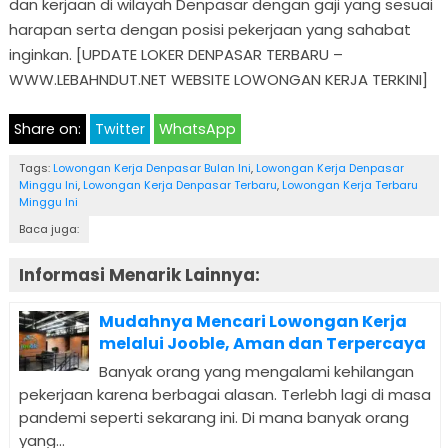
dan kerjaan di wilayah Denpasar dengan gaji yang sesuai
harapan serta dengan posisi pekerjaan yang sahabat
inginkan. [UPDATE LOKER DENPASAR TERBARU –
WWW.LEBAHNDUT.NET WEBSITE LOWONGAN KERJA TERKINI]
Share on:
Twitter
WhatsApp
Tags:
Lowongan Kerja Denpasar Bulan Ini
,
Lowongan Kerja Denpasar
Minggu Ini
,
Lowongan Kerja Denpasar Terbaru
,
Lowongan Kerja Terbaru
Minggu Ini
Baca juga:
Informasi Menarik Lainnya:
Mudahnya Mencari Lowongan Kerja
melalui Jooble, Aman dan Terpercaya
Banyak orang yang mengalami kehilangan
pekerjaan karena berbagai alasan. Terlebh lagi di masa
pandemi seperti sekarang ini. Di mana banyak orang
yang...