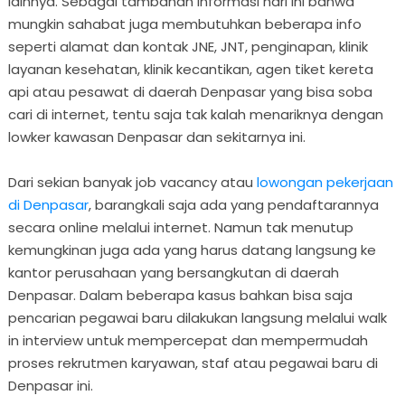
lainnya. Sebagai tambahan informasi hari ini bahwa
mungkin sahabat juga membutuhkan beberapa info
seperti alamat dan kontak JNE, JNT, penginapan, klinik
layanan kesehatan, klinik kecantikan, agen tiket kereta
api atau pesawat di daerah Denpasar yang bisa soba
cari di internet, tentu saja tak kalah menariknya dengan
lowker kawasan Denpasar dan sekitarnya ini.
Dari sekian banyak job vacancy atau
lowongan pekerjaan
di Denpasar
, barangkali saja ada yang pendaftarannya
secara online melalui internet. Namun tak menutup
kemungkinan juga ada yang harus datang langsung ke
kantor perusahaan yang bersangkutan di daerah
Denpasar. Dalam beberapa kasus bahkan bisa saja
pencarian pegawai baru dilakukan langsung melalui walk
in interview untuk mempercepat dan mempermudah
proses rekrutmen karyawan, staf atau pegawai baru di
Denpasar ini.