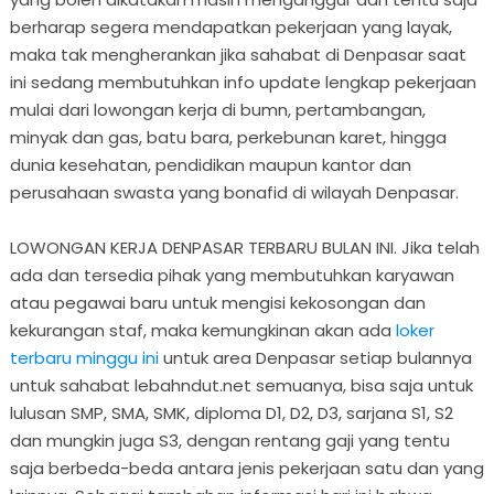
berharap segera mendapatkan pekerjaan yang layak,
maka tak mengherankan jika sahabat di Denpasar saat
ini sedang membutuhkan info update lengkap pekerjaan
mulai dari lowongan kerja di bumn, pertambangan,
minyak dan gas, batu bara, perkebunan karet, hingga
dunia kesehatan, pendidikan maupun kantor dan
perusahaan swasta yang bonafid di wilayah Denpasar.
LOWONGAN KERJA DENPASAR TERBARU BULAN INI. Jika telah
ada dan tersedia pihak yang membutuhkan karyawan
atau pegawai baru untuk mengisi kekosongan dan
kekurangan staf, maka kemungkinan akan ada
loker
terbaru minggu ini
untuk area Denpasar setiap bulannya
untuk sahabat lebahndut.net semuanya, bisa saja untuk
lulusan SMP, SMA, SMK, diploma D1, D2, D3, sarjana S1, S2
dan mungkin juga S3, dengan rentang gaji yang tentu
saja berbeda-beda antara jenis pekerjaan satu dan yang