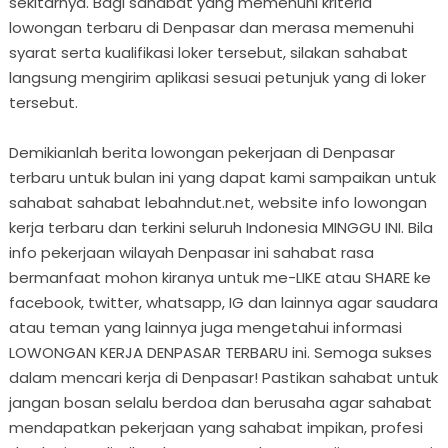
sekitarnya. Bagi sahabat yang memenuhi kriteria
lowongan terbaru di Denpasar dan merasa memenuhi
syarat serta kualifikasi loker tersebut, silakan sahabat
langsung mengirim aplikasi sesuai petunjuk yang di loker
tersebut.
Demikianlah berita lowongan pekerjaan di Denpasar
terbaru untuk bulan ini yang dapat kami sampaikan untuk
sahabat sahabat lebahndut.net, website info lowongan
kerja terbaru dan terkini seluruh Indonesia MINGGU INI. Bila
info pekerjaan wilayah Denpasar ini sahabat rasa
bermanfaat mohon kiranya untuk me-LIKE atau SHARE ke
facebook, twitter, whatsapp, IG dan lainnya agar saudara
atau teman yang lainnya juga mengetahui informasi
LOWONGAN KERJA DENPASAR TERBARU ini. Semoga sukses
dalam mencari kerja di Denpasar! Pastikan sahabat untuk
jangan bosan selalu berdoa dan berusaha agar sahabat
mendapatkan pekerjaan yang sahabat impikan, profesi