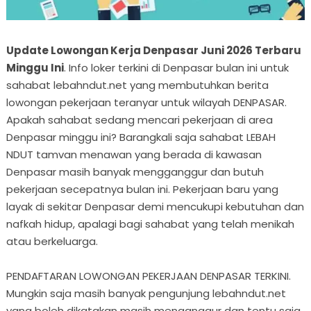
Update Lowongan Kerja Denpasar Juni 2026 Terbaru
Minggu Ini
. Info loker terkini di Denpasar bulan ini untuk
sahabat lebahndut.net yang membutuhkan berita
lowongan pekerjaan teranyar untuk wilayah DENPASAR.
Apakah sahabat sedang mencari pekerjaan di area
Denpasar minggu ini? Barangkali saja sahabat LEBAH
NDUT tamvan menawan yang berada di kawasan
Denpasar masih banyak mengganggur dan butuh
pekerjaan secepatnya bulan ini. Pekerjaan baru yang
layak di sekitar Denpasar demi mencukupi kebutuhan dan
nafkah hidup, apalagi bagi sahabat yang telah menikah
atau berkeluarga.
PENDAFTARAN LOWONGAN PEKERJAAN DENPASAR TERKINI.
Mungkin saja masih banyak pengunjung lebahndut.net
yang boleh dikatakan masih menganggur dan tentu saja