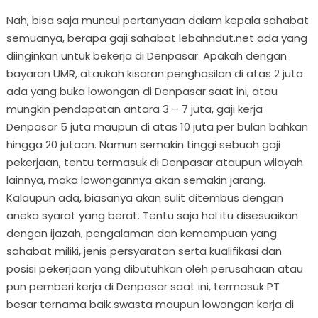
Nah, bisa saja muncul pertanyaan dalam kepala sahabat
semuanya, berapa gaji sahabat lebahndut.net ada yang
diinginkan untuk bekerja di Denpasar. Apakah dengan
bayaran UMR, ataukah kisaran penghasilan di atas 2 juta
ada yang buka lowongan di Denpasar saat ini, atau
mungkin pendapatan antara 3 – 7 juta, gaji kerja
Denpasar 5 juta maupun di atas 10 juta per bulan bahkan
hingga 20 jutaan. Namun semakin tinggi sebuah gaji
pekerjaan, tentu termasuk di Denpasar ataupun wilayah
lainnya, maka lowongannya akan semakin jarang.
Kalaupun ada, biasanya akan sulit ditembus dengan
aneka syarat yang berat. Tentu saja hal itu disesuaikan
dengan ijazah, pengalaman dan kemampuan yang
sahabat miliki, jenis persyaratan serta kualifikasi dan
posisi pekerjaan yang dibutuhkan oleh perusahaan atau
pun pemberi kerja di Denpasar saat ini, termasuk PT
besar ternama baik swasta maupun lowongan kerja di