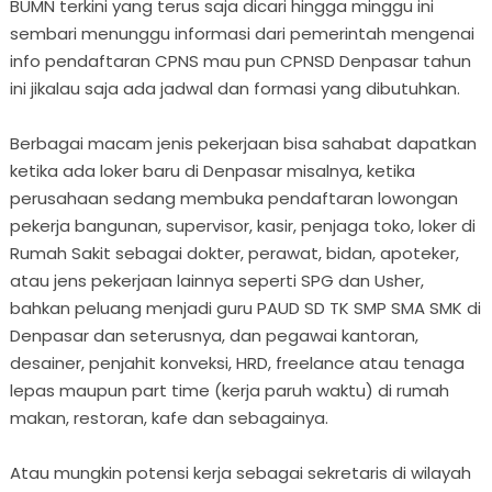
BUMN terkini yang terus saja dicari hingga minggu ini
sembari menunggu informasi dari pemerintah mengenai
info pendaftaran CPNS mau pun CPNSD Denpasar tahun
ini jikalau saja ada jadwal dan formasi yang dibutuhkan.
Berbagai macam jenis pekerjaan bisa sahabat dapatkan
ketika ada loker baru di Denpasar misalnya, ketika
perusahaan sedang membuka pendaftaran lowongan
pekerja bangunan, supervisor, kasir, penjaga toko, loker di
Rumah Sakit sebagai dokter, perawat, bidan, apoteker,
atau jens pekerjaan lainnya seperti SPG dan Usher,
bahkan peluang menjadi guru PAUD SD TK SMP SMA SMK di
Denpasar dan seterusnya, dan pegawai kantoran,
desainer, penjahit konveksi, HRD, freelance atau tenaga
lepas maupun part time (kerja paruh waktu) di rumah
makan, restoran, kafe dan sebagainya.
Atau mungkin potensi kerja sebagai sekretaris di wilayah