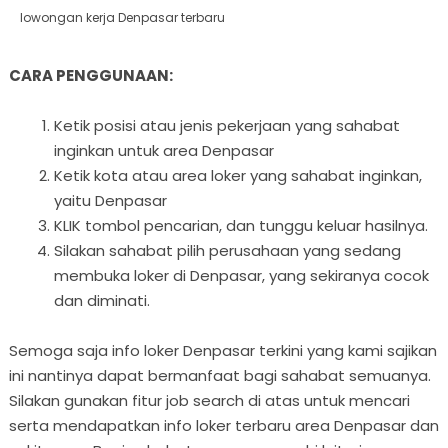
lowongan kerja Denpasar terbaru
CARA PENGGUNAAN:
Ketik posisi atau jenis pekerjaan yang sahabat
inginkan untuk area Denpasar
Ketik kota atau area loker yang sahabat inginkan,
yaitu Denpasar
KLIK tombol pencarian, dan tunggu keluar hasilnya.
Silakan sahabat pilih perusahaan yang sedang
membuka loker di Denpasar, yang sekiranya cocok
dan diminati.
Semoga saja info loker Denpasar terkini yang kami sajikan
ini nantinya dapat bermanfaat bagi sahabat semuanya.
Silakan gunakan fitur job search di atas untuk mencari
serta mendapatkan info loker terbaru area Denpasar dan