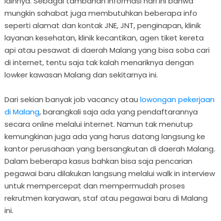
lainnya. Sebagai tambahan informasi hari ini bahwa
mungkin sahabat juga membutuhkan beberapa info
seperti alamat dan kontak JNE, JNT, penginapan, klinik
layanan kesehatan, klinik kecantikan, agen tiket kereta
api atau pesawat di daerah Malang yang bisa soba cari
di internet, tentu saja tak kalah menariknya dengan
lowker kawasan Malang dan sekitarnya ini.
Dari sekian banyak job vacancy atau
lowongan pekerjaan
di Malang
, barangkali saja ada yang pendaftarannya
secara online melalui internet. Namun tak menutup
kemungkinan juga ada yang harus datang langsung ke
kantor perusahaan yang bersangkutan di daerah Malang.
Dalam beberapa kasus bahkan bisa saja pencarian
pegawai baru dilakukan langsung melalui walk in interview
untuk mempercepat dan mempermudah proses
rekrutmen karyawan, staf atau pegawai baru di Malang
ini.