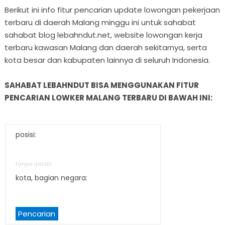
Berikut ini info fitur pencarian update lowongan pekerjaan
terbaru di daerah Malang minggu ini untuk sahabat
sahabat blog lebahndut.net, website lowongan kerja
terbaru kawasan Malang dan daerah sekitarnya, serta
kota besar dan kabupaten lainnya di seluruh Indonesia.
SAHABAT LEBAHNDUT BISA MENGGUNAKAN FITUR
PENCARIAN LOWKER MALANG TERBARU DI BAWAH INI:
posisi:
tanpa ijazah
kota, bagian negara:
Pencarian