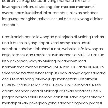
sekitarnya. Bagi sahabat yang memenuhi kriteria
lowongan terbaru di Malang dan merasa memenuhi
syarat serta kualifikasi loker tersebut, silakan sahabat
langsung mengirim aplikasi sesuai petunjuk yang di loker
tersebut.
Demikianlah berita lowongan pekerjaan di Malang terbaru
untuk bulan ini yang dapat kami sampaikan untuk
sahabat sahabat lebahndut.net, website info lowongan
kerja terbaru dan terkini seluruh Indonesia MINGGU INI. Bila
info pekerjaan wilayah Malang ini sahabat rasa
bermanfaat mohon kiranya untuk me-LIKE atau SHARE ke
facebook, twitter, whatsapp, IG dan lainnya agar saudara
atau teman yang lainnya juga mengetahui informasi
LOWONGAN KERJA MALANG TERBARU ini. Semoga sukses
dalam mencari kerja di Malang! Pastikan sahabat untuk
jangan bosan selalu berdoa dan berusaha agar sahabat
mendapatkan pekerjaan yang sahabat impikan, profesi