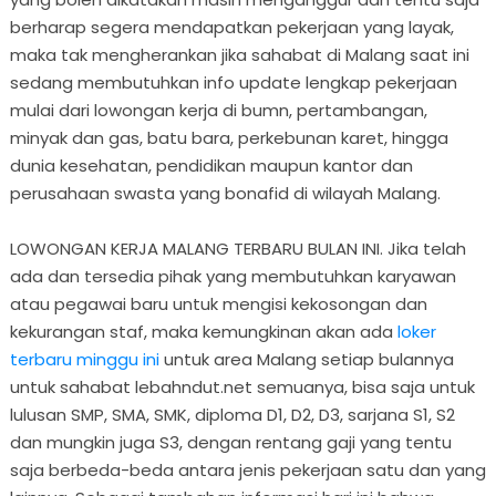
berharap segera mendapatkan pekerjaan yang layak,
maka tak mengherankan jika sahabat di Malang saat ini
sedang membutuhkan info update lengkap pekerjaan
mulai dari lowongan kerja di bumn, pertambangan,
minyak dan gas, batu bara, perkebunan karet, hingga
dunia kesehatan, pendidikan maupun kantor dan
perusahaan swasta yang bonafid di wilayah Malang.
LOWONGAN KERJA MALANG TERBARU BULAN INI. Jika telah
ada dan tersedia pihak yang membutuhkan karyawan
atau pegawai baru untuk mengisi kekosongan dan
kekurangan staf, maka kemungkinan akan ada
loker
terbaru minggu ini
untuk area Malang setiap bulannya
untuk sahabat lebahndut.net semuanya, bisa saja untuk
lulusan SMP, SMA, SMK, diploma D1, D2, D3, sarjana S1, S2
dan mungkin juga S3, dengan rentang gaji yang tentu
saja berbeda-beda antara jenis pekerjaan satu dan yang