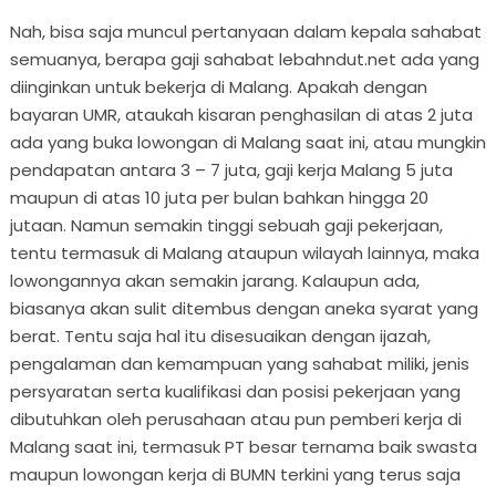
Nah, bisa saja muncul pertanyaan dalam kepala sahabat
semuanya, berapa gaji sahabat lebahndut.net ada yang
diinginkan untuk bekerja di Malang. Apakah dengan
bayaran UMR, ataukah kisaran penghasilan di atas 2 juta
ada yang buka lowongan di Malang saat ini, atau mungkin
pendapatan antara 3 – 7 juta, gaji kerja Malang 5 juta
maupun di atas 10 juta per bulan bahkan hingga 20
jutaan. Namun semakin tinggi sebuah gaji pekerjaan,
tentu termasuk di Malang ataupun wilayah lainnya, maka
lowongannya akan semakin jarang. Kalaupun ada,
biasanya akan sulit ditembus dengan aneka syarat yang
berat. Tentu saja hal itu disesuaikan dengan ijazah,
pengalaman dan kemampuan yang sahabat miliki, jenis
persyaratan serta kualifikasi dan posisi pekerjaan yang
dibutuhkan oleh perusahaan atau pun pemberi kerja di
Malang saat ini, termasuk PT besar ternama baik swasta
maupun lowongan kerja di BUMN terkini yang terus saja