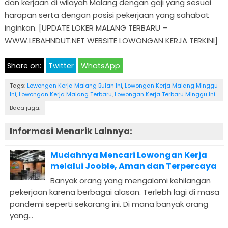
dan kerjaan di wilayah Malang dengan gaji yang sesuai
harapan serta dengan posisi pekerjaan yang sahabat
inginkan. [UPDATE LOKER MALANG TERBARU –
WWW.LEBAHNDUT.NET WEBSITE LOWONGAN KERJA TERKINI]
Share on:
Twitter
WhatsApp
Tags:
Lowongan Kerja Malang Bulan Ini
,
Lowongan Kerja Malang Minggu
Ini
,
Lowongan Kerja Malang Terbaru
,
Lowongan Kerja Terbaru Minggu Ini
Baca juga:
Informasi Menarik Lainnya:
Mudahnya Mencari Lowongan Kerja
melalui Jooble, Aman dan Terpercaya
Banyak orang yang mengalami kehilangan
pekerjaan karena berbagai alasan. Terlebh lagi di masa
pandemi seperti sekarang ini. Di mana banyak orang
yang...