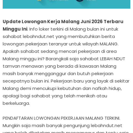
Update Lowongan Kerja Malang Juni 2026 Terbaru
Minggu Ini
. Info loker terkini di Malang bulan ini untuk
sahabat lebahndut.net yang membutuhkan berita
lowongan pekerjaan teranyar untuk wilayah MALANG.
Apakah sahabat sedang mencari pekerjaan di area
Malang minggu ini? Barangkali saja sahabat LEBAH NDUT
tamvan menawan yang berada di kawasan Malang
masih banyak mengganggur dan butuh pekerjaan
secepatnya bulan ini. Pekerjaan baru yang layak di sekitar
Malang demi mencukupi kebutuhan dan nafkah hidup,
apalagi bagi sahabat yang telah menikah atau
berkeluarga.
PENDAFTARAN LOWONGAN PEKERJAAN MALANG TERKINI.
Mungkin saja masih banyak pengunjung lebahndut.net
yang boleh dikatakan masih menganggur dan tentu saja