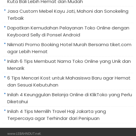
Kuta Bali Lebih Hemat dan Mudah
Jasa Custom Mebel Kayu Jati, Mahoni dan Sonokeling
Terbaik
Dapatkan Kemudahan Pelayanan Toko Online dengan
Keyboard Selly di Ponsel Android
Nikmati Promo Booking Hotel Murah Bersama tiket.com
agar Lebih Hemat
Inilah 6 Tips Membuat Nama Toko Online yang Unik dan
Menarik
6 Tips Mencari Kost untuk Mahasiswa Baru agar Hemat
dan Sesuai Kebutuhan
Inilah 4 Keunggulan Belanja Online di KlikToko yang Perlu
Diketahui
Inilah 4 Tips Memilih Travel Haji Jakarta yang
Terpercaya agar Terhindar dari Penipuan
www.LEBAHNDUT.net
.