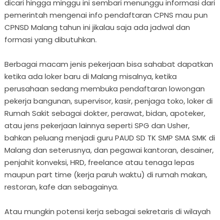
dicari hingga minggu ini sembari menunggu informasi dari
pemerintah mengenai info pendaftaran CPNS mau pun
CPNSD Malang tahun ini jikalau saja ada jadwal dan
formasi yang dibutuhkan.
Berbagai macam jenis pekerjaan bisa sahabat dapatkan
ketika ada loker baru di Malang misalnya, ketika
perusahaan sedang membuka pendaftaran lowongan
pekerja bangunan, supervisor, kasir, penjaga toko, loker di
Rumah Sakit sebagai dokter, perawat, bidan, apoteker,
atau jens pekerjaan lainnya seperti SPG dan Usher,
bahkan peluang menjadi guru PAUD SD TK SMP SMA SMK di
Malang dan seterusnya, dan pegawai kantoran, desainer,
penjahit konveksi, HRD, freelance atau tenaga lepas
maupun part time (kerja paruh waktu) di rumah makan,
restoran, kafe dan sebagainya.
Atau mungkin potensi kerja sebagai sekretaris di wilayah