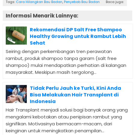
Tags:
Cara Hilangkan Bau Badan
,
Penyebab Bau Badan
Baca juga:
Informasi Menarik Lainnya:
Rekomendasi DP Salt Free Shampoo
Healthy Growing untuk Rambut Lebih
Sehat
Seiring dengan perkembangan tren perawatan
rambut, produk shampoo tanpa garam (salt free
shampoo) mulai mendapatkan perhatian di kalangan
masyarakat. Meskipun masih tergolong...
Tidak Perlu Jauh ke Turki, Kini Anda
Bisa Melakukan Hair Transplant di
Indonesia
Hair Transplant menjadi solusi bagi banyak orang yang
mengalami kebotakan atau penipisan rambut yang
signifikan. Motivasinya bermacam-macam, dari
keinginan untuk meningkatkan penampilan...