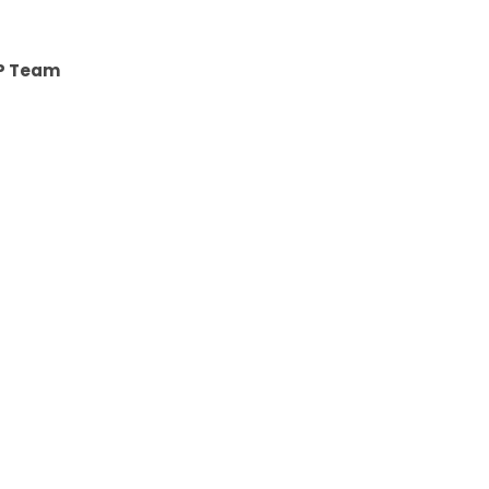
P Team