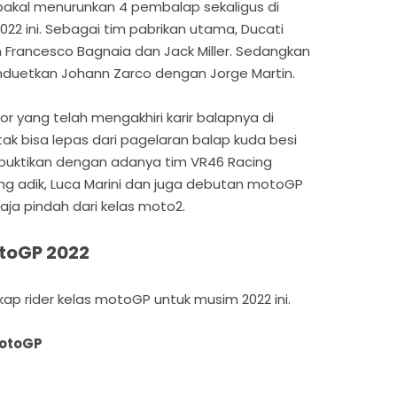
 bakal menurunkan 4 pembalap sekaligus di
2 ini. Sebagai tim pabrikan utama, Ducati
Francesco Bagnaia dan Jack Miller. Sedangkan
duetkan Johann Zarco dengan Jorge Martin.
or yang telah mengakhiri karir balapnya di
ak bisa lepas dari pagelaran balap kuda besi
u dibuktikan dengan adanya tim VR46 Racing
g adik, Luca Marini dan juga debutan motoGP
aja pindah dari kelas moto2.
toGP 2022
gkap rider kelas motoGP untuk musim 2022 ini.
MotoGP