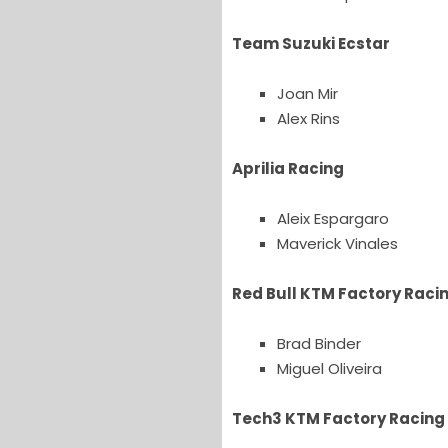
Team Suzuki Ecstar
Joan Mir
Alex Rins
Aprilia Racing
Aleix Espargaro
Maverick Vinales
Red Bull KTM Factory Raci
Brad Binder
Miguel Oliveira
Tech3 KTM Factory Racing