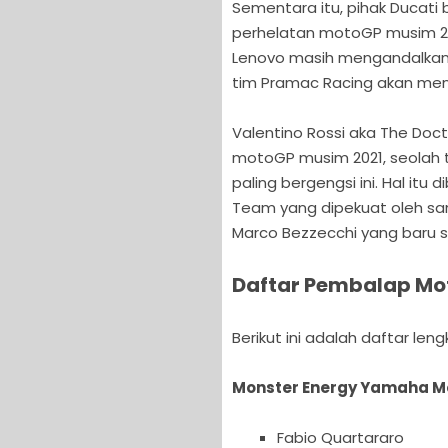
Sementara itu, pihak Ducati
perhelatan motoGP musim 202
Lenovo masih mengandalkan 
tim Pramac Racing akan men
Valentino Rossi aka The Doct
motoGP musim 2021, seolah t
paling bergengsi ini. Hal it
Team yang dipekuat oleh san
Marco Bezzecchi yang baru s
Daftar Pembalap Mo
Berikut ini adalah daftar len
Monster Energy Yamaha 
Fabio Quartararo