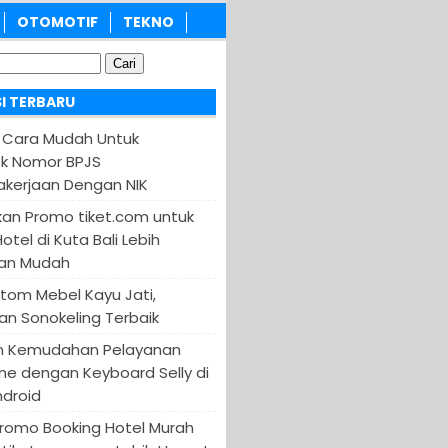
OTOMOTIF
TEKNO
I TERBARU
 Cara Mudah Untuk
k Nomor BPJS
kerjaan Dengan NIK
an Promo tiket.com untuk
otel di Kuta Bali Lebih
an Mudah
tom Mebel Kayu Jati,
an Sonokeling Terbaik
n Kemudahan Pelayanan
ine dengan Keyboard Selly di
ndroid
Promo Booking Hotel Murah