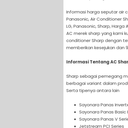
Informasi harga seputar air c
Panasonic, Air Conditioner Sh
LG, Panasonic, Sharp, Harga A
AC merek sharp yang kami kum
conditioner Sharp dengan tek
memberikan kesejukan dan 99
Informasi Tentang AC Sha
Sharp sebagai pemegang me
berbagai variant dalam produkn
Serta tipenya antara lain
Sayonara Panas Inverte
Sayonara Panas Basic I
Sayonara Panas V Seri
Jetstream PCI Series