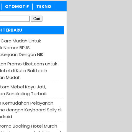
OTOMOTIF
TEKNO
I TERBARU
 Cara Mudah Untuk
k Nomor BPJS
kerjaan Dengan NIK
an Promo tiket.com untuk
otel di Kuta Bali Lebih
an Mudah
tom Mebel Kayu Jati,
an Sonokeling Terbaik
n Kemudahan Pelayanan
ine dengan Keyboard Selly di
ndroid
Promo Booking Hotel Murah