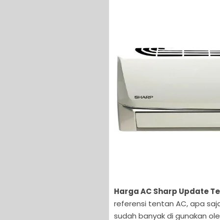
Harga AC Sharp Update Te
referensi tentan AC, apa saj
sudah banyak di gunakan ole