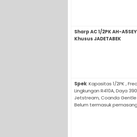
Sharp AC 1/2PK AH-A5SEY
Khusus JADETABEK
Spek
: Kapasitas 1/2PK , F
Lingkungan R410A, Daya 390
Jetstream, Coanda Gentle 
Belum termasuk pemasang