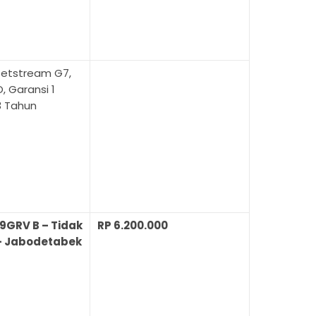
Jetstream G7,
 Garansi 1
3 Tahun
9GRV B – Tidak
RP 6.200.000
 Jabodetabek