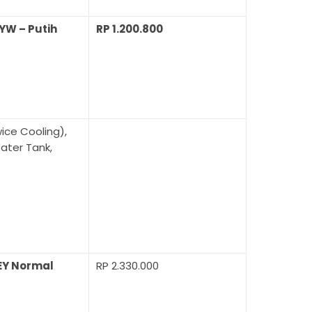
YW – Putih
RP 1.200.800
wice Cooling),
Water Tank,
SEY Normal
RP 2.330.000