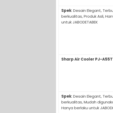
Spek
: Desain Elegant, Terb
berkualitas, Produk Asli, Ha
untuk JABODETABEK
Sharp Air Cooler PJ-A55
Spek
: Desain Elegant, Terb
berkualitas, Mudah digunaka
Hanya berlaku untuk JABOD