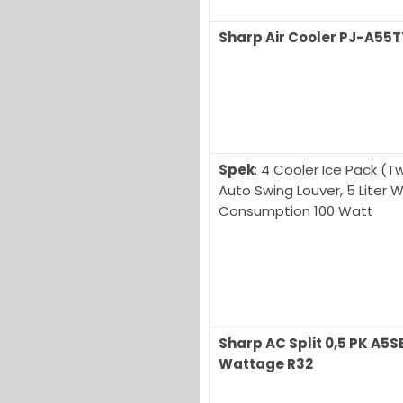
Sharp Air Cooler PJ-A55T
Spek
: 4 Cooler Ice Pack (T
Auto Swing Louver, 5 Liter 
Consumption 100 Watt
Sharp AC Split 0,5 PK A5
Wattage R32