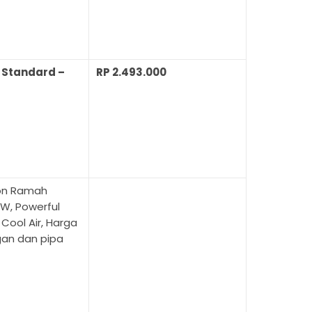
 Standard –
RP 2.493.000
reon Ramah
W, Powerful
Cool Air, Harga
an dan pipa