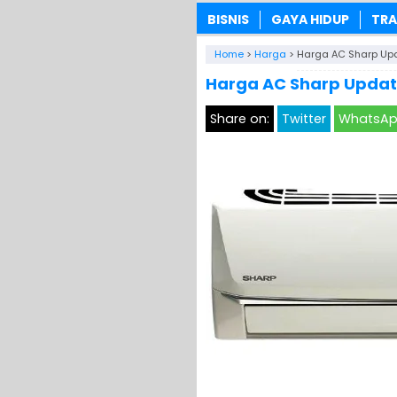
BISNIS
GAYA HIDUP
TRA
Home
>
Harga
>
Harga AC Sharp Upd
Harga AC Sharp Updat
Share on:
Twitter
WhatsA