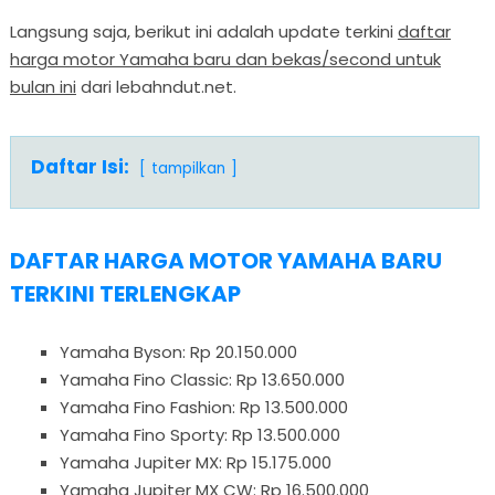
Langsung saja, berikut ini adalah update terkini
daftar
harga motor Yamaha baru dan bekas/second untuk
bulan ini
dari lebahndut.net.
Daftar Isi:
tampilkan
DAFTAR HARGA MOTOR YAMAHA BARU
TERKINI TERLENGKAP
Yamaha Byson: Rp 20.150.000
Yamaha Fino Classic: Rp 13.650.000
Yamaha Fino Fashion: Rp 13.500.000
Yamaha Fino Sporty: Rp 13.500.000
Yamaha Jupiter MX: Rp 15.175.000
Yamaha Jupiter MX CW: Rp 16.500.000