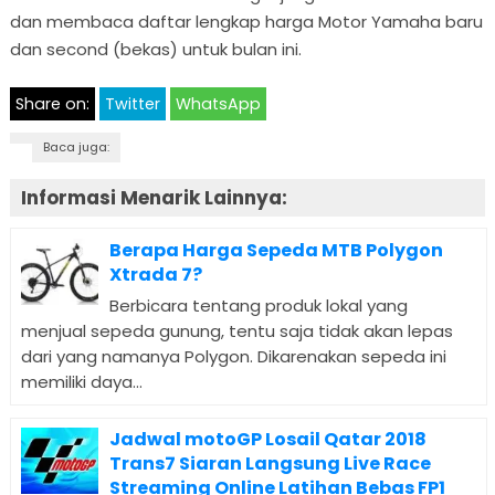
dan membaca daftar lengkap harga Motor Yamaha baru
dan second (bekas) untuk bulan ini.
Share on:
Twitter
WhatsApp
Baca juga:
Informasi Menarik Lainnya:
Berapa Harga Sepeda MTB Polygon
Xtrada 7?
Berbicara tentang produk lokal yang
menjual sepeda gunung, tentu saja tidak akan lepas
dari yang namanya Polygon. Dikarenakan sepeda ini
memiliki daya...
Jadwal motoGP Losail Qatar 2018
Trans7 Siaran Langsung Live Race
Streaming Online Latihan Bebas FP1