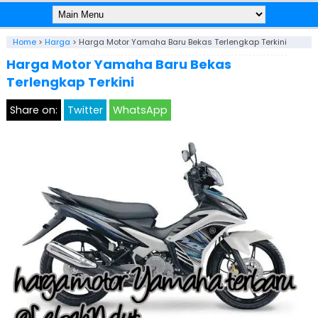
Home
>
Harga
>
Harga Motor Yamaha Baru Bekas Terlengkap Terkini
Harga Motor Yamaha Baru Bekas
Terlengkap Terkini
Share on:
Twitter
WhatsApp