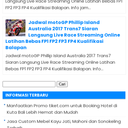
Langsung Live Race Streaming Online Latihan Bebas FP1
FP2 FP3 FP4 Kualifikasi Balapan. Info jam...
Jadwal motoGP Phillip Island
Australia 2017 Trans7 Siaran
Langsung Live Race Streaming Online
Latihan Bebas FP1 FP2 FP3 FP4 Kualifikasi
Balapan
Jadwal motoGP Phillip Island Australia 2017 Trans7
Siaran Langsung Live Race Streaming Online Latihan
Bebas FP1 FP2 FP3 FP4 Kualifikasi Balapan. Info...
Cari
untuk:
INFORMASI TERBARU
Manfaatkan Promo tiket.com untuk Booking Hotel di
Kuta Bali Lebih Hemat dan Mudah
Jasa Custom Mebel Kayu Jati, Mahoni dan Sonokeling
Terbaik