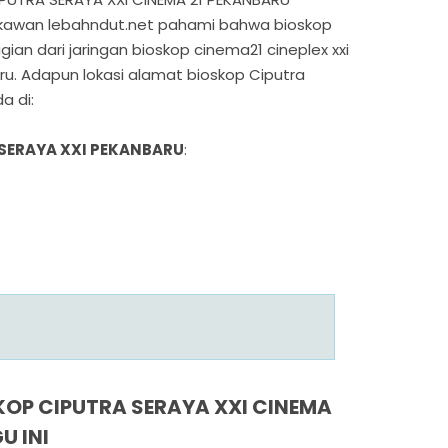
h kawan lebahndut.net pahami bahwa bioskop
ian dari jaringan bioskop cinema21 cineplex xxi
ru. Adapun lokasi alamat bioskop Ciputra
a di:
SERAYA XXI PEKANBARU
:
OP CIPUTRA SERAYA XXI CINEMA
U INI