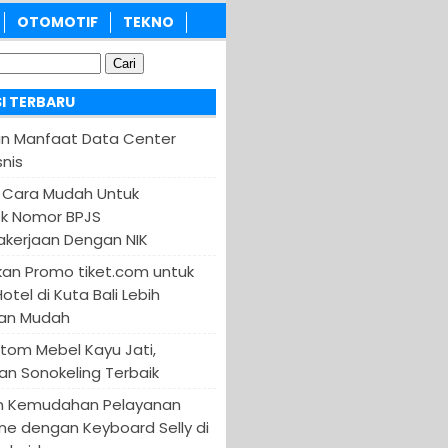
OTOMOTIF
TEKNO
I TERBARU
an Manfaat Data Center
nis
 Cara Mudah Untuk
k Nomor BPJS
kerjaan Dengan NIK
an Promo tiket.com untuk
otel di Kuta Bali Lebih
an Mudah
tom Mebel Kayu Jati,
an Sonokeling Terbaik
n Kemudahan Pelayanan
ine dengan Keyboard Selly di