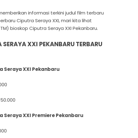
mberikan informasi terkini judul film terbaru
rbaru Ciputra Seraya XXI, mari kita lihat
HTM) bioskop Ciputra Seraya XXI Pekanbaru.
A SERAYA XXI PEKANBARU TERBARU
ra Seraya XXI Pekanbaru
000
 50.000
ra Seraya XXI Premiere Pekanbaru
000