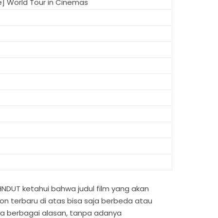
e] World Tour in Cinemas
NDUT ketahui bahwa judul film yang akan
n terbaru di atas bisa saja berbeda atau
a berbagai alasan, tanpa adanya