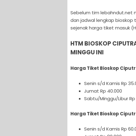
Sebelum tim lebahndut.net me
dan jadwal lengkap bioskop te
sejenak harga tiket masuk (
HTM BIOSKOP CIPUTR
MINGGU INI
Harga Tiket Bioskop Ciput
Senin s/d Kamis Rp 35.
Jumat Rp 40.000
Sabtu/Minggu/Libur Rp
Harga Tiket Bioskop Ciput
Senin s/d Kamis Rp 60.