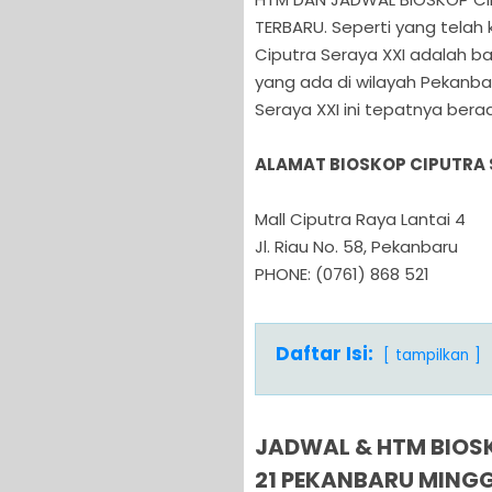
TERBARU. Seperti yang tela
Ciputra Seraya XXI adalah bag
yang ada di wilayah Pekanba
Seraya XXI ini tepatnya berad
ALAMAT BIOSKOP CIPUTRA 
Mall Ciputra Raya Lantai 4
Jl. Riau No. 58, Pekanbaru
PHONE: (0761) 868 521
Daftar Isi:
tampilkan
JADWAL & HTM BIOSK
21 PEKANBARU MINGG