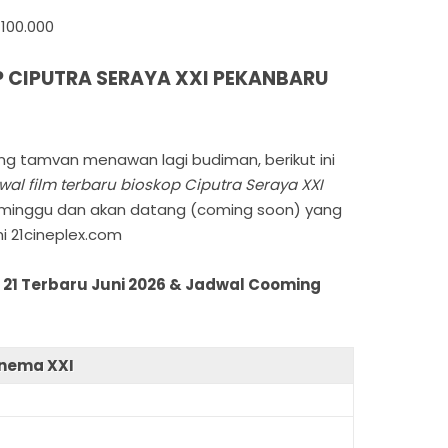
100.000
 CIPUTRA SERAYA XXI PEKANBARU
g tamvan menawan lagi budiman, berikut ini
wal film terbaru bioskop Ciputra Seraya XXI
, minggu dan akan datang (coming soon) yang
i 21cineplex.com
 21 Terbaru Juni 2026 & Jadwal Cooming
inema XXI