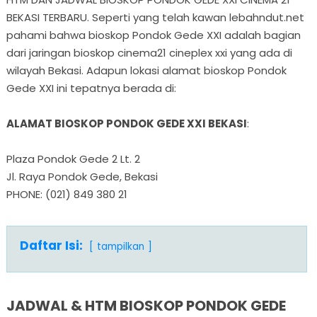
BEKASI TERBARU. Seperti yang telah kawan lebahndut.net
pahami bahwa bioskop Pondok Gede XXI adalah bagian
dari jaringan bioskop cinema21 cineplex xxi yang ada di
wilayah Bekasi. Adapun lokasi alamat bioskop Pondok
Gede XXI ini tepatnya berada di:
ALAMAT BIOSKOP PONDOK GEDE XXI BEKASI
:
Plaza Pondok Gede 2 Lt. 2
Jl. Raya Pondok Gede, Bekasi
PHONE: (021) 849 380 21
Daftar Isi:
tampilkan
JADWAL & HTM BIOSKOP PONDOK GEDE