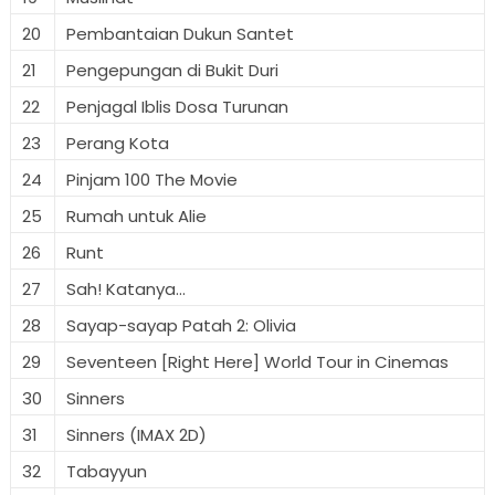
20
Pembantaian Dukun Santet
21
Pengepungan di Bukit Duri
22
Penjagal Iblis Dosa Turunan
23
Perang Kota
24
Pinjam 100 The Movie
25
Rumah untuk Alie
26
Runt
27
Sah! Katanya...
28
Sayap-sayap Patah 2: Olivia
29
Seventeen [Right Here] World Tour in Cinemas
30
Sinners
31
Sinners (IMAX 2D)
32
Tabayyun