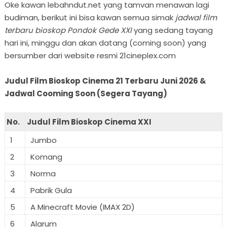
Oke kawan lebahndut.net yang tamvan menawan lagi
budiman, berikut ini bisa kawan semua simak
jadwal film
terbaru bioskop Pondok Gede XXI
yang sedang tayang
hari ini, minggu dan akan datang (coming soon) yang
bersumber dari website resmi 21cineplex.com
Judul Film Bioskop Cinema 21 Terbaru Juni 2026 &
Jadwal Cooming Soon (Segera Tayang)
No.
Judul Film Bioskop Cinema XXI
1
Jumbo
2
Komang
3
Norma
4
Pabrik Gula
5
A Minecraft Movie (IMAX 2D)
6
Alarum