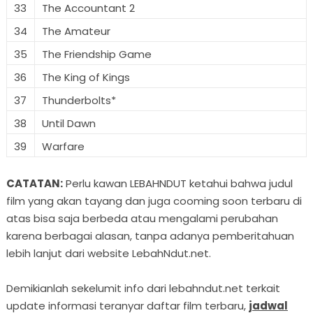
33
The Accountant 2
34
The Amateur
35
The Friendship Game
36
The King of Kings
37
Thunderbolts*
38
Until Dawn
39
Warfare
CATATAN:
Perlu kawan LEBAHNDUT ketahui bahwa judul
film yang akan tayang dan juga cooming soon terbaru di
atas bisa saja berbeda atau mengalami perubahan
karena berbagai alasan, tanpa adanya pemberitahuan
lebih lanjut dari website LebahNdut.net.
Demikianlah sekelumit info dari lebahndut.net terkait
update informasi teranyar daftar film terbaru,
jadwal