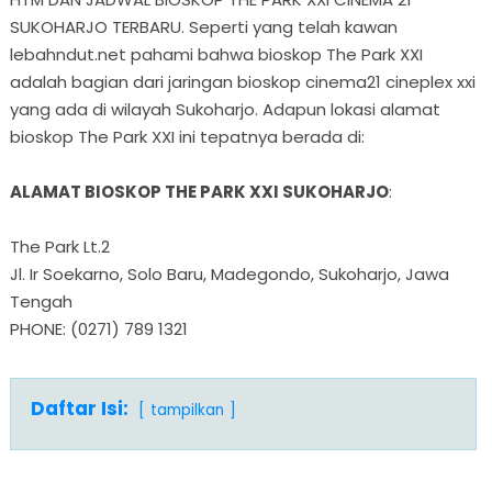
SUKOHARJO TERBARU. Seperti yang telah kawan
lebahndut.net pahami bahwa bioskop The Park XXI
adalah bagian dari jaringan bioskop cinema21 cineplex xxi
yang ada di wilayah Sukoharjo. Adapun lokasi alamat
bioskop The Park XXI ini tepatnya berada di:
ALAMAT BIOSKOP THE PARK XXI SUKOHARJO
:
The Park Lt.2
Jl. Ir Soekarno, Solo Baru, Madegondo, Sukoharjo, Jawa
Tengah
PHONE: (0271) 789 1321
Daftar Isi:
tampilkan