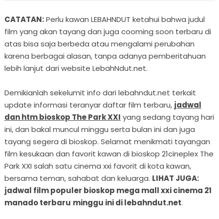
CATATAN:
Perlu kawan LEBAHNDUT ketahui bahwa judul
film yang akan tayang dan juga cooming soon terbaru di
atas bisa saja berbeda atau mengalami perubahan
karena berbagai alasan, tanpa adanya pemberitahuan
lebih lanjut dari website LebahNdut.net.
Demikianlah sekelumit info dari lebahndut.net terkait
update informasi teranyar daftar film terbaru,
jadwal
dan htm bioskop The Park XXI
yang sedang tayang hari
ini, dan bakal muncul minggu serta bulan ini dan juga
tayang segera di bioskop. Selamat menikmati tayangan
film kesukaan dan favorit kawan di bioskop 21cineplex The
Park XXI salah satu cinema xxi favorit di kota kawan,
bersama teman, sahabat dan keluarga.
LIHAT JUGA:
jadwal film populer bioskop mega mall xxi cinema 21
manado terbaru
minggu ini di lebahndut.net
.