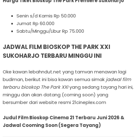
Harga Tiket Bioskop The Park Premiere Sukoharjo
Senin s/d Kamis Rp 50.000
Jumat Rp 60.000
Sabtu/Minggu/Libur Rp 75.000
JADWAL FILM BIOSKOP THE PARK XXI
SUKOHARJO TERBARU MINGGU INI
Oke kawan lebahndut.net yang tamvan menawan lagi
budiman, berikut ini bisa kawan semua simak
jadwal film
terbaru bioskop The Park XXI
yang sedang tayang hari ini,
minggu dan akan datang (coming soon) yang
bersumber dari website resmi 21cineplex.com
Judul Film Bioskop Cinema 21 Terbaru Juni 2026 &
Jadwal Cooming Soon (Segera Tayang)