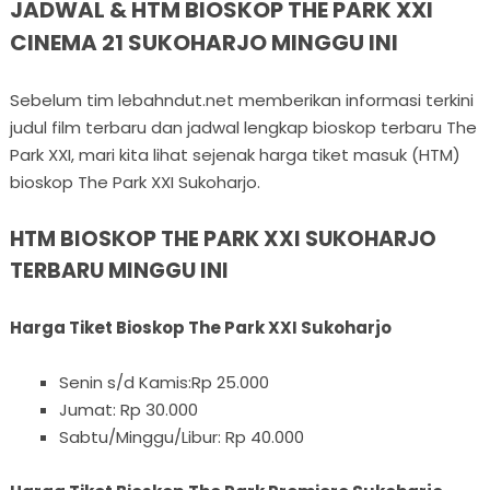
JADWAL & HTM BIOSKOP THE PARK XXI
CINEMA 21 SUKOHARJO MINGGU INI
Sebelum tim lebahndut.net memberikan informasi terkini
judul film terbaru dan jadwal lengkap bioskop terbaru The
Park XXI, mari kita lihat sejenak harga tiket masuk (HTM)
bioskop The Park XXI Sukoharjo.
HTM BIOSKOP THE PARK XXI SUKOHARJO
TERBARU MINGGU INI
Harga Tiket Bioskop The Park XXI Sukoharjo
Senin s/d Kamis:Rp 25.000
Jumat: Rp 30.000
Sabtu/Minggu/Libur: Rp 40.000