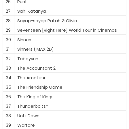
26
Runt
27
Sah! Katanya...
28
Sayap-sayap Patah 2: Olivia
29
Seventeen [Right Here] World Tour in Cinemas
30
Sinners
31
Sinners (IMAX 2D)
32
Tabayyun
33
The Accountant 2
34
The Amateur
35
The Friendship Game
36
The King of Kings
37
Thunderbolts*
38
Until Dawn
39
Warfare