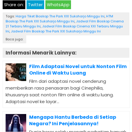
Share on:
Twitter
WhatsApp
Tags:
Harga Tiket Bioskop The Park XXI Sukoharjo Minggu Ini
,
HTM
Bioskop The Park XXI Sukoharjo Minggu Ini
,
Jadwal Film Bioskop Cinema
21 Terbaru Minggu Ini
,
Jadwal Film Bioskop Cinema XXI Terbaru Minggu
Ini
,
Jadwal Film Bioskop The Park XXI Sukoharjo Minggu Ini
Baca juga:
Informasi Menarik Lainnya:
Film Adaptasi Novel untuk Nonton Film
Online di Waktu Luang
Film dari adaptasi novel cenderung
memberikan rasa penasaran bagi Cinephilia,
khususnya saat nonton film online di waktu luang.
Adaptasi novel ke layar...
Mengapa Hantu Berbeda di Setiap
Negara? Ini Penjelasannya!
Dunia horor selalu menarik perhatian banyak