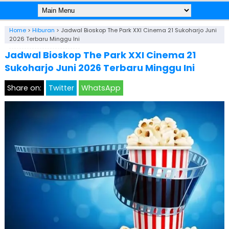
Home
>
Hiburan
>
Jadwal Bioskop The Park XXI Cinema 21 Sukoharjo Juni
2026 Terbaru Minggu Ini
Jadwal Bioskop The Park XXI Cinema 21
Sukoharjo Juni 2026 Terbaru Minggu Ini
Share on:
Twitter
WhatsApp