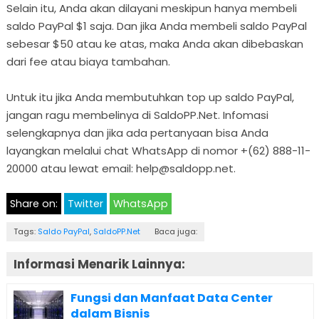
Selain itu, Anda akan dilayani meskipun hanya membeli
saldo PayPal $1 saja. Dan jika Anda membeli saldo PayPal
sebesar $50 atau ke atas, maka Anda akan dibebaskan
dari fee atau biaya tambahan.
Untuk itu jika Anda membutuhkan top up saldo PayPal,
jangan ragu membelinya di SaldoPP.Net. Infomasi
selengkapnya dan jika ada pertanyaan bisa Anda
layangkan melalui chat WhatsApp di nomor +(62) 888-11-
20000 atau lewat email: help@saldopp.net.
Share on:
Twitter
WhatsApp
Tags:
Saldo PayPal
,
SaldoPP.Net
Baca juga:
Informasi Menarik Lainnya:
Fungsi dan Manfaat Data Center
dalam Bisnis