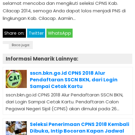
selamat mencoba dan mengikuti seleksi CPNS Kab.
Cilacap 2014, semoga Anda dapat lolos menjadi PNS di
lingkungan Kab. Cilacap. Aamiin…
Share on:
Twitter
WhatsApp
Baca juga:
Informasi Menarik Lainnya:
sscn.bkn.go.id CPNS 2018 Alur
Pendaftaran SSCN BKN, dari Login
Sampai Cetak Kartu
sscn.bkn.go.id CPNS 2018 Alur Pendaftaran SSCN BKN,
dari Login Sampai Cetak Kartu. Pendaftaran Calon
Pegawai Negeri Sipil (CPNS) akan dimulai pada 26...
Seleksi Penerimaan CPNS 2018 Kembali
Dibuka, Intip Bocoran Kapan Jadwal