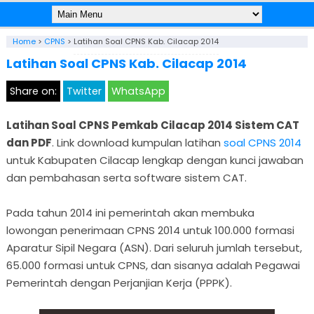
Home
>
CPNS
>
Latihan Soal CPNS Kab. Cilacap 2014
Latihan Soal CPNS Kab. Cilacap 2014
Share on:
Twitter
WhatsApp
Latihan Soal CPNS Pemkab Cilacap 2014 Sistem CAT
dan PDF
. Link download kumpulan latihan
soal CPNS 2014
untuk Kabupaten Cilacap lengkap dengan kunci jawaban
dan pembahasan serta software sistem CAT.
Pada tahun 2014 ini pemerintah akan membuka
lowongan penerimaan CPNS 2014 untuk 100.000 formasi
Aparatur Sipil Negara (ASN). Dari seluruh jumlah tersebut,
65.000 formasi untuk CPNS, dan sisanya adalah Pegawai
Pemerintah dengan Perjanjian Kerja (PPPK).