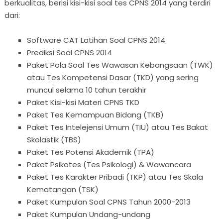
berkualitas, berisi kisi-kisi soal tes CPNS 2014 yang terdiri
dari:
Software CAT Latihan Soal CPNS 2014
Prediksi Soal CPNS 2014
Paket Pola Soal Tes Wawasan Kebangsaan (TWK)
atau Tes Kompetensi Dasar (TKD) yang sering
muncul selama 10 tahun terakhir
Paket Kisi-kisi Materi CPNS TKD
Paket Tes Kemampuan Bidang (TKB)
Paket Tes Intelejensi Umum (TIU) atau Tes Bakat
Skolastik (TBS)
Paket Tes Potensi Akademik (TPA)
Paket Psikotes (Tes Psikologi) & Wawancara
Paket Tes Karakter Pribadi (TKP) atau Tes Skala
Kematangan (TSK)
Paket Kumpulan Soal CPNS Tahun 2000-2013
Paket Kumpulan Undang-undang