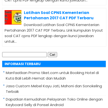
CAT cpns PDF lengkap dengan kunci jawaban...
Latihan Soal CPNS Kementerian
Pertahanan 2017 CAT PDF Terbaru
Download Latihan Soal CPNS Kementerian
Pertahanan 2017 CAT PDF Terbaru. Link kumpulan tryout
soal CAT cpns PDF lengkap dengan kunci jawaban
untuk...
Cari
untuk:
INFORMASI TERBARU
Manfaatkan Promo tiket.com untuk Booking Hotel di
Kuta Bali Lebih Hemat dan Mudah
Jasa Custom Mebel Kayu Jati, Mahoni dan Sonokeling
Terbaik
Dapatkan Kemudahan Pelayanan Toko Online dengan
Keyboard Selly di Ponsel Android