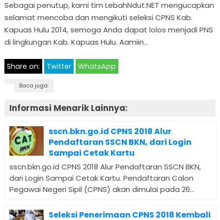
Sebagai penutup, kami tim LebahNdut.NET mengucapkan
selamat mencoba dan mengikuti seleksi CPNS Kab.
Kapuas Hulu 2014, semoga Anda dapat lolos menjadi PNS
di lingkungan Kab. Kapuas Hulu. Aamiin…
Share on:
Twitter
WhatsApp
Baca juga:
Informasi Menarik Lainnya:
sscn.bkn.go.id CPNS 2018 Alur
Pendaftaran SSCN BKN, dari Login
Sampai Cetak Kartu
sscn.bkn.go.id CPNS 2018 Alur Pendaftaran SSCN BKN,
dari Login Sampai Cetak Kartu. Pendaftaran Calon
Pegawai Negeri Sipil (CPNS) akan dimulai pada 26...
Seleksi Penerimaan CPNS 2018 Kembali