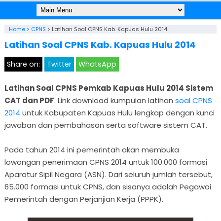
Home
>
CPNS
>
Latihan Soal CPNS Kab. Kapuas Hulu 2014
Latihan Soal CPNS Kab. Kapuas Hulu 2014
Share on:
Twitter
WhatsApp
Latihan Soal CPNS Pemkab Kapuas Hulu 2014 Sistem
CAT dan PDF
. Link download kumpulan latihan
soal CPNS
2014
untuk Kabupaten Kapuas Hulu lengkap dengan kunci
jawaban dan pembahasan serta software sistem CAT.
Pada tahun 2014 ini pemerintah akan membuka
lowongan penerimaan CPNS 2014 untuk 100.000 formasi
Aparatur Sipil Negara (ASN). Dari seluruh jumlah tersebut,
65.000 formasi untuk CPNS, dan sisanya adalah Pegawai
Pemerintah dengan Perjanjian Kerja (PPPK).