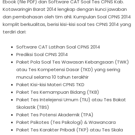
Ebook (file PDF) dan Software CAT Soal Tes CPNS Kab.
Kotawaringin Barat 2014 lengkap dengan kunci jawaban
dan pembahasan oleh tim ahli. Kumpulan Soal CPNS 2014
komplit berkualitas, berisi kisi-kisi soal tes CPNS 2014 yang
terdiri dari:
Software CAT Latihan Soal CPNS 2014
Prediksi Soal CPNS 2014
Paket Pola Soal Tes Wawasan Kebangsaan (TWK)
atau Tes Kompetensi Dasar (TKD) yang sering
muncul selama 10 tahun terakhir
Paket Kisi-kisi Materi CPNS TKD
Paket Tes Kemampuan Bidang (TKB)
Paket Tes Intelejensi Umum (TIU) atau Tes Bakat
Skolastik (TBS)
Paket Tes Potensi Akademik (TPA)
Paket Psikotes (Tes Psikologi) & Wawancara
Paket Tes Karakter Pribadi (TKP) atau Tes Skala