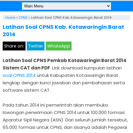
Home
>
CPNS
>
Latihan Soal CPNS Kab. Kotawaringin Barat 2014
Latihan Soal CPNS Kab. Kotawaringin Barat
2014
Share on:
Twitter
WhatsApp
Latihan Soal CPNS Pemkab Kotawaringin Barat 2014
Sistem CAT dan PDF
. Link download kumpulan latihan
soal CPNS 2014
untuk Kabupaten Kotawaringin Barat
lengkap dengan kunci jawaban dan pembahasan serta
software sistem CAT.
Pada tahun 2014 ini pemerintah akan membuka
lowongan penerimaan CPNS 2014 untuk 100.000 formasi
Aparatur Sipil Negara (ASN). Dari seluruh jumlah tersebut,
65.000 formasi untuk CPNS, dan sisanya adalah Pegawai