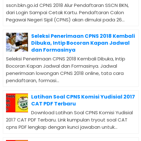
sscn.bkn.go.id CPNS 2018 Alur Pendaftaran SSCN BKN,
dari Login Sampai Cetak Kartu. Pendaftaran Calon
Pegawai Negeri Sipil (CPNS) akan dimulai pada 26...
Seleksi Penerimaan CPNS 2018 Kembali
Dibuka, Intip Bocoran Kapan Jadwal
dan Formasinya
Seleksi Penerimaan CPNS 2018 Kembali Dibuka, Intip
Bocoran Kapan Jadwal dan Formasinya. Jadwal
penerimaan lowongan CPNS 2018 online, tata cara
pendaftaran, formasi...
Latihan Soal CPNS Komisi Yudisial 2017
CAT PDF Terbaru
Download Latihan Soal CPNS Komisi Yudisial
2017 CAT PDF Terbaru. Link kumpulan tryout soal CAT
cpns PDF lengkap dengan kunci jawaban untuk...