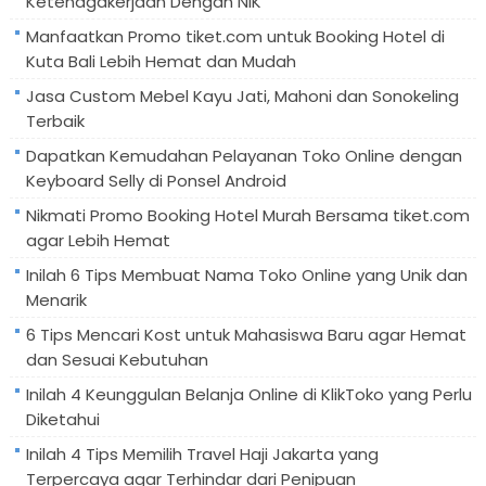
Ketenagakerjaan Dengan NIK
Manfaatkan Promo tiket.com untuk Booking Hotel di
Kuta Bali Lebih Hemat dan Mudah
Jasa Custom Mebel Kayu Jati, Mahoni dan Sonokeling
Terbaik
Dapatkan Kemudahan Pelayanan Toko Online dengan
Keyboard Selly di Ponsel Android
Nikmati Promo Booking Hotel Murah Bersama tiket.com
agar Lebih Hemat
Inilah 6 Tips Membuat Nama Toko Online yang Unik dan
Menarik
6 Tips Mencari Kost untuk Mahasiswa Baru agar Hemat
dan Sesuai Kebutuhan
Inilah 4 Keunggulan Belanja Online di KlikToko yang Perlu
Diketahui
Inilah 4 Tips Memilih Travel Haji Jakarta yang
Terpercaya agar Terhindar dari Penipuan