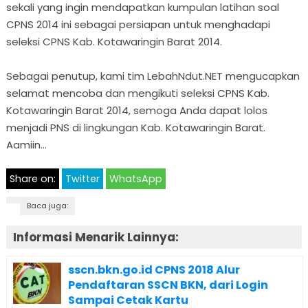
sekali yang ingin mendapatkan kumpulan latihan soal
CPNS 2014 ini sebagai persiapan untuk menghadapi
seleksi CPNS Kab. Kotawaringin Barat 2014.
Sebagai penutup, kami tim LebahNdut.NET mengucapkan
selamat mencoba dan mengikuti seleksi CPNS Kab.
Kotawaringin Barat 2014, semoga Anda dapat lolos
menjadi PNS di lingkungan Kab. Kotawaringin Barat.
Aamiin…
Share on:
Twitter
WhatsApp
Baca juga:
Informasi Menarik Lainnya:
sscn.bkn.go.id CPNS 2018 Alur
Pendaftaran SSCN BKN, dari Login
Sampai Cetak Kartu