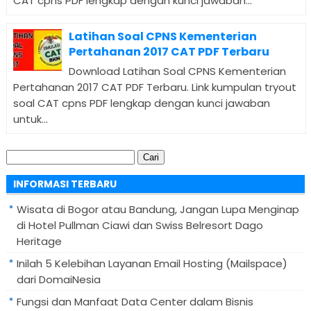
CAT cpns PDF lengkap dengan kunci jawaban...
Latihan Soal CPNS Kementerian
Pertahanan 2017 CAT PDF Terbaru
Download Latihan Soal CPNS Kementerian
Pertahanan 2017 CAT PDF Terbaru. Link kumpulan tryout
soal CAT cpns PDF lengkap dengan kunci jawaban
untuk...
Cari
untuk:
INFORMASI TERBARU
Wisata di Bogor atau Bandung, Jangan Lupa Menginap
di Hotel Pullman Ciawi dan Swiss Belresort Dago
Heritage
Inilah 5 Kelebihan Layanan Email Hosting (Mailspace)
dari DomaiNesia
Fungsi dan Manfaat Data Center dalam Bisnis