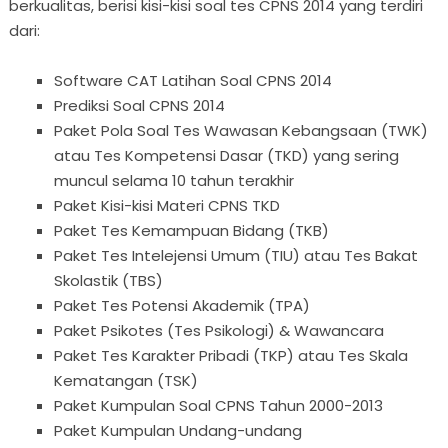
berkualitas, berisi kisi-kisi soal tes CPNS 2014 yang terdiri
dari:
Software CAT Latihan Soal CPNS 2014
Prediksi Soal CPNS 2014
Paket Pola Soal Tes Wawasan Kebangsaan (TWK)
atau Tes Kompetensi Dasar (TKD) yang sering
muncul selama 10 tahun terakhir
Paket Kisi-kisi Materi CPNS TKD
Paket Tes Kemampuan Bidang (TKB)
Paket Tes Intelejensi Umum (TIU) atau Tes Bakat
Skolastik (TBS)
Paket Tes Potensi Akademik (TPA)
Paket Psikotes (Tes Psikologi) & Wawancara
Paket Tes Karakter Pribadi (TKP) atau Tes Skala
Kematangan (TSK)
Paket Kumpulan Soal CPNS Tahun 2000-2013
Paket Kumpulan Undang-undang