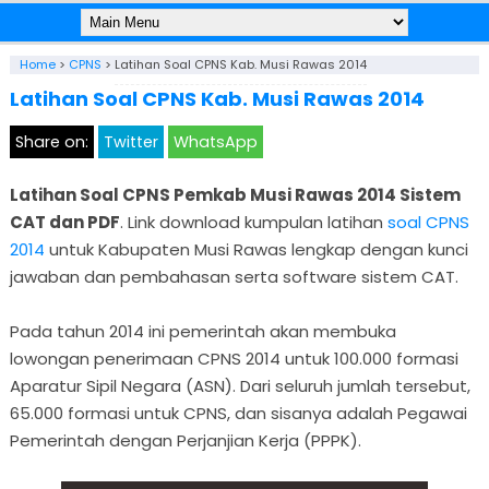
Home
>
CPNS
>
Latihan Soal CPNS Kab. Musi Rawas 2014
Latihan Soal CPNS Kab. Musi Rawas 2014
Share on:
Twitter
WhatsApp
Latihan Soal CPNS Pemkab Musi Rawas 2014 Sistem
CAT dan PDF
. Link download kumpulan latihan
soal CPNS
2014
untuk Kabupaten Musi Rawas lengkap dengan kunci
jawaban dan pembahasan serta software sistem CAT.
Pada tahun 2014 ini pemerintah akan membuka
lowongan penerimaan CPNS 2014 untuk 100.000 formasi
Aparatur Sipil Negara (ASN). Dari seluruh jumlah tersebut,
65.000 formasi untuk CPNS, dan sisanya adalah Pegawai
Pemerintah dengan Perjanjian Kerja (PPPK).