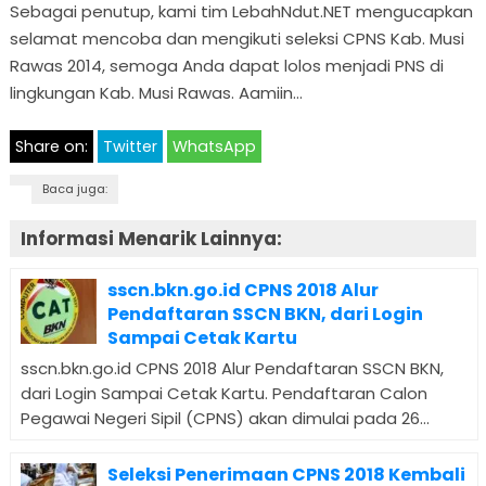
Sebagai penutup, kami tim LebahNdut.NET mengucapkan
selamat mencoba dan mengikuti seleksi CPNS Kab. Musi
Rawas 2014, semoga Anda dapat lolos menjadi PNS di
lingkungan Kab. Musi Rawas. Aamiin…
Share on:
Twitter
WhatsApp
Baca juga:
Informasi Menarik Lainnya:
sscn.bkn.go.id CPNS 2018 Alur
Pendaftaran SSCN BKN, dari Login
Sampai Cetak Kartu
sscn.bkn.go.id CPNS 2018 Alur Pendaftaran SSCN BKN,
dari Login Sampai Cetak Kartu. Pendaftaran Calon
Pegawai Negeri Sipil (CPNS) akan dimulai pada 26...
Seleksi Penerimaan CPNS 2018 Kembali