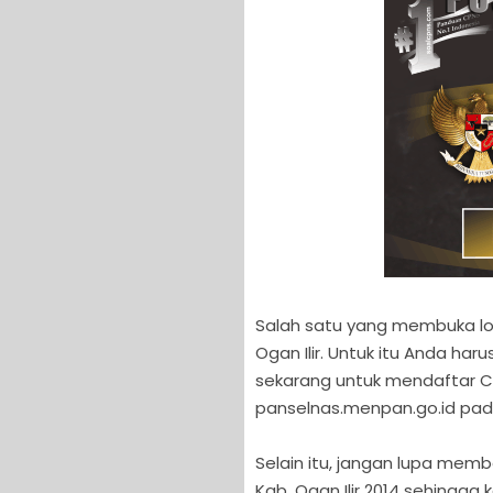
Salah satu yang membuka l
Ogan Ilir. Untuk itu Anda ha
sekarang untuk mendaftar CPN
panselnas.menpan.go.id pada
Selain itu, jangan lupa memb
Kab. Ogan Ilir 2014 sehingga k