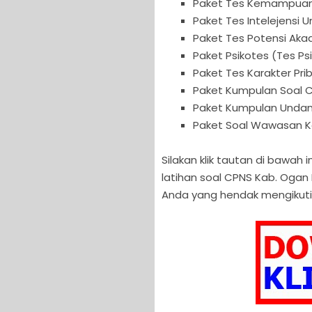
Paket Tes Kemampuan
Paket Tes Intelejensi 
Paket Tes Potensi Aka
Paket Psikotes (Tes P
Paket Tes Karakter Pr
Paket Kumpulan Soal 
Paket Kumpulan Unda
Paket Soal Wawasan 
Silakan klik tautan di bawa
latihan soal CPNS Kab. Ogan 
Anda yang hendak mengikuti C