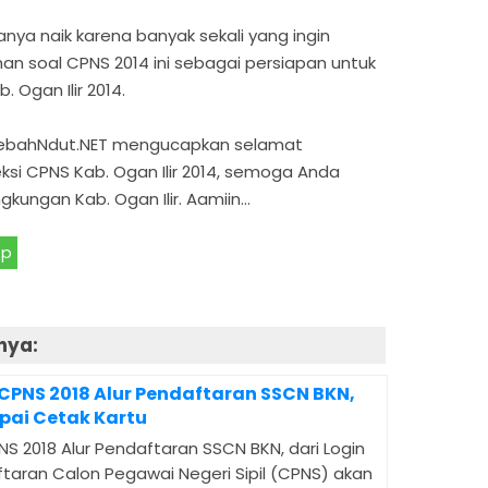
ya naik karena banyak sekali yang ingin
n soal CPNS 2014 ini sebagai persiapan untuk
 Ogan Ilir 2014.
 LebahNdut.NET mengucapkan selamat
si CPNS Kab. Ogan Ilir 2014, semoga Anda
ngkungan Kab. Ogan Ilir. Aamiin…
pp
nya:
 CPNS 2018 Alur Pendaftaran SSCN BKN,
pai Cetak Kartu
NS 2018 Alur Pendaftaran SSCN BKN, dari Login
taran Calon Pegawai Negeri Sipil (CPNS) akan