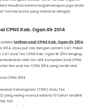
alami kesulitan karena bagaimanapun juga Anda
n formasi kuota yang terbatas dengan
l CPNS Kab. Ogan Ilir 2014
 koleksi
latihan soal CPNS Kab. Ogan Ilir 2014
,
a 2014, atau pun tes dengan sistem CAT. Paket
e CAT Soal Tes CPNS Kab. Ogan Ilir 2014 lengkap
embahasan oleh tim ahli. Kumpulan Soal CPNS
i kisi-kisi soal tes CPNS 2014 yang terdiri dari:
Soal CPNS 2014
Wawasan Kebangsaan (TWK) atau Tes
) yang sering muncul selama 10 tahun terakhir
CPNS TKD