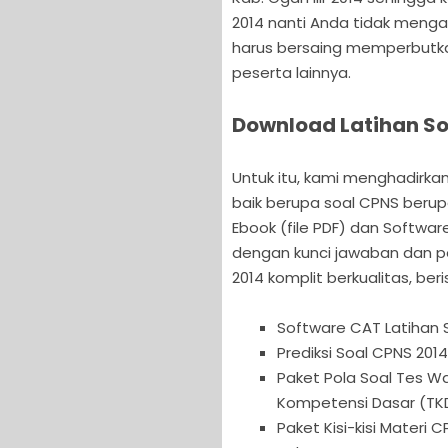
2014 nanti Anda tidak meng
harus bersaing memperbutka
peserta lainnya.
Download Latihan Soa
Untuk itu, kami menghadirkan
baik berupa soal CPNS berup
Ebook (file PDF) dan Softwar
dengan kunci jawaban dan p
2014 komplit berkualitas, beris
Software CAT Latihan 
Prediksi Soal CPNS 2014
Paket Pola Soal Tes 
Kompetensi Dasar (TKD
Paket Kisi-kisi Materi 