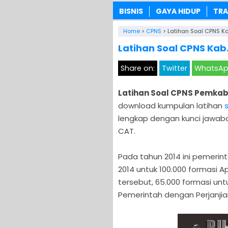
BISNIS
GAYA HIDUP
TRA
Home
>
CPNS
>
Latihan Soal CPNS Ka
Latihan Soal CPNS Kab.
Share on:
Twitter
WhatsA
Latihan Soal CPNS Pemkab 
download kumpulan latihan
lengkap dengan kunci jawab
CAT.
Pada tahun 2014 ini pemer
2014 untuk 100.000 formasi Ap
tersebut, 65.000 formasi un
Pemerintah dengan Perjanjian