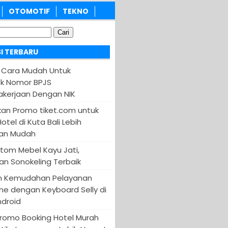
OTOMOTIF
TEKNO
I TERBARU
 Cara Mudah Untuk
k Nomor BPJS
kerjaan Dengan NIK
an Promo tiket.com untuk
otel di Kuta Bali Lebih
an Mudah
tom Mebel Kayu Jati,
an Sonokeling Terbaik
n Kemudahan Pelayanan
ine dengan Keyboard Selly di
ndroid
Promo Booking Hotel Murah