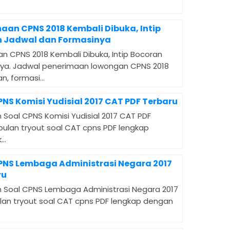
maan CPNS 2018 Kembali Dibuka, Intip
 Jadwal dan Formasinya
an CPNS 2018 Kembali Dibuka, Intip Bocoran
ya. Jadwal penerimaan lowongan CPNS 2018
n, formasi...
PNS Komisi Yudisial 2017 CAT PDF Terbaru
 Soal CPNS Komisi Yudisial 2017 CAT PDF
mpulan tryout soal CAT cpns PDF lengkap
..
CPNS Lembaga Administrasi Negara 2017
ru
 Soal CPNS Lembaga Administrasi Negara 2017
ulan tryout soal CAT cpns PDF lengkap dengan