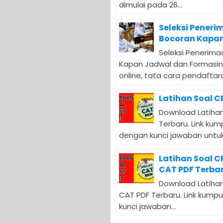
dimulai pada 26...
Seleksi Peneri
Bocoran Kapan
Seleksi Penerima
Kapan Jadwal dan Formasin
online, tata cara pendaftara
Latihan Soal C
Download Latihan
Terbaru. Link ku
dengan kunci jawaban untuk.
Latihan Soal 
CAT PDF Terba
Download Latihan
CAT PDF Terbaru. Link kump
kunci jawaban...