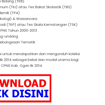
 Bidang (TKB)
Umum (TIU) atau Tes Bakat Skolastik (TBS)
demik (TPA)
sikologi) & Wawancara
ibadi (TKP) atau Tes Skala Kematangan (TSK)
CPNS Tahun 2000-2013
ng-undang
Kebangsaan Tematik
h ini untuk mendapatkan dan mengunduh koleksi
Ilir 2014 sebagai bekal dan modal utama bagi
PNS Kab. Ogan Ilir 2014.