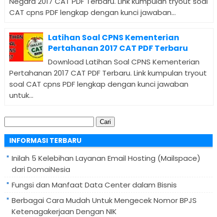
Negara 2017 CAT PDF Terbaru. Link kumpulan tryout soal
CAT cpns PDF lengkap dengan kunci jawaban...
Latihan Soal CPNS Kementerian
Pertahanan 2017 CAT PDF Terbaru
Download Latihan Soal CPNS Kementerian
Pertahanan 2017 CAT PDF Terbaru. Link kumpulan tryout
soal CAT cpns PDF lengkap dengan kunci jawaban
untuk...
Cari
untuk:
INFORMASI TERBARU
Inilah 5 Kelebihan Layanan Email Hosting (Mailspace)
dari DomaiNesia
Fungsi dan Manfaat Data Center dalam Bisnis
Berbagai Cara Mudah Untuk Mengecek Nomor BPJS
Ketenagakerjaan Dengan NIK