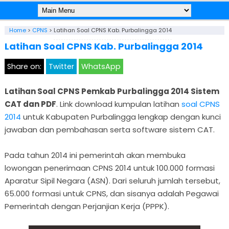
Home
>
CPNS
>
Latihan Soal CPNS Kab. Purbalingga 2014
Latihan Soal CPNS Kab. Purbalingga 2014
Share on:
Twitter
WhatsApp
Latihan Soal CPNS Pemkab Purbalingga 2014 Sistem
CAT dan PDF
. Link download kumpulan latihan
soal CPNS
2014
untuk Kabupaten Purbalingga lengkap dengan kunci
jawaban dan pembahasan serta software sistem CAT.
Pada tahun 2014 ini pemerintah akan membuka
lowongan penerimaan CPNS 2014 untuk 100.000 formasi
Aparatur Sipil Negara (ASN). Dari seluruh jumlah tersebut,
65.000 formasi untuk CPNS, dan sisanya adalah Pegawai
Pemerintah dengan Perjanjian Kerja (PPPK).