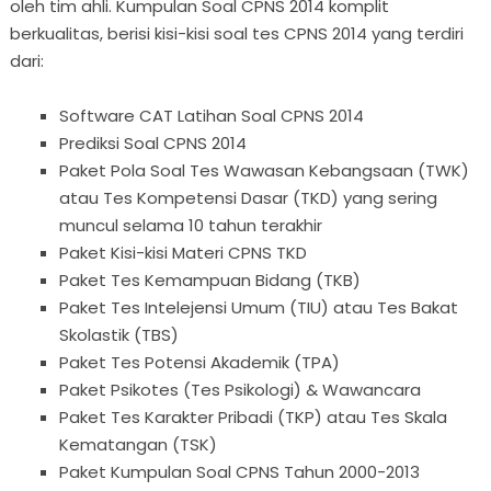
oleh tim ahli. Kumpulan Soal CPNS 2014 komplit
berkualitas, berisi kisi-kisi soal tes CPNS 2014 yang terdiri
dari:
Software CAT Latihan Soal CPNS 2014
Prediksi Soal CPNS 2014
Paket Pola Soal Tes Wawasan Kebangsaan (TWK)
atau Tes Kompetensi Dasar (TKD) yang sering
muncul selama 10 tahun terakhir
Paket Kisi-kisi Materi CPNS TKD
Paket Tes Kemampuan Bidang (TKB)
Paket Tes Intelejensi Umum (TIU) atau Tes Bakat
Skolastik (TBS)
Paket Tes Potensi Akademik (TPA)
Paket Psikotes (Tes Psikologi) & Wawancara
Paket Tes Karakter Pribadi (TKP) atau Tes Skala
Kematangan (TSK)
Paket Kumpulan Soal CPNS Tahun 2000-2013