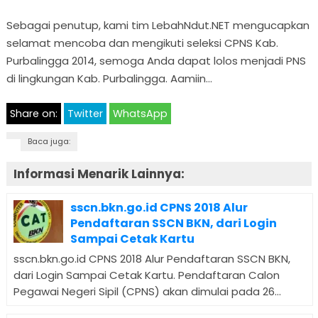
Sebagai penutup, kami tim LebahNdut.NET mengucapkan
selamat mencoba dan mengikuti seleksi CPNS Kab.
Purbalingga 2014, semoga Anda dapat lolos menjadi PNS
di lingkungan Kab. Purbalingga. Aamiin…
Share on:
Twitter
WhatsApp
Baca juga:
Informasi Menarik Lainnya:
sscn.bkn.go.id CPNS 2018 Alur
Pendaftaran SSCN BKN, dari Login
Sampai Cetak Kartu
sscn.bkn.go.id CPNS 2018 Alur Pendaftaran SSCN BKN,
dari Login Sampai Cetak Kartu. Pendaftaran Calon
Pegawai Negeri Sipil (CPNS) akan dimulai pada 26...