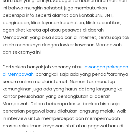
satu dan yang lainnya. Sebagai tambahan informasi hari
ini bahwa mungkin sahabat juga membutuhkan
beberapa info seperti alamat dan kontak JNE, JNT,
penginapan, klinik layanan kesehatan, klinik kecantikan,
agen tiket kereta api atau pesawat di daerah
Mempawah yang bisa soba cari di internet, tentu saja tak
kalah menariknya dengan lowker kawasan Mempawah
dan sekitarnya ini.
Dari sekian banyak job vacancy atau
lowongan pekerjaan
di Mempawah
, barangkali saja ada yang pendaftarannya
secara online melalui internet. Namun tak menutup
kemungkinan juga ada yang harus datang langsung ke
kantor perusahaan yang bersangkutan di daerah
Mempawah. Dalam beberapa kasus bahkan bisa saja
pencarian pegawai baru dilakukan langsung melalui walk
in interview untuk mempercepat dan mempermudah
proses rekrutmen karyawan, staf atau pegawai baru di