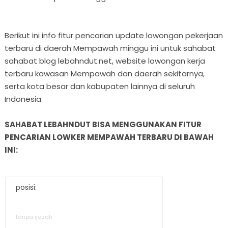
Berikut ini info fitur pencarian update lowongan pekerjaan
terbaru di daerah Mempawah minggu ini untuk sahabat
sahabat blog lebahndut.net, website lowongan kerja
terbaru kawasan Mempawah dan daerah sekitarnya,
serta kota besar dan kabupaten lainnya di seluruh
Indonesia.
SAHABAT LEBAHNDUT BISA MENGGUNAKAN FITUR
PENCARIAN LOWKER MEMPAWAH TERBARU DI BAWAH
INI:
posisi:
tanpa ijazah