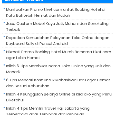
Manfaatkan Promo tiket.com untuk Booking Hotel di
Kuta Bali Lebih Hemat dan Mudah
Jasa Custom Mebel Kayu Jati, Mahoni dan Sonokeling
Terbaik
Dapatkan Kemudahan Pelayanan Toko Online dengan
Keyboard Selly di Ponsel Android
Nikmati Promo Booking Hotel Murah Bersama tiket.com
agar Lebih Hemat
Inilah 6 Tips Membuat Nama Toko Online yang Unik dan
Menarik
6 Tips Mencari Kost untuk Mahasiswa Baru agar Hemat
dan Sesuai Kebutuhan
Inilah 4 Keunggulan Belanja Online di KlikToko yang Perlu
Diketahui
Inilah 4 Tips Memilih Travel Haji Jakarta yang
Terpercaya agar Terhindar dari Penipuan