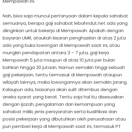
Mempawah ini.
Nah, bisa saja muncul pertanyaan dalam kepala sahabat
semuanya, berapa gaji sahabat lebahndut.net ada yang
diinginkan untuk bekerja di Mempawah. Apakah dengan
bayaran UMR, ataukah kisaran penghasilan di atas 2 juta
ada yang buka lowongan di Mempawah saat ini, atau
mungkin pendapatan antara 3 – 7 juta, gaji kerja
Mempawah 5 juta maupun di atas 10 juta per bulan
bahkan hingga 20 jutaan. Namun semakin tinggi sebuah
gaji pekerjaan, tentu termasuk di Mempawah ataupun
wilayah lainnya, maka lowongannya akan semakin jarang.
Kalaupun ada, biasanya akan sulit ditembus dengan
aneka syarat yang berat. Tentu saja hal itu disesuaikan
dengan ijazah, pengalaman dan kemampuan yang
sahabat miliki, jenis persyaratan serta kualifikasi dan
posisi pekerjaan yang dibutuhkan oleh perusahaan atau
pun pemberi kerja di Mempawah saat ini, termasuk PT