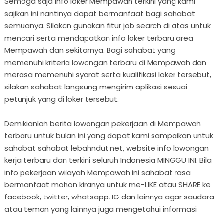
Semoga saja info loker Mempawah terkini yang kami
sajikan ini nantinya dapat bermanfaat bagi sahabat
semuanya. Silakan gunakan fitur job search di atas untuk
mencari serta mendapatkan info loker terbaru area
Mempawah dan sekitarnya. Bagi sahabat yang
memenuhi kriteria lowongan terbaru di Mempawah dan
merasa memenuhi syarat serta kualifikasi loker tersebut,
silakan sahabat langsung mengirim aplikasi sesuai
petunjuk yang di loker tersebut.
Demikianlah berita lowongan pekerjaan di Mempawah
terbaru untuk bulan ini yang dapat kami sampaikan untuk
sahabat sahabat lebahndut.net, website info lowongan
kerja terbaru dan terkini seluruh Indonesia MINGGU INI. Bila
info pekerjaan wilayah Mempawah ini sahabat rasa
bermanfaat mohon kiranya untuk me-LIKE atau SHARE ke
facebook, twitter, whatsapp, IG dan lainnya agar saudara
atau teman yang lainnya juga mengetahui informasi