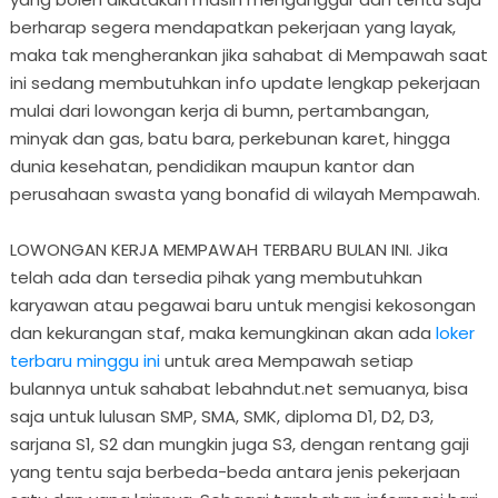
berharap segera mendapatkan pekerjaan yang layak,
maka tak mengherankan jika sahabat di Mempawah saat
ini sedang membutuhkan info update lengkap pekerjaan
mulai dari lowongan kerja di bumn, pertambangan,
minyak dan gas, batu bara, perkebunan karet, hingga
dunia kesehatan, pendidikan maupun kantor dan
perusahaan swasta yang bonafid di wilayah Mempawah.
LOWONGAN KERJA MEMPAWAH TERBARU BULAN INI. Jika
telah ada dan tersedia pihak yang membutuhkan
karyawan atau pegawai baru untuk mengisi kekosongan
dan kekurangan staf, maka kemungkinan akan ada
loker
terbaru minggu ini
untuk area Mempawah setiap
bulannya untuk sahabat lebahndut.net semuanya, bisa
saja untuk lulusan SMP, SMA, SMK, diploma D1, D2, D3,
sarjana S1, S2 dan mungkin juga S3, dengan rentang gaji
yang tentu saja berbeda-beda antara jenis pekerjaan