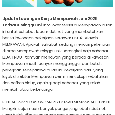
Update Lowongan Kerja Mempawah Juni 2026
Terbaru Minggu Ini
. Info loker terkini di Mempawah bulan
ini untuk sahabat lebahndut.net yang membutuhkan
berita lowongan pekerjaan teranyar untuk wilayah
MEMPAWAH. Apakah sahabat sedang mencari pekerjaan
di area Mempawah minggu ini? Barangkali saja sahabat
LEBAH NDUT tamvan menawan yang berada di kawasan
Mempawah masih banyak mengganggur dan butuh
pekerjaan secepatnya bulan ini. Pekerjaan baru yang
layak di sekitar Mempawah demi mencukupi kebutuhan
dan nafkah hidup, apalagi bagi sahabat yang telah
menikah atau berkeluarga.
PENDAFTARAN LOWONGAN PEKERJAAN MEMPAWAH TERKINI.
Mungkin saja masih banyak pengunjung lebahndut.net
yang boleh dikatakan masih menganggur dan tentu saja