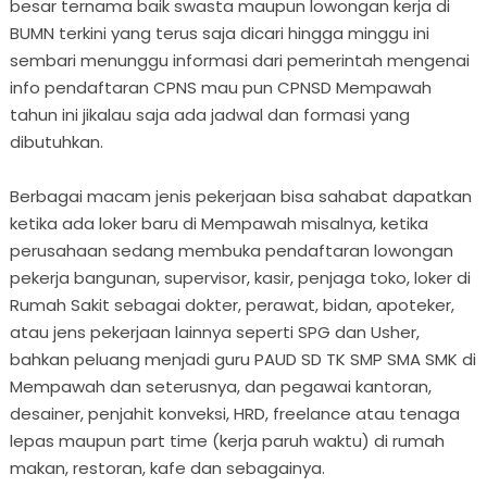
besar ternama baik swasta maupun lowongan kerja di
BUMN terkini yang terus saja dicari hingga minggu ini
sembari menunggu informasi dari pemerintah mengenai
info pendaftaran CPNS mau pun CPNSD Mempawah
tahun ini jikalau saja ada jadwal dan formasi yang
dibutuhkan.
Berbagai macam jenis pekerjaan bisa sahabat dapatkan
ketika ada loker baru di Mempawah misalnya, ketika
perusahaan sedang membuka pendaftaran lowongan
pekerja bangunan, supervisor, kasir, penjaga toko, loker di
Rumah Sakit sebagai dokter, perawat, bidan, apoteker,
atau jens pekerjaan lainnya seperti SPG dan Usher,
bahkan peluang menjadi guru PAUD SD TK SMP SMA SMK di
Mempawah dan seterusnya, dan pegawai kantoran,
desainer, penjahit konveksi, HRD, freelance atau tenaga
lepas maupun part time (kerja paruh waktu) di rumah
makan, restoran, kafe dan sebagainya.