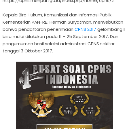
https://cpns.menpan.go.id/index.php/home/cpns/2.
Kepala Biro Hukum, Komunikasi dan Informasi Publik
Kementerian PAN-RB, Herman Suryatman, menyebutkan
bahwa pendaftaran penerimaan
CPNS 2017
gelombang II
bisa mulai dilakukan pada 11 – 25 September 2017. Dan
pengumuman hasil seleksi administrasi CPNS sekitar
tanggal 3 Oktober 2017.