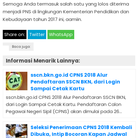
Semoga Anda termasuk salah satu yang lolos diterima
menjadi PNS di lingkungan Kementerian Pendidikan dan
Kebudayaan tahun 2017 ini, aamiin.
Share on:
Twitter
WhatsApp
Baca juga:
Informasi Menarik Lainnya:
sscn.bkn.go.id CPNS 2018 Alur
Pendaftaran SSCN BKN, dari Login
Sampai Cetak Kartu
sscn.bkn.go.id CPNS 2018 Alur Pendaftaran SSCN BKN,
dari Login Sampai Cetak Kartu. Pendaftaran Calon
Pegawai Negeri Sipil (CPNS) akan dimulai pada 26...
Seleksi Penerimaan CPNS 2018 Kembali
Dibuka, Intip Bocoran Kapan Jadwal