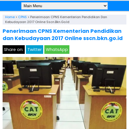
Home
>
CPNS
>
Penerimaan CPNS Kementerian Pendidikan Dan
Kebudayaan 2017 Online Sscn.bkn.go.id
Penerimaan CPNS Kementerian Pendidikan
dan Kebudayaan 2017 Online sscn.bkn.go.id
Share on:
Twitter
WhatsApp