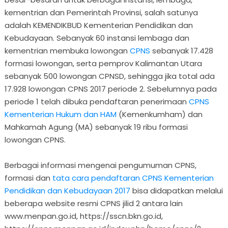
kementrian dan Pemerintah Provinsi, salah satunya
adalah KEMENDIKBUD Kementerian Pendidikan dan
Kebudayaan. Sebanyak 60 instansi lembaga dan
kementrian membuka lowongan
CPNS
sebanyak 17.428
formasi lowongan, serta pemprov Kalimantan Utara
sebanyak 500 lowongan CPNSD, sehingga jika total ada
17.928 lowongan CPNS 2017 periode 2. Sebelumnya pada
periode 1 telah dibuka pendaftaran penerimaan
CPNS
Kementerian Hukum dan HAM
(Kemenkumham) dan
Mahkamah Agung (MA) sebanyak 19 ribu formasi
lowongan CPNS.
Berbagai informasi mengenai pengumuman CPNS,
formasi dan
tata cara pendaftaran CPNS Kementerian
Pendidikan dan Kebudayaan 2017
bisa didapatkan melalui
beberapa website resmi CPNS jilid 2 antara lain
www.menpan.go.id, https://sscn.bkn.go.id,