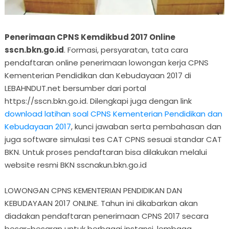
Penerimaan CPNS Kemdikbud 2017 Online
sscn.bkn.go.id
. Formasi, persyaratan, tata cara
pendaftaran online penerimaan lowongan kerja CPNS
Kementerian Pendidikan dan Kebudayaan 2017 di
LEBAHNDUT.net bersumber dari portal
https://sscn.bkn.go.id. Dilengkapi juga dengan link
download latihan soal CPNS Kementerian Pendidikan dan
Kebudayaan 2017
, kunci jawaban serta pembahasan dan
juga software simulasi tes CAT CPNS sesuai standar CAT
BKN. Untuk proses pendaftaran bisa dilakukan melalui
website resmi BKN sscnakun.bkn.go.id
LOWONGAN CPNS KEMENTERIAN PENDIDIKAN DAN
KEBUDAYAAN 2017 ONLINE. Tahun ini dikabarkan akan
diadakan pendaftaran penerimaan CPNS 2017 secara
besar-besaran untuk berbagai instansi, lembaga,