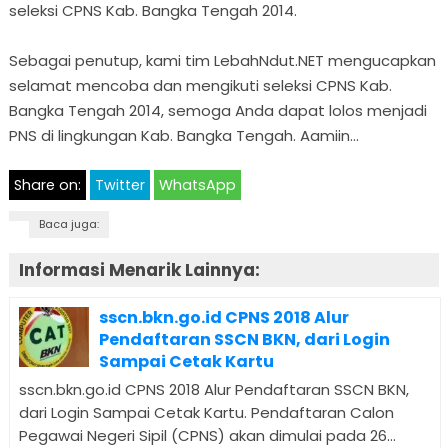
seleksi CPNS Kab. Bangka Tengah 2014.
Sebagai penutup, kami tim LebahNdut.NET mengucapkan
selamat mencoba dan mengikuti seleksi CPNS Kab.
Bangka Tengah 2014, semoga Anda dapat lolos menjadi
PNS di lingkungan Kab. Bangka Tengah. Aamiin…
Share on:
Twitter
WhatsApp
Baca juga:
Informasi Menarik Lainnya:
sscn.bkn.go.id CPNS 2018 Alur
Pendaftaran SSCN BKN, dari Login
Sampai Cetak Kartu
sscn.bkn.go.id CPNS 2018 Alur Pendaftaran SSCN BKN,
dari Login Sampai Cetak Kartu. Pendaftaran Calon
Pegawai Negeri Sipil (CPNS) akan dimulai pada 26...