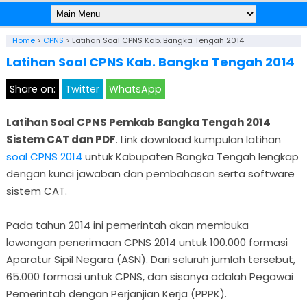
Home
>
CPNS
>
Latihan Soal CPNS Kab. Bangka Tengah 2014
Latihan Soal CPNS Kab. Bangka Tengah 2014
Share on:
Twitter
WhatsApp
Latihan Soal CPNS Pemkab Bangka Tengah 2014
Sistem CAT dan PDF
. Link download kumpulan latihan
soal CPNS 2014
untuk Kabupaten Bangka Tengah lengkap
dengan kunci jawaban dan pembahasan serta software
sistem CAT.
Pada tahun 2014 ini pemerintah akan membuka
lowongan penerimaan CPNS 2014 untuk 100.000 formasi
Aparatur Sipil Negara (ASN). Dari seluruh jumlah tersebut,
65.000 formasi untuk CPNS, dan sisanya adalah Pegawai
Pemerintah dengan Perjanjian Kerja (PPPK).