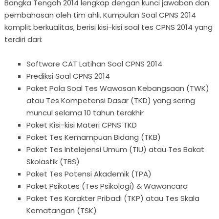
Bangka Tengah 2014 lengkap dengan kunci jawaban dan
pembahasan oleh tim ahli. Kumpulan Soal CPNS 2014
komplit berkualitas, berisi kisi-kisi soal tes CPNS 2014 yang
terdiri dari:
Software CAT Latihan Soal CPNS 2014
Prediksi Soal CPNS 2014
Paket Pola Soal Tes Wawasan Kebangsaan (TWK)
atau Tes Kompetensi Dasar (TKD) yang sering
muncul selama 10 tahun terakhir
Paket Kisi-kisi Materi CPNS TKD
Paket Tes Kemampuan Bidang (TKB)
Paket Tes Intelejensi Umum (TIU) atau Tes Bakat
Skolastik (TBS)
Paket Tes Potensi Akademik (TPA)
Paket Psikotes (Tes Psikologi) & Wawancara
Paket Tes Karakter Pribadi (TKP) atau Tes Skala
Kematangan (TSK)