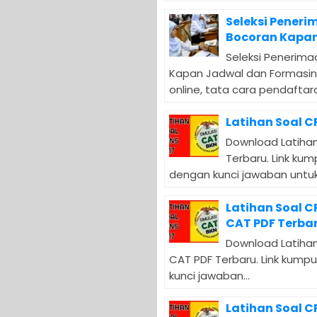
Seleksi Peneri
Bocoran Kapan
Seleksi Penerima
Kapan Jadwal dan Formasin
online, tata cara pendaftara
Latihan Soal C
Download Latihan
Terbaru. Link ku
dengan kunci jawaban untuk.
Latihan Soal 
CAT PDF Terba
Download Latihan
CAT PDF Terbaru. Link kump
kunci jawaban...
Latihan Soal 