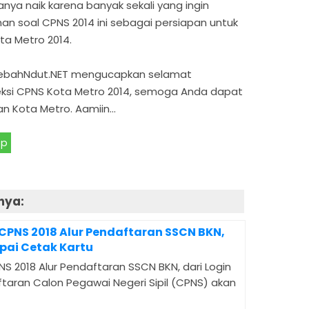
ya naik karena banyak sekali yang ingin
n soal CPNS 2014 ini sebagai persiapan untuk
a Metro 2014.
 LebahNdut.NET mengucapkan selamat
ksi CPNS Kota Metro 2014, semoga Anda dapat
gan Kota Metro. Aamiin…
pp
nya:
 CPNS 2018 Alur Pendaftaran SSCN BKN,
pai Cetak Kartu
NS 2018 Alur Pendaftaran SSCN BKN, dari Login
taran Calon Pegawai Negeri Sipil (CPNS) akan