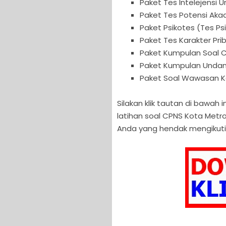
Paket Tes Intelejensi 
Paket Tes Potensi Aka
Paket Psikotes (Tes P
Paket Tes Karakter Pr
Paket Kumpulan Soal 
Paket Kumpulan Unda
Paket Soal Wawasan 
Silakan klik tautan di bawa
latihan soal CPNS Kota Metr
Anda yang hendak mengikuti