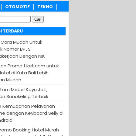
OTOMOTIF
TEKNO
I TERBARU
 Cara Mudah Untuk
k Nomor BPJS
kerjaan Dengan NIK
an Promo tiket.com untuk
otel di Kuta Bali Lebih
an Mudah
tom Mebel Kayu Jati,
an Sonokeling Terbaik
n Kemudahan Pelayanan
ine dengan Keyboard Selly di
ndroid
Promo Booking Hotel Murah