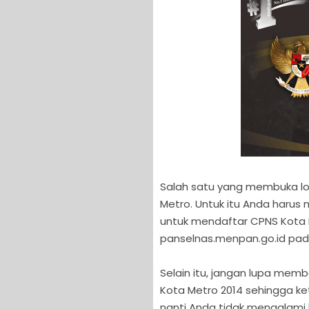
Salah satu yang membuka l
Metro. Untuk itu Anda harus
untuk mendaftar CPNS Kota M
panselnas.menpan.go.id pada
Selain itu, jangan lupa memb
Kota Metro 2014 sehingga ket
nanti Anda tidak mengalami