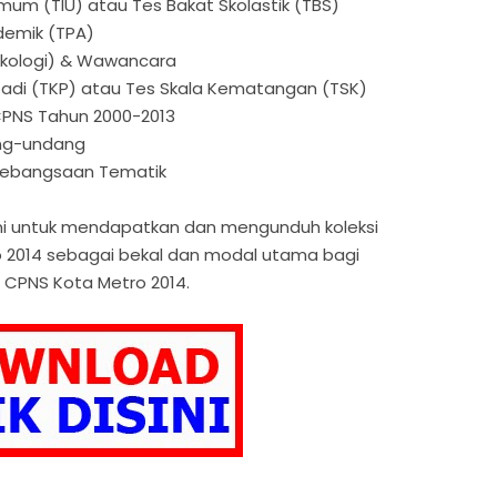
Umum (TIU) atau Tes Bakat Skolastik (TBS)
demik (TPA)
sikologi) & Wawancara
ibadi (TKP) atau Tes Skala Kematangan (TSK)
CPNS Tahun 2000-2013
ng-undang
Kebangsaan Tematik
h ini untuk mendapatkan dan mengunduh koleksi
o 2014 sebagai bekal dan modal utama bagi
 CPNS Kota Metro 2014.