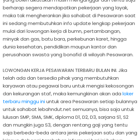
berharap segera mendapatkan pekerjaan yang layak,
maka tak mengherankan jika sahabat di Pesawaran saat
ini sedang membutuhkan info update lengkap pekerjaan
mulai dari lowongan kerja di bumn, pertambangan,
minyak dan gas, batu bara, perkebunan karet, hingga
dunia kesehatan, pendidikan maupun kantor dan
perusahaan swasta yang bonafid di wilayah Pesawaran.
LOWONGAN KERJA PESAWARAN TERBARU BULAN INI. Jika
telah ada dan tersedia pihak yang membutuhkan
karyawan atau pegawai baru untuk mengisi kekosongan
dan kekurangan staf, maka kemungkinan akan ada
loker
terbaru minggu ini
untuk area Pesawaran setiap bulannya
untuk sahabat lebahndut.net semuanya, bisa saja untuk
lulusan SMP, SMA, SMK, diploma D1, D2, D3, sarjana S1, S2
dan mungkin juga S3, dengan rentang gaji yang tentu
saja berbeda-beda antara jenis pekerjaan satu dan yang