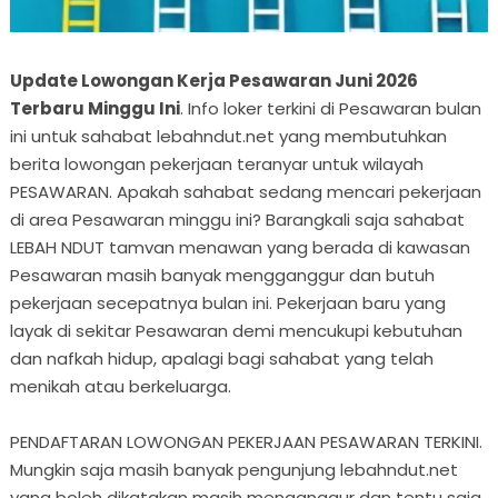
Update Lowongan Kerja Pesawaran Juni 2026
Terbaru Minggu Ini
. Info loker terkini di Pesawaran bulan
ini untuk sahabat lebahndut.net yang membutuhkan
berita lowongan pekerjaan teranyar untuk wilayah
PESAWARAN. Apakah sahabat sedang mencari pekerjaan
di area Pesawaran minggu ini? Barangkali saja sahabat
LEBAH NDUT tamvan menawan yang berada di kawasan
Pesawaran masih banyak mengganggur dan butuh
pekerjaan secepatnya bulan ini. Pekerjaan baru yang
layak di sekitar Pesawaran demi mencukupi kebutuhan
dan nafkah hidup, apalagi bagi sahabat yang telah
menikah atau berkeluarga.
PENDAFTARAN LOWONGAN PEKERJAAN PESAWARAN TERKINI.
Mungkin saja masih banyak pengunjung lebahndut.net
yang boleh dikatakan masih menganggur dan tentu saja