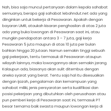
Nah, bisa saja muncul pertanyaan dalam kepala sahabat
semuanya, berapa gaji sahabat lebahndut.net ada yang
diinginkan untuk bekerja di Pesawaran. Apakah dengan
bayaran UMR, ataukah kisaran penghasilan di atas 2 juta
ada yang buka lowongan di Pesawaran saat ini, atau
mungkin pendapatan antara 3 – 7 juta, gaji kerja
Pesawaran 5 juta maupun di atas 10 juta per bulan
bahkan hingga 20 jutaan. Namun semakin tinggi sebuah
gaji pekerjaan, tentu termasuk di Pesawaran ataupun
wilayah lainnya, maka lowongannya akan semakin jarang.
Kalaupun ada, biasanya akan sulit ditembus dengan
aneka syarat yang berat. Tentu saja hal itu disesuaikan
dengan ijazah, pengalaman dan kemampuan yang
sahabat miliki, jenis persyaratan serta kualifikasi dan
posisi pekerjaan yang dibutuhkan oleh perusahaan atau
pun pemberi kerja di Pesawaran saat ini, termasuk PT
besar ternama baik swasta maupun lowongan kerja di