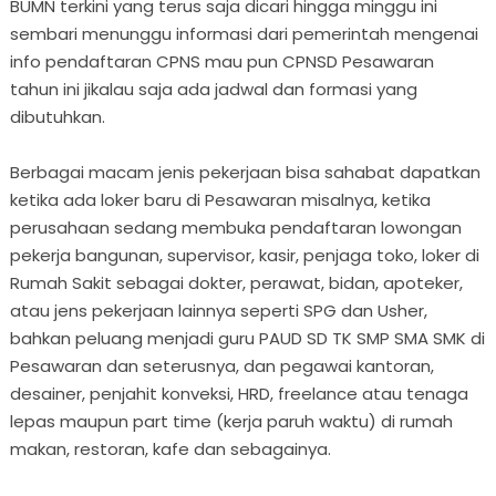
BUMN terkini yang terus saja dicari hingga minggu ini
sembari menunggu informasi dari pemerintah mengenai
info pendaftaran CPNS mau pun CPNSD Pesawaran
tahun ini jikalau saja ada jadwal dan formasi yang
dibutuhkan.
Berbagai macam jenis pekerjaan bisa sahabat dapatkan
ketika ada loker baru di Pesawaran misalnya, ketika
perusahaan sedang membuka pendaftaran lowongan
pekerja bangunan, supervisor, kasir, penjaga toko, loker di
Rumah Sakit sebagai dokter, perawat, bidan, apoteker,
atau jens pekerjaan lainnya seperti SPG dan Usher,
bahkan peluang menjadi guru PAUD SD TK SMP SMA SMK di
Pesawaran dan seterusnya, dan pegawai kantoran,
desainer, penjahit konveksi, HRD, freelance atau tenaga
lepas maupun part time (kerja paruh waktu) di rumah
makan, restoran, kafe dan sebagainya.