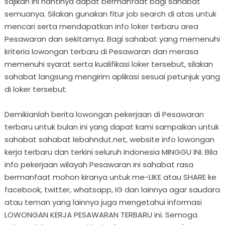
sajikan ini nantinya dapat bermanfaat bagi sahabat
semuanya. Silakan gunakan fitur job search di atas untuk
mencari serta mendapatkan info loker terbaru area
Pesawaran dan sekitarnya. Bagi sahabat yang memenuhi
kriteria lowongan terbaru di Pesawaran dan merasa
memenuhi syarat serta kualifikasi loker tersebut, silakan
sahabat langsung mengirim aplikasi sesuai petunjuk yang
di loker tersebut.
Demikianlah berita lowongan pekerjaan di Pesawaran
terbaru untuk bulan ini yang dapat kami sampaikan untuk
sahabat sahabat lebahndut.net, website info lowongan
kerja terbaru dan terkini seluruh Indonesia MINGGU INI. Bila
info pekerjaan wilayah Pesawaran ini sahabat rasa
bermanfaat mohon kiranya untuk me-LIKE atau SHARE ke
facebook, twitter, whatsapp, IG dan lainnya agar saudara
atau teman yang lainnya juga mengetahui informasi
LOWONGAN KERJA PESAWARAN TERBARU ini. Semoga