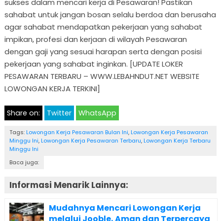
sukses dalam mencari kerja di Pesawaran! Pastikan
sahabat untuk jangan bosan selalu berdoa dan berusaha
agar sahabat mendapatkan pekerjaan yang sahabat
impikan, profesi dan kerjaan di wilayah Pesawaran
dengan gaji yang sesuai harapan serta dengan posisi
pekerjaan yang sahabat inginkan. [UPDATE LOKER
PESAWARAN TERBARU – WWW.LEBAHNDUT.NET WEBSITE
LOWONGAN KERJA TERKINI]
Share on:
Twitter
WhatsApp
Tags:
Lowongan Kerja Pesawaran Bulan Ini
,
Lowongan Kerja Pesawaran
Minggu Ini
,
Lowongan Kerja Pesawaran Terbaru
,
Lowongan Kerja Terbaru
Minggu Ini
Baca juga:
Informasi Menarik Lainnya:
Mudahnya Mencari Lowongan Kerja
melalui Jooble, Aman dan Terpercaya