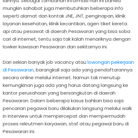
lainnya. Sebagai tambahan informasi hari ini bahwa
mungkin sahabat juga membutuhkan beberapa info
seperti alamat dan kontak JNE, JNT, penginapan, klinik
layanan kesehatan, klinik kecantikan, agen tiket kereta
api atau pesawat di daerah Pesawaran yang bisa soba
cari di internet, tentu saja tak kalah menariknya dengan
lowker kawasan Pesawaran dan sekitarnya ini.
Dari sekian banyak job vacancy atau
lowongan pekerjaan
di Pesawaran
, barangkali saja ada yang pendaftarannya
secara online melalui internet. Namun tak menutup
kemungkinan juga ada yang harus datang langsung ke
kantor perusahaan yang bersangkutan di daerah
Pesawaran. Dalam beberapa kasus bahkan bisa saja
pencarian pegawai baru dilakukan langsung melalui walk
in interview untuk mempercepat dan mempermudah
proses rekrutmen karyawan, staf atau pegawai baru di
Pesawaran ini.