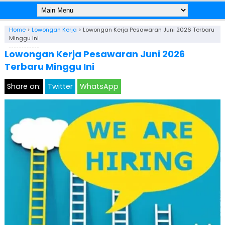
Home
>
Lowongan Kerja
>
Lowongan Kerja Pesawaran Juni 2026 Terbaru
Minggu Ini
Lowongan Kerja Pesawaran Juni 2026
Terbaru Minggu Ini
Share on:
Twitter
WhatsApp