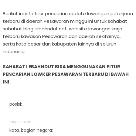
Berikut ini info fitur pencarian update lowongan pekerjaan
terbaru di daerah Pesawaran minggu ini untuk sahabat
sahabat blog lebahndut.net, website lowongan kerja
terbaru kawasan Pesawaran dan daerah sekitarnya,
serta kota besar dan kabupaten lainnya di seluruh
Indonesia.
SAHABAT LEBAHNDUT BISA MENGGUNAKAN FITUR
PENCARIAN LOWKER PESAWARAN TERBARU DI BAWAH
INI:
posisi:
tanpa ijazah
kota, bagian negara: