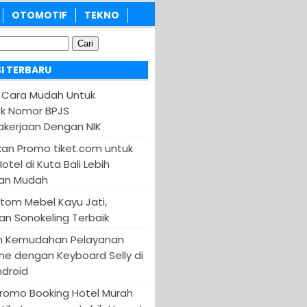
OTOMOTIF
TEKNO
I TERBARU
 Cara Mudah Untuk
k Nomor BPJS
kerjaan Dengan NIK
an Promo tiket.com untuk
otel di Kuta Bali Lebih
an Mudah
tom Mebel Kayu Jati,
an Sonokeling Terbaik
n Kemudahan Pelayanan
ine dengan Keyboard Selly di
ndroid
Promo Booking Hotel Murah