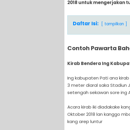
2018 untuk mengerjakan t
Daftar Isi:
tampilkan
Contoh Pawarta Bah
Kirab Bendera Ing Kabupat
Ing kabupaten Pati ana kir
3 meter diaral saka Stadiun
setengah sekawan sore ing A
Acara kirab iki diadakake ka
Oktober 2018 lan kanggo mba
kang arep luntur