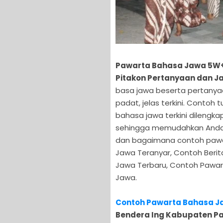
Pawarta Bahasa Jawa 5W+1
Pitakon Pertanyaan dan 
basa jawa beserta pertanyaa
padat, jelas terkini. Contoh
bahasa jawa terkini dilengk
sehingga memudahkan Anda
dan bagaimana contoh pawar
Jawa Teranyar, Contoh Beri
Jawa Terbaru, Contoh Pawar
Jawa.
Contoh Pawarta Bahasa J
Bendera Ing Kabupaten Pa