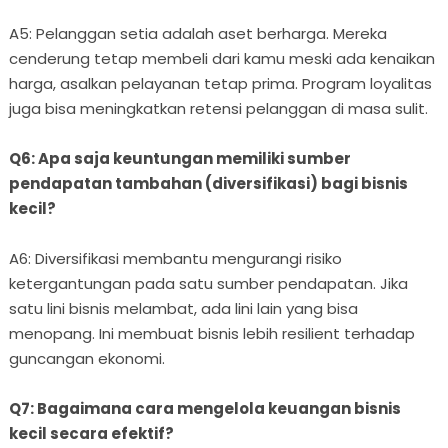
A5: Pelanggan setia adalah aset berharga. Mereka
cenderung tetap membeli dari kamu meski ada kenaikan
harga, asalkan pelayanan tetap prima. Program loyalitas
juga bisa meningkatkan retensi pelanggan di masa sulit.
Q6: Apa saja keuntungan memiliki sumber
pendapatan tambahan (diversifikasi) bagi bisnis
kecil?
A6: Diversifikasi membantu mengurangi risiko
ketergantungan pada satu sumber pendapatan. Jika
satu lini bisnis melambat, ada lini lain yang bisa
menopang. Ini membuat bisnis lebih resilient terhadap
guncangan ekonomi.
Q7: Bagaimana cara mengelola keuangan bisnis
kecil secara efektif?