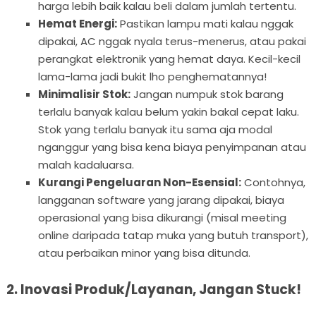
harga lebih baik kalau beli dalam jumlah tertentu.
Hemat Energi:
Pastikan lampu mati kalau nggak
dipakai, AC nggak nyala terus-menerus, atau pakai
perangkat elektronik yang hemat daya. Kecil-kecil
lama-lama jadi bukit lho penghematannya!
Minimalisir Stok:
Jangan numpuk stok barang
terlalu banyak kalau belum yakin bakal cepat laku.
Stok yang terlalu banyak itu sama aja modal
nganggur yang bisa kena biaya penyimpanan atau
malah kadaluarsa.
Kurangi Pengeluaran Non-Esensial:
Contohnya,
langganan software yang jarang dipakai, biaya
operasional yang bisa dikurangi (misal meeting
online daripada tatap muka yang butuh transport),
atau perbaikan minor yang bisa ditunda.
2. Inovasi Produk/Layanan, Jangan Stuck!