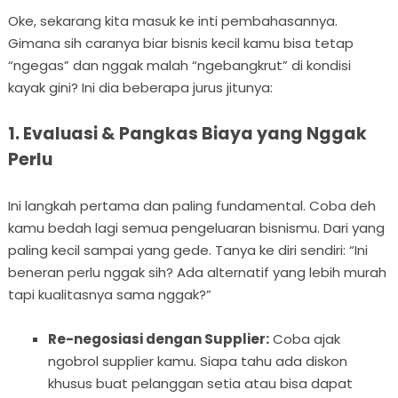
Oke, sekarang kita masuk ke inti pembahasannya.
Gimana sih caranya biar bisnis kecil kamu bisa tetap
“ngegas” dan nggak malah “ngebangkrut” di kondisi
kayak gini? Ini dia beberapa jurus jitunya:
1. Evaluasi & Pangkas Biaya yang Nggak
Perlu
Ini langkah pertama dan paling fundamental. Coba deh
kamu bedah lagi semua pengeluaran bisnismu. Dari yang
paling kecil sampai yang gede. Tanya ke diri sendiri: “Ini
beneran perlu nggak sih? Ada alternatif yang lebih murah
tapi kualitasnya sama nggak?”
Re-negosiasi dengan Supplier:
Coba ajak
ngobrol supplier kamu. Siapa tahu ada diskon
khusus buat pelanggan setia atau bisa dapat