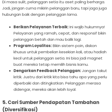
Di masa sulit, pelanggan setia itu aset paling berharga.
Jadi, jangan cuma mikirin pelanggan baru, tapi jaga juga
hubungan baik dengan pelanggan lama.
Berikan Pelayanan Terbaik:
Ini wajib hukumnya!
Pelayanan yang ramah, cepat, dan responsif bikin
pelanggan betah dan mau balik lagi.
Program Loyalitas:
Bikin sistem poin, diskon
khusus untuk pembelian kesekian kali, atau hadiah
kecil untuk pelanggan setia. Ini bisa jadi magnet
buat mereka tetap memilih bisnis kamu.
Dengarkan Feedback Pelanggan:
Jangan takut
kritik. Justru dari kritik kita bisa tahu apa yang perlu
diperbaiki dan ditingkatkan. Pelanggan merasa
didengar, mereka akan lebih loyal.
5. Cari Sumber Pendapatan Tambahan
(Diversifikasi)