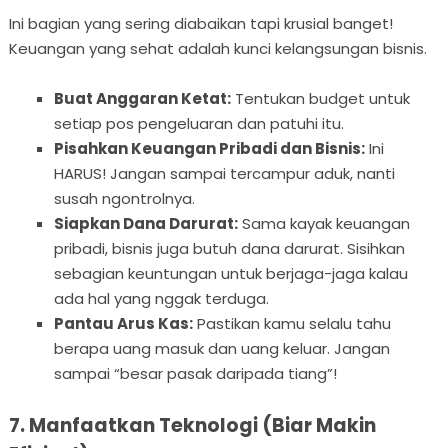
Ini bagian yang sering diabaikan tapi krusial banget!
Keuangan yang sehat adalah kunci kelangsungan bisnis.
Buat Anggaran Ketat:
Tentukan budget untuk
setiap pos pengeluaran dan patuhi itu.
Pisahkan Keuangan Pribadi dan Bisnis:
Ini
HARUS! Jangan sampai tercampur aduk, nanti
susah ngontrolnya.
Siapkan Dana Darurat:
Sama kayak keuangan
pribadi, bisnis juga butuh dana darurat. Sisihkan
sebagian keuntungan untuk berjaga-jaga kalau
ada hal yang nggak terduga.
Pantau Arus Kas:
Pastikan kamu selalu tahu
berapa uang masuk dan uang keluar. Jangan
sampai “besar pasak daripada tiang”!
7. Manfaatkan Teknologi (Biar Makin