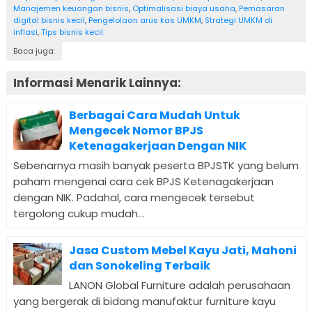
Manajemen keuangan bisnis
,
Optimalisasi biaya usaha
,
Pemasaran
digital bisnis kecil
,
Pengelolaan arus kas UMKM
,
Strategi UMKM di
inflasi
,
Tips bisnis kecil
Baca juga:
Informasi Menarik Lainnya:
Berbagai Cara Mudah Untuk
Mengecek Nomor BPJS
Ketenagakerjaan Dengan NIK
Sebenarnya masih banyak peserta BPJSTK yang belum
paham mengenai cara cek BPJS Ketenagakerjaan
dengan NIK. Padahal, cara mengecek tersebut
tergolong cukup mudah...
Jasa Custom Mebel Kayu Jati, Mahoni
dan Sonokeling Terbaik
LANON Global Furniture adalah perusahaan
yang bergerak di bidang manufaktur furniture kayu