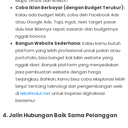
Maps. Gratis dan efektif!
Coba Iklan Berbayar (dengan Budget Terukur):
Kalau ada budget lebih, coba deh Facebook Ads
atau Google Ads. Tapi, ingat, riset target pasar
dulu biar iklannya tepat sasaran dan budgetnya
nggak boncos.
Bangun Website Sederhana:
Kalau kamu butuh
platform yang lebih profesional untuk jualan atau
portofolio, bisa banget kok bikin website yang
nggak ribet. Banyak platform yang menyediakan
jasa pembuatan website dengan harga
terjangkau. Bahkan, kamu bisa coba eksplorasi lebih
lanjut tentang teknologi dan pengembangan web
di
lebahndut.net
untuk inspirasi digitalisasi
bisnismu!
4. Jalin Hubungan Baik Sama Pelanggan