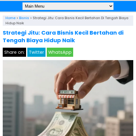
Home
>
Bisnis
>
Strategi Jitu: Cara Bisnis Kecil Bertahan Di Tengah Biaya
Hidup Naik
Strategi Jitu: Cara Bisnis Kecil Bertahan di
Tengah Biaya Hidup Naik
Share on:
Twitter
WhatsApp