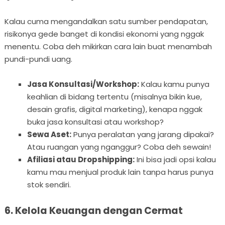
Kalau cuma mengandalkan satu sumber pendapatan,
risikonya gede banget di kondisi ekonomi yang nggak
menentu. Coba deh mikirkan cara lain buat menambah
pundi-pundi uang.
Jasa Konsultasi/Workshop:
Kalau kamu punya
keahlian di bidang tertentu (misalnya bikin kue,
desain grafis, digital marketing), kenapa nggak
buka jasa konsultasi atau workshop?
Sewa Aset:
Punya peralatan yang jarang dipakai?
Atau ruangan yang nganggur? Coba deh sewain!
Afiliasi atau Dropshipping:
Ini bisa jadi opsi kalau
kamu mau menjual produk lain tanpa harus punya
stok sendiri.
6. Kelola Keuangan dengan Cermat