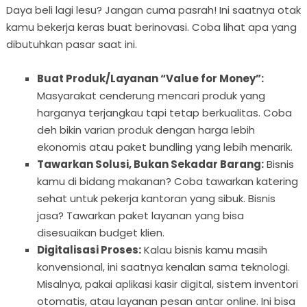
Daya beli lagi lesu? Jangan cuma pasrah! Ini saatnya otak
kamu bekerja keras buat berinovasi. Coba lihat apa yang
dibutuhkan pasar saat ini.
Buat Produk/Layanan “Value for Money”:
Masyarakat cenderung mencari produk yang
harganya terjangkau tapi tetap berkualitas. Coba
deh bikin varian produk dengan harga lebih
ekonomis atau paket bundling yang lebih menarik.
Tawarkan Solusi, Bukan Sekadar Barang:
Bisnis
kamu di bidang makanan? Coba tawarkan katering
sehat untuk pekerja kantoran yang sibuk. Bisnis
jasa? Tawarkan paket layanan yang bisa
disesuaikan budget klien.
Digitalisasi Proses:
Kalau bisnis kamu masih
konvensional, ini saatnya kenalan sama teknologi.
Misalnya, pakai aplikasi kasir digital, sistem inventori
otomatis, atau layanan pesan antar online. Ini bisa