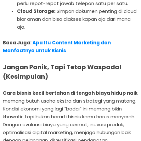
perlu repot-repot jawab telepon satu per satu.
Cloud Storage:
Simpan dokumen penting di cloud
biar aman dan bisa diakses kapan aja dari mana
aja.
Baca Juga:
Apa Itu Content Marketing dan
Manfaatnya untuk Bisnis
Jangan Panik, Tapi Tetap Waspada!
(Kesimpulan)
Cara bisnis kecil bertahan di tengah biaya hidup naik
memang butuh usaha ekstra dan strategi yang matang.
Kondisi ekonomi yang lagi “badai” ini memang bikin
khawatir, tapi bukan berarti bisnis kamu harus menyerah.
Dengan evaluasi biaya yang cermat, inovasi produk,
optimalisasi digital marketing, menjaga hubungan baik
dengan pelanggan, diversifikasi pendapatan,