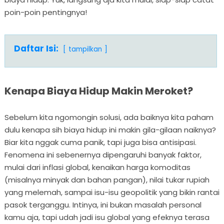
poin-poin pentingnya!
Daftar Isi:
tampilkan
Kenapa Biaya Hidup Makin Meroket?
Sebelum kita ngomongin solusi, ada baiknya kita paham
dulu kenapa sih biaya hidup ini makin gila-gilaan naiknya?
Biar kita nggak cuma panik, tapi juga bisa antisipasi.
Fenomena ini sebenernya dipengaruhi banyak faktor,
mulai dari inflasi global, kenaikan harga komoditas
(misalnya minyak dan bahan pangan), nilai tukar rupiah
yang melemah, sampai isu-isu geopolitik yang bikin rantai
pasok terganggu. Intinya, ini bukan masalah personal
kamu aja, tapi udah jadi isu global yang efeknya terasa