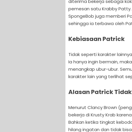
diterima bekerja sebagai kok
pemesan satu Krabby Patty. S
SpongeBob juga memberi Patr
sehingga ia terbawa oleh Pa
Kebiasaan Patrick
Tidak seperti karakter lainnya
Ia hanya ingin bermain, maka
menangkap ubur-ubur. Semua 
karakter lain yang terlihat s
Alasan Patrick Tidak
Menurut Clancy Brown (pengis
bekerja di Krusty Krab karen
Bahkan ketika tingkat kebod
hilang ingatan dan tidak bisa