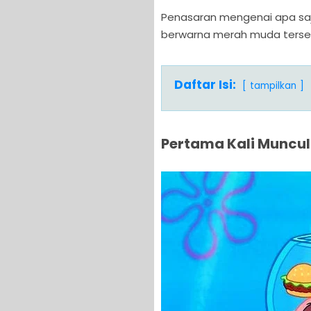
Penasaran mengenai apa saja 
berwarna merah muda tersebut
Daftar Isi:
tampilkan
Pertama Kali Muncul