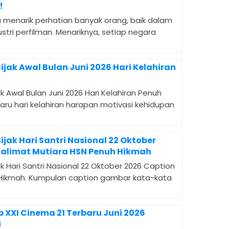
!
lu menarik perhatian banyak orang, baik dalam
stri perfilman. Menariknya, setiap negara
ijak Awal Bulan Juni 2026 Hari Kelahiran
k Awal Bulan Juni 2026 Hari Kelahiran Penuh
aru hari kelahiran harapan motivasi kehidupan
ijak Hari Santri Nasional 22 Oktober
Kalimat Mutiara HSN Penuh Hikmah
k Hari Santri Nasional 22 Oktober 2026 Caption
 Hikmah. Kumpulan caption gambar kata-kata
 XXI Cinema 21 Terbaru Juni 2026
i