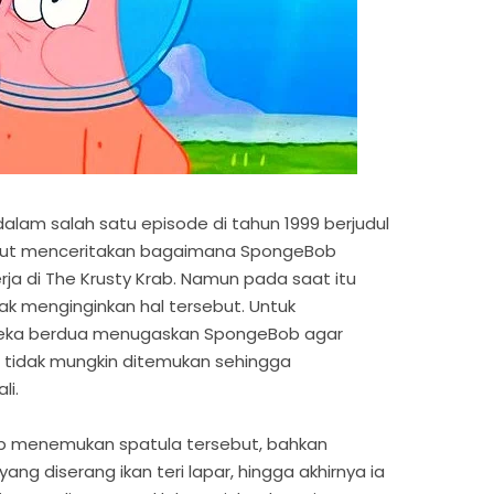
dalam salah satu episode di tahun 1999 berjudul
but menceritakan bagaimana SpongeBob
ja di The Krusty Krab. Namun pada saat itu
ak menginginkan hal tersebut. Untuk
eka berdua menugaskan SpongeBob agar
 tidak mungkin ditemukan sehingga
li.
b menemukan spatula tersebut, bahkan
ng diserang ikan teri lapar, hingga akhirnya ia