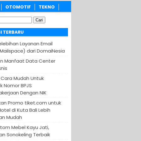
OTOMOTIF
TEKNO
I TERBARU
Kelebihan Layanan Email
(Mailspace) dari DomaiNesia
an Manfaat Data Center
nis
 Cara Mudah Untuk
k Nomor BPJS
kerjaan Dengan NIK
an Promo tiket.com untuk
otel di Kuta Bali Lebih
an Mudah
tom Mebel Kayu Jati,
an Sonokeling Terbaik