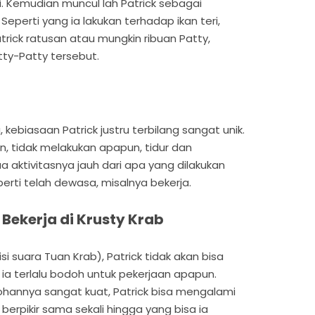
i. Kemudian muncul lah Patrick sebagai
eperti yang ia lakukan terhadap ikan teri,
ick ratusan atau mungkin ribuan Patty,
tty-Patty tersebut.
, kebiasaan Patrick justru terbilang sangat unik.
n, tidak melakukan apapun, tidur dan
aktivitasnya jauh dari apa yang dilakukan
eperti telah dewasa, misalnya bekerja.
 Bekerja di Krusty Krab
i suara Tuan Krab), Patrick tidak akan bisa
a ia terlalu bodoh untuk pekerjaan apapun.
ohannya sangat kuat, Patrick bisa mengalami
 berpikir sama sekali hingga yang bisa ia