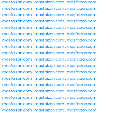
masfaizan.com
.
masfaizan.com
.
masfaizan.com
.
masfaizan.com
.
masfaizan.com
.
masfaizan.com
.
masfaizan.com
.
masfaizan.com
.
masfaizan.com
.
masfaizan.com
.
masfaizan.com
.
masfaizan.com
.
masfaizan.com
.
masfaizan.com
.
masfaizan.com
.
masfaizan.com
.
masfaizan.com
.
masfaizan.com
.
masfaizan.com
.
masfaizan.com
.
masfaizan.com
.
masfaizan.com
.
masfaizan.com
.
masfaizan.com
.
masfaizan.com
.
masfaizan.com
.
masfaizan.com
.
masfaizan.com
.
masfaizan.com
.
masfaizan.com
.
masfaizan.com
.
masfaizan.com
.
masfaizan.com
.
masfaizan.com
.
masfaizan.com
.
masfaizan.com
.
masfaizan.com
.
masfaizan.com
.
masfaizan.com
.
masfaizan.com
.
masfaizan.com
.
masfaizan.com
.
masfaizan.com
.
masfaizan.com
.
masfaizan.com
.
masfaizan.com
.
masfaizan.com
.
masfaizan.com
.
masfaizan.com
.
masfaizan.com
.
masfaizan.com
.
masfaizan.com
.
masfaizan.com
.
masfaizan.com
.