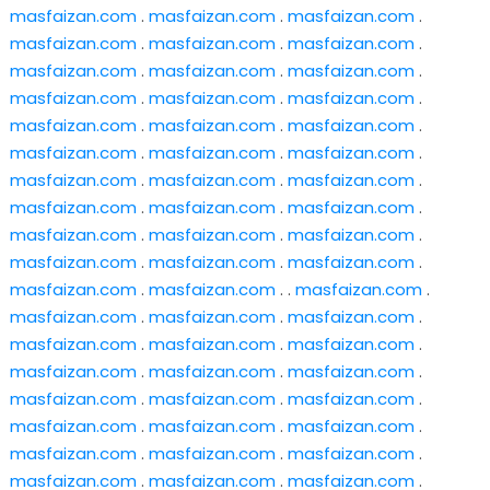
masfaizan.com
.
masfaizan.com
.
masfaizan.com
.
masfaizan.com
.
masfaizan.com
.
masfaizan.com
.
masfaizan.com
.
masfaizan.com
.
masfaizan.com
.
masfaizan.com
.
masfaizan.com
.
masfaizan.com
.
masfaizan.com
.
masfaizan.com
.
masfaizan.com
.
masfaizan.com
.
masfaizan.com
.
masfaizan.com
.
masfaizan.com
.
masfaizan.com
.
masfaizan.com
.
masfaizan.com
.
masfaizan.com
.
masfaizan.com
.
masfaizan.com
.
masfaizan.com
.
masfaizan.com
.
masfaizan.com
.
masfaizan.com
.
masfaizan.com
.
masfaizan.com
.
masfaizan.com
. .
masfaizan.com
.
masfaizan.com
.
masfaizan.com
.
masfaizan.com
.
masfaizan.com
.
masfaizan.com
.
masfaizan.com
.
masfaizan.com
.
masfaizan.com
.
masfaizan.com
.
masfaizan.com
.
masfaizan.com
.
masfaizan.com
.
masfaizan.com
.
masfaizan.com
.
masfaizan.com
.
masfaizan.com
.
masfaizan.com
.
masfaizan.com
.
masfaizan.com
.
masfaizan.com
.
masfaizan.com
.