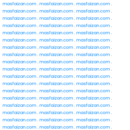
masfaizan.com
.
masfaizan.com
.
masfaizan.com
.
masfaizan.com
.
masfaizan.com
.
masfaizan.com
.
masfaizan.com
.
masfaizan.com
.
masfaizan.com
.
masfaizan.com
.
masfaizan.com
.
masfaizan.com
.
masfaizan.com
.
masfaizan.com
.
masfaizan.com
.
masfaizan.com
.
masfaizan.com
.
masfaizan.com
.
masfaizan.com
.
masfaizan.com
.
masfaizan.com
.
masfaizan.com
.
masfaizan.com
.
masfaizan.com
.
masfaizan.com
.
masfaizan.com
.
masfaizan.com
.
masfaizan.com
.
masfaizan.com
.
masfaizan.com
.
masfaizan.com
.
masfaizan.com
.
masfaizan.com
.
masfaizan.com
.
masfaizan.com
.
masfaizan.com
.
masfaizan.com
.
masfaizan.com
.
masfaizan.com
.
masfaizan.com
.
masfaizan.com
.
masfaizan.com
.
masfaizan.com
.
masfaizan.com
.
masfaizan.com
.
masfaizan.com
.
masfaizan.com
.
masfaizan.com
.
masfaizan.com
.
masfaizan.com
.
masfaizan.com
.
masfaizan.com
.
masfaizan.com
.
masfaizan.com
.