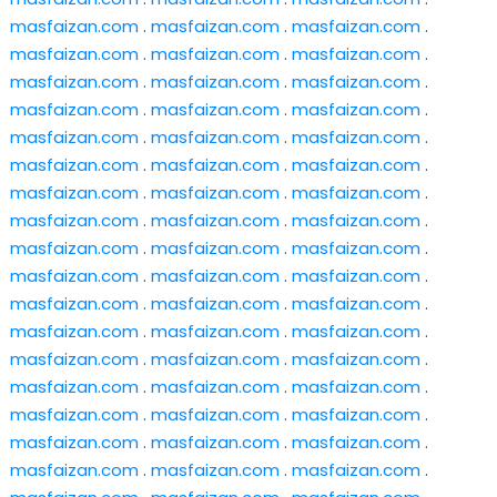
masfaizan.com
.
masfaizan.com
.
masfaizan.com
.
masfaizan.com
.
masfaizan.com
.
masfaizan.com
.
masfaizan.com
.
masfaizan.com
.
masfaizan.com
.
masfaizan.com
.
masfaizan.com
.
masfaizan.com
.
masfaizan.com
.
masfaizan.com
.
masfaizan.com
.
masfaizan.com
.
masfaizan.com
.
masfaizan.com
.
masfaizan.com
.
masfaizan.com
.
masfaizan.com
.
masfaizan.com
.
masfaizan.com
.
masfaizan.com
.
masfaizan.com
.
masfaizan.com
.
masfaizan.com
.
masfaizan.com
.
masfaizan.com
.
masfaizan.com
.
masfaizan.com
.
masfaizan.com
.
masfaizan.com
.
masfaizan.com
.
masfaizan.com
.
masfaizan.com
.
masfaizan.com
.
masfaizan.com
.
masfaizan.com
.
masfaizan.com
.
masfaizan.com
.
masfaizan.com
.
masfaizan.com
.
masfaizan.com
.
masfaizan.com
.
masfaizan.com
.
masfaizan.com
.
masfaizan.com
.
masfaizan.com
.
masfaizan.com
.
masfaizan.com
.