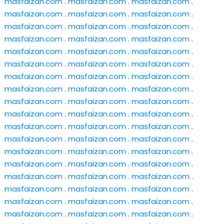
masfaizan.com
.
masfaizan.com
.
masfaizan.com
.
masfaizan.com
.
masfaizan.com
.
masfaizan.com
.
masfaizan.com
.
masfaizan.com
.
masfaizan.com
.
masfaizan.com
.
masfaizan.com
.
masfaizan.com
.
masfaizan.com
.
masfaizan.com
.
masfaizan.com
.
masfaizan.com
.
masfaizan.com
.
masfaizan.com
.
masfaizan.com
.
masfaizan.com
.
masfaizan.com
.
masfaizan.com
.
masfaizan.com
.
masfaizan.com
.
masfaizan.com
.
masfaizan.com
.
masfaizan.com
.
masfaizan.com
.
masfaizan.com
.
masfaizan.com
.
masfaizan.com
.
masfaizan.com
.
masfaizan.com
.
masfaizan.com
.
masfaizan.com
.
masfaizan.com
.
masfaizan.com
.
masfaizan.com
.
masfaizan.com
.
masfaizan.com
.
masfaizan.com
.
masfaizan.com
.
masfaizan.com
.
masfaizan.com
.
masfaizan.com
.
masfaizan.com
.
masfaizan.com
.
masfaizan.com
.
masfaizan.com
.
masfaizan.com
.
masfaizan.com
.
masfaizan.com
.
masfaizan.com
.
masfaizan.com
.