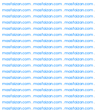
masfaizan.com
.
masfaizan.com
.
masfaizan.com
.
masfaizan.com
.
masfaizan.com
.
masfaizan.com
.
masfaizan.com
.
masfaizan.com
.
masfaizan.com
.
masfaizan.com
.
masfaizan.com
.
masfaizan.com
.
masfaizan.com
.
masfaizan.com
.
masfaizan.com
.
masfaizan.com
.
masfaizan.com
.
masfaizan.com
.
masfaizan.com
.
masfaizan.com
.
masfaizan.com
.
masfaizan.com
.
masfaizan.com
.
masfaizan.com
.
masfaizan.com
.
masfaizan.com
.
masfaizan.com
.
masfaizan.com
.
masfaizan.com
.
masfaizan.com
.
masfaizan.com
.
masfaizan.com
.
masfaizan.com
.
masfaizan.com
.
masfaizan.com
.
masfaizan.com
.
masfaizan.com
.
masfaizan.com
.
masfaizan.com
.
masfaizan.com
.
masfaizan.com
.
masfaizan.com
.
masfaizan.com
.
masfaizan.com
.
masfaizan.com
.
masfaizan.com
.
masfaizan.com
.
masfaizan.com
.
masfaizan.com
.
masfaizan.com
.
masfaizan.com
.
masfaizan.com
.
masfaizan.com
.
masfaizan.com
.