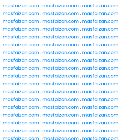
masfaizan.com
.
masfaizan.com
.
masfaizan.com
.
masfaizan.com
.
masfaizan.com
.
masfaizan.com
.
masfaizan.com
.
masfaizan.com
.
masfaizan.com
.
masfaizan.com
.
masfaizan.com
.
masfaizan.com
.
masfaizan.com
.
masfaizan.com
.
masfaizan.com
.
masfaizan.com
.
masfaizan.com
.
masfaizan.com
.
masfaizan.com
.
masfaizan.com
.
masfaizan.com
.
masfaizan.com
.
masfaizan.com
.
masfaizan.com
.
masfaizan.com
.
masfaizan.com
.
masfaizan.com
.
masfaizan.com
.
masfaizan.com
.
masfaizan.com
.
masfaizan.com
.
masfaizan.com
.
masfaizan.com
.
masfaizan.com
.
masfaizan.com
.
masfaizan.com
.
masfaizan.com
.
masfaizan.com
.
masfaizan.com
.
masfaizan.com
.
masfaizan.com
.
masfaizan.com
.
masfaizan.com
.
masfaizan.com
.
masfaizan.com
.
masfaizan.com
.
masfaizan.com
.
masfaizan.com
.
masfaizan.com
.
masfaizan.com
.
masfaizan.com
.
masfaizan.com
.
masfaizan.com
.
masfaizan.com
.