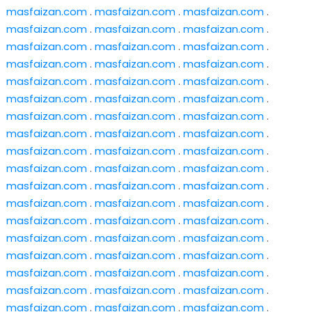
masfaizan.com
.
masfaizan.com
.
masfaizan.com
.
masfaizan.com
.
masfaizan.com
.
masfaizan.com
.
masfaizan.com
.
masfaizan.com
.
masfaizan.com
.
masfaizan.com
.
masfaizan.com
.
masfaizan.com
.
masfaizan.com
.
masfaizan.com
.
masfaizan.com
.
masfaizan.com
.
masfaizan.com
.
masfaizan.com
.
masfaizan.com
.
masfaizan.com
.
masfaizan.com
.
masfaizan.com
.
masfaizan.com
.
masfaizan.com
.
masfaizan.com
.
masfaizan.com
.
masfaizan.com
.
masfaizan.com
.
masfaizan.com
.
masfaizan.com
.
masfaizan.com
.
masfaizan.com
.
masfaizan.com
.
masfaizan.com
.
masfaizan.com
.
masfaizan.com
.
masfaizan.com
.
masfaizan.com
.
masfaizan.com
.
masfaizan.com
.
masfaizan.com
.
masfaizan.com
.
masfaizan.com
.
masfaizan.com
.
masfaizan.com
.
masfaizan.com
.
masfaizan.com
.
masfaizan.com
.
masfaizan.com
.
masfaizan.com
.
masfaizan.com
.
masfaizan.com
.
masfaizan.com
.
masfaizan.com
.