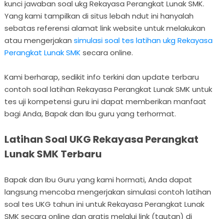
kunci jawaban soal ukg Rekayasa Perangkat Lunak SMK.
Yang kami tampilkan di situs lebah ndut ini hanyalah
sebatas referensi alamat link website untuk melakukan
atau mengerjakan
simulasi soal tes latihan ukg Rekayasa
Perangkat Lunak SMK
secara online.
Kami berharap, sedikit info terkini dan update terbaru
contoh soal latihan Rekayasa Perangkat Lunak SMK untuk
tes uji kompetensi guru ini dapat memberikan manfaat
bagi Anda, Bapak dan Ibu guru yang terhormat.
Latihan Soal UKG Rekayasa Perangkat
Lunak SMK Terbaru
Bapak dan Ibu Guru yang kami hormati, Anda dapat
langsung mencoba mengerjakan simulasi contoh latihan
soal tes UKG tahun ini untuk Rekayasa Perangkat Lunak
SMK secara online dan gratis melalui link (tautan) di